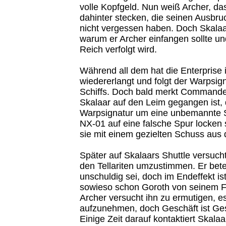
volle Kopfgeld. Nun weiß Archer, da
dahinter stecken, die seinen Ausbr
nicht vergessen haben. Doch Skalaar
warum er Archer einfangen sollte u
Reich verfolgt wird.
Während all dem hat die Enterprise 
wiedererlangt und folgt der Warpsign
Schiffs. Doch bald merkt Commander
Skalaar auf den Leim gegangen ist, 
Warpsignatur um eine unbemannte S
NX-01 auf eine falsche Spur locken s
sie mit einem gezielten Schuss aus
Später auf Skalaars Shuttle versucht
den Tellariten umzustimmen. Er bete
unschuldig sei, doch im Endeffekt is
sowieso schon Goroth von seinem Fa
Archer versucht ihn zu ermutigen, e
aufzunehmen, doch Geschäft ist Ges
Einige Zeit darauf kontaktiert Skala