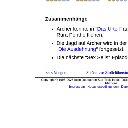
Zusammenhänge
Archer konnte in "
Das Urteil
" a
Rura Penthe fliehen.
Die Jagd auf Archer wird in d
"
Die Ausdehnung
" fortgesetzt.
Die nächste "Sex Sells"-Episode
<<< Voriges
Zurück zur Staffelübersic
Copyright © 1996-2026 beim Deutschen Star Trek-Index (DSi).
Urhebern.
Impressum
|
Nutzungsbedingungen
|
Date