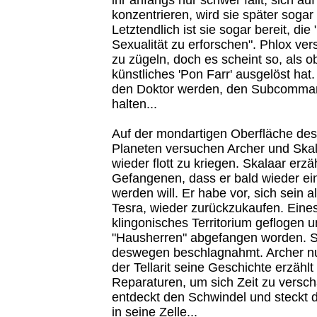
konzentrieren, wird sie später sogar 
Letztendlich ist sie sogar bereit, di
Sexualität zu erforschen". Phlox vers
zu zügeln, doch es scheint so, als o
künstliches 'Pon Farr' ausgelöst hat.
den Doktor werden, den Subcomman
halten...
Auf der mondartigen Oberfläche de
Planeten versuchen Archer und Skal
wieder flott zu kriegen. Skalaar erzä
Gefangenen, dass er bald wieder ei
werden will. Er habe vor, sich sein al
Tesra, wieder zurückzukaufen. Eines
klingonisches Territorium geflogen 
"Hausherren" abgefangen worden. Si
deswegen beschlagnahmt. Archer nutz
der Tellarit seine Geschichte erzählt
Reparaturen, um sich Zeit zu versch
entdeckt den Schwindel und steckt
in seine Zelle...