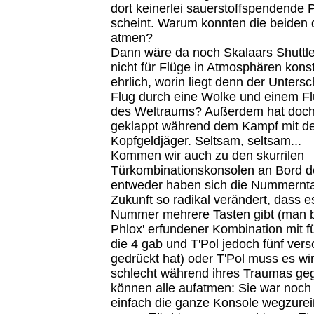
dort keinerlei sauerstoffspendende 
scheint. Warum konnten die beiden
atmen?
Dann wäre da noch Skalaars Shuttle
nicht für Flüge in Atmosphären konstr
ehrlich, worin liegt denn der Unter
Flug durch eine Wolke und einem F
des Weltraums? Außerdem hat doch
geklappt während dem Kampf mit de
Kopfgeldjäger. Seltsam, seltsam...
Kommen wir auch zu den skurrilen
Türkombinationskonsolen an Bord de
entweder haben sich die Nummerntas
Zukunft so radikal verändert, dass e
Nummer mehrere Tasten gibt (man b
Phlox' erfundener Kombination mit
die 4 gab und T'Pol jedoch fünf ver
gedrückt hat) oder T'Pol muss es wir
schlecht während ihres Traumas ge
können alle aufatmen: Sie war noch
einfach die ganze Konsole wegzure