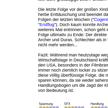
Die letzte Folge vor der großen Xind
herbe Enttäuschung und beendet da
Folgen der letzten Wochen ("
Cogeni
"
Erstflug
"). Doch kaum konnte Arche
weiteres Mal entrinnen, schon geht 
Folge ultimativ zu Ende: Der direkt
Archer und Duras. Schlechter als in 
nicht mehr werden...
Fazit: Während man heutzutage weg
Wirtschaftslage in Deutschland kräfti
den USA, besonders in der Filmbran
immer noch ziemlich locker zu sitzen
diese völlig überflüssige Folge, die 
sparen können, da sie weder sehens
Handlungsbogen um die Jagd der Kl
von Bedeutung ist.
Spannung
SFX
Handlung