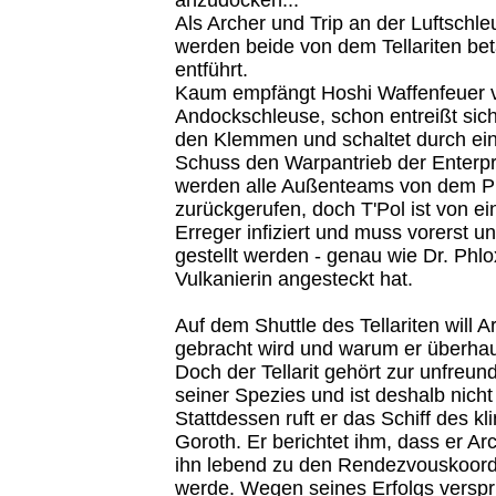
Als Archer und Trip an der Luftsch
werden beide von dem Tellariten be
entführt.
Kaum empfängt Hoshi Waffenfeuer 
Andockschleuse, schon entreißt sich 
den Klemmen und schaltet durch ein
Schuss den Warpantrieb der Enterpri
werden alle Außenteams von dem P
zurückgerufen, doch T'Pol ist von 
Erreger infiziert und muss vorerst u
gestellt werden - genau wie Dr. Phlox
Vulkanierin angesteckt hat.
Auf dem Shuttle des Tellariten will 
gebracht wird und warum er überhau
Doch der Tellarit gehört zur unfreun
seiner Spezies und ist deshalb nicht
Stattdessen ruft er das Schiff des k
Goroth. Er berichtet ihm, dass er A
ihn lebend zu den Rendezvouskoord
werde. Wegen seines Erfolgs verspr