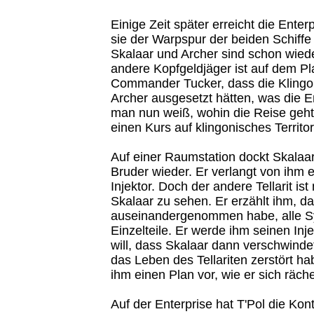
Einige Zeit später erreicht die Enter
sie der Warpspur der beiden Schiffe 
Skalaar und Archer sind schon wied
andere Kopfgeldjäger ist auf dem Pl
Commander Tucker, dass die Klingo
Archer ausgesetzt hätten, was die E
man nun weiß, wohin die Reise geht
einen Kurs auf klingonisches Territo
Auf einer Raumstation dockt Skalaar 
Bruder wieder. Er verlangt von ihm e
Injektor. Doch der andere Tellarit ist 
Skalaar zu sehen. Er erzählt ihm, d
auseinandergenommen habe, alle Sy
Einzelteile. Er werde ihm seinen Inj
will, dass Skalaar dann verschwinde
das Leben des Tellariten zerstört ha
ihm einen Plan vor, wie er sich räch
Auf der Enterprise hat T'Pol die Kont