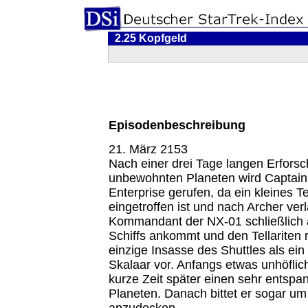
2.25 Kopfgeld
Episodenbeschreibung
21. März 2153
Nach einer drei Tage langen Erfors
unbewohnten Planeten wird Captain 
Enterprise gerufen, da ein kleines Tel
eingetroffen ist und nach Archer verl
Kommandant der NX-01 schließlich 
Schiffs ankommt und den Tellariten ruf
einzige Insasse des Shuttles als e
Skalaar vor. Anfangs etwas unhöflich
kurze Zeit später einen sehr entsp
Planeten. Danach bittet er sogar um
anzudocken...