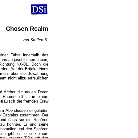
Chosen Realm
von Steffen S.
iner Fähre innerhalb des
Scans abgeschlossen haben,
Richtung NX-01. Doch die
erden. Auf der Brücke eines
 mehr über die Bewaffnung
nem nicht allzu erfreulichen
d Archer die neuen Daten
s Raumschiff ist in einem
sstrauisch der fremden Crew
zum Abendessen eingeladen
es Captains zusammen. Der
i und dass sie die Sphären
 zu können. Er und seine
Anomalien und den Sphären
in gibt es eine kleinere