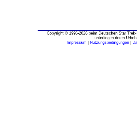
Copyright © 1996-2026 beim Deutschen Star Trek-I
unterliegen deren Urheb
Impressum
|
Nutzungsbedingungen
|
Da