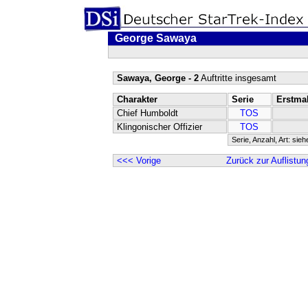
George Sawaya
Sawaya, George - 2
Auftritte insgesamt
Charakter
Serie
Erstma
Chief Humboldt
TOS
Klingonischer Offizier
TOS
Serie, Anzahl, Art: sie
<<< Vorige
Zurück zur Auflistun