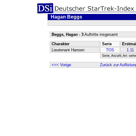
Hagan Beggs
Beggs, Hagan - 3
Auftritte insgesamt
Charakter
Serie
Erstma
Lieutenant Hansen
TOS
1.11
Serie, Anzahl, Art: sieh
<<< Vorige
Zurück zur Auflistun