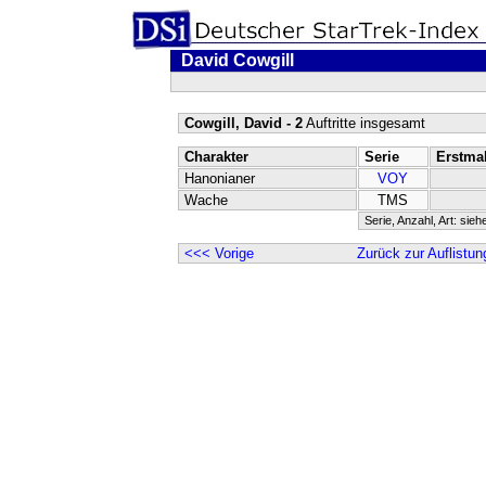
David Cowgill
Cowgill, David - 2
Auftritte insgesamt
Charakter
Serie
Erstma
Hanonianer
VOY
Wache
TMS
Serie, Anzahl, Art: sieh
<<< Vorige
Zurück zur Auflistun