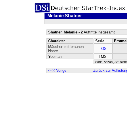
Melanie Shatner
Shatner, Melanie - 2
Auftritte insgesamt
Charakter
Serie
Erstma
Mädchen mit braunen
TOS
Haare
Yeoman
TMS
Serie, Anzahl, Art: sieh
<<< Vorige
Zurück zur Auflistun