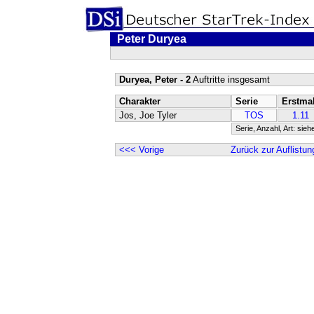
Peter Duryea
Duryea, Peter - 2
Auftritte insgesamt
Charakter
Serie
Erstma
Jos, Joe Tyler
TOS
1.11
Serie, Anzahl, Art: sieh
<<< Vorige
Zurück zur Auflistun