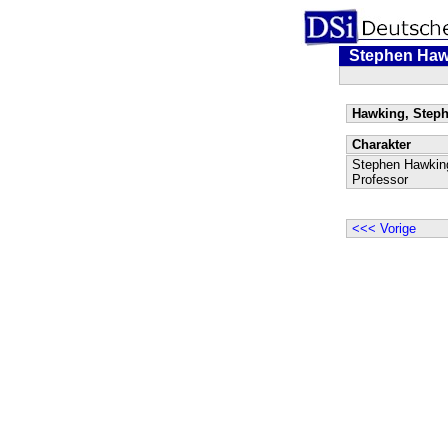
Stephen Haw
Hawking, Steph
Charakter
Stephen Hawkin
Professor
<<< Vorige