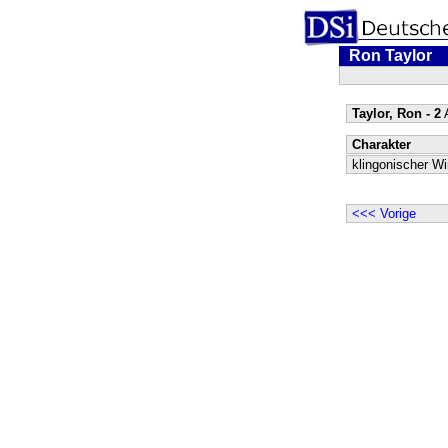
Ron Taylor
Taylor, Ron - 2
A
Charakter
klingonischer Wi
<<< Vorige