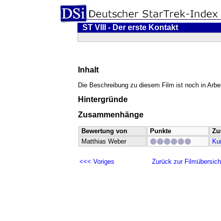
ST VIII - Der erste Kontakt
Inhalt
Die Beschreibung zu diesem Film ist noch in Arbei
Hintergründe
Zusammenhänge
Bewertung von
Punkte
Zu
Matthias Weber
Ku
<<< Voriges
Zurück zur Filmübersich