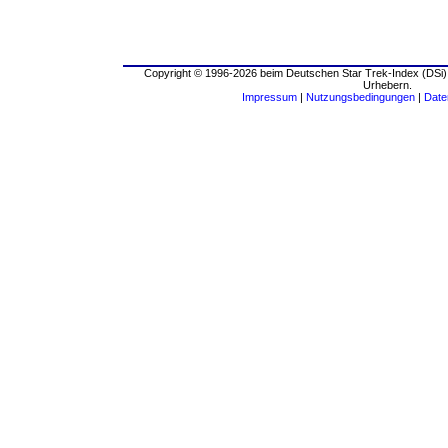
Copyright © 1996-2026 beim Deutschen Star Trek-Index (DSi).
Urhebern.
Impressum
|
Nutzungsbedingungen
|
Date