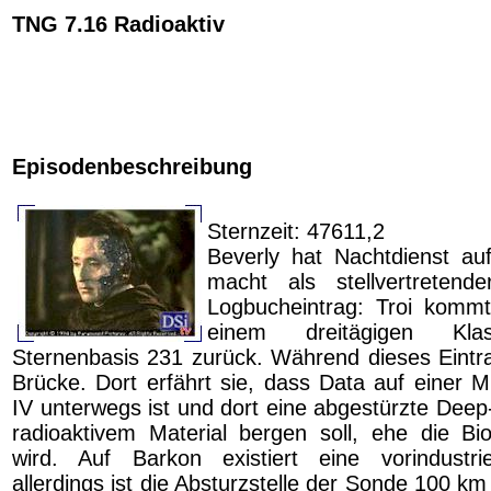
TNG 7.16 Radioaktiv
Episodenbeschreibung
Sternzeit: 47611,2
Beverly hat Nachtdienst au
macht als stellvertretend
Logbucheintrag: Troi kommt
einem dreitägigen Klas
Sternenbasis 231 zurück. Während dieses Eintrag
Brücke. Dort erfährt sie, dass Data auf einer M
IV unterwegs ist und dort eine abgestürzte Dee
radioaktivem Material bergen soll, ehe die Bio
wird. Auf Barkon existiert eine vorindustrie
allerdings ist die Absturzstelle der Sonde 100 k