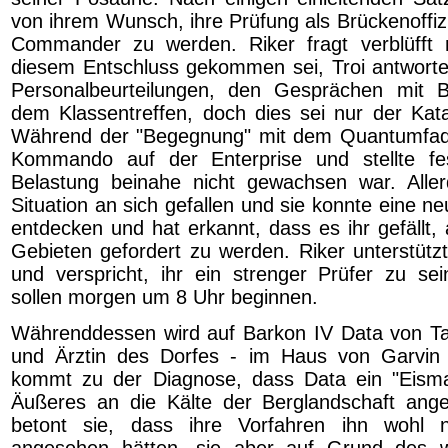
von ihrem Wunsch, ihre Prüfung als Brückenoffiz
Commander zu werden. Riker fragt verblüfft 
diesem Entschluss gekommen sei, Troi antworte
Personalbeurteilungen, den Gesprächen mit 
dem Klassentreffen, doch dies sei nur der Kat
Während der "Begegnung" mit dem Quantumfade
Kommando auf der Enterprise und stellte fe
Belastung beinahe nicht gewachsen war. Aller
Situation an sich gefallen und sie konnte eine n
entdecken und hat erkannt, dass es ihr gefällt,
Gebieten gefordert zu werden. Riker unterstützt
und verspricht, ihr ein strenger Prüfer zu se
sollen morgen um 8 Uhr beginnen.
Währenddessen wird auf Barkon IV Data von Tal
und Ärztin des Dorfes - im Haus von Garvin u
kommt zu der Diagnose, dass Data ein "Eisman
Äußeres an die Kälte der Berglandschaft ange
betont sie, dass ihre Vorfahren ihn wohl