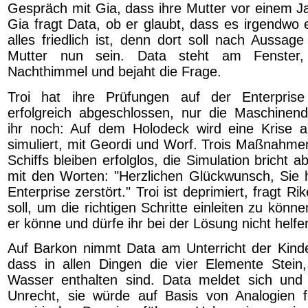
Gespräch mit Gia, dass ihre Mutter vor einem Ja
Gia fragt Data, ob er glaubt, dass es irgendwo 
alles friedlich ist, denn dort soll nach Aussage
Mutter nun sein. Data steht am Fenster
Nachthimmel und bejaht die Frage.
Troi hat ihre Prüfungen auf der Enterprise m
erfolgreich abgeschlossen, nur die Maschinend
ihr noch: Auf dem Holodeck wird eine Krise a
simuliert, mit Geordi und Worf. Trois Maßnahme
Schiffs bleiben erfolglos, die Simulation bricht ab,
mit den Worten: "Herzlichen Glückwunsch, Sie
Enterprise zerstört." Troi ist deprimiert, fragt Ri
soll, um die richtigen Schritte einleiten zu könne
er könne und dürfe ihr bei der Lösung nicht helfe
Auf Barkon nimmt Data am Unterricht der Kinder 
dass in allen Dingen die vier Elemente Stein
Wasser enthalten sind. Data meldet sich und 
Unrecht, sie würde auf Basis von Analogien f