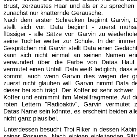
Brust, zerzaustes Haar und als er zu sprechen 
zunächst nur knatternde Geräusche.
Nach dem ersten Schrecken beginnt Garvin, D
stellt sich vor. Data beginnt - zuerst mü
flüssiger - alle Sätze von Garvin zu wiederhole
seine Tochter weiter zur Schule. In den imm
Gesprächen mit Garvin stellt Data einen Gedächtn
kann sich nicht einmal an seinen Namen erin
verwundert über die Farbe von Datas Hau
vermutet einen Unfall. Data weiß lediglich, dass
kommt, auch wenn Garvin dies wegen der gr
zuerst nicht glauben will. Garvin nimmt Data d
dieser bei sich trägt. Der Koffer ist sehr schwer,
Koffer und entnimmt ihm Metallfragmente. Auf de
roten Lettern "Radioaktiv", Garvin vermutet 
Datas Name sein könnte, es erscheint beiden all
nicht ganz plausibel.
Unterdessen besucht Troi Riker in dessen Kabine
seiner Posaune. Nach einigen einleitenden Sätz