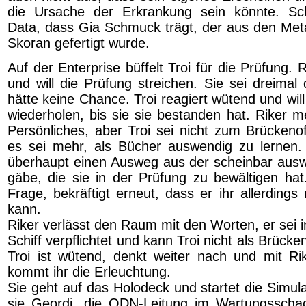
die Ursache der Erkrankung sein könnte. Schl
Data, dass Gia Schmuck trägt, der aus den Met
Skoran gefertigt wurde.
Auf der Enterprise büffelt Troi für die Prüfung.
und will die Prüfung streichen. Sie sei dreimal
hätte keine Chance. Troi reagiert wütend und will
wiederholen, bis sie sie bestanden hat. Riker me
Persönliches, aber Troi sei nicht zum Brückenof
es sei mehr, als Bücher auswendig zu lernen. 
überhaupt einen Ausweg aus der scheinbar ausw
gäbe, die sie in der Prüfung zu bewältigen hat.
Frage, bekräftigt erneut, dass er ihr allerding
kann.
Riker verlässt den Raum mit den Worten, er sei i
Schiff verpflichtet und kann Troi nicht als Brücke
Troi ist wütend, denkt weiter nach und mit Ri
kommt ihr die Erleuchtung.
Sie geht auf das Holodeck und startet die Simulat
sie Geordi, die ODN-Leitung im Wartungsschac