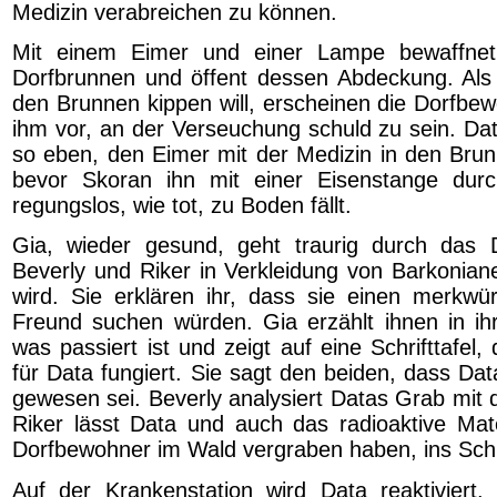
Medizin verabreichen zu können.
Mit einem Eimer und einer Lampe bewaffne
Dorfbrunnen und öffent dessen Abdeckung. Als 
den Brunnen kippen will, erscheinen die Dorfbe
ihm vor, an der Verseuchung schuld zu sein. Dat
so eben, den Eimer mit der Medizin in den Brun
bevor Skoran ihn mit einer Eisenstange dur
regungslos, wie tot, zu Boden fällt.
Gia, wieder gesund, geht traurig durch das D
Beverly und Riker in Verkleidung von Barkonia
wird. Sie erklären ihr, dass sie einen merkw
Freund suchen würden. Gia erzählt ihnen in ihre
was passiert ist und zeigt auf eine Schrifttafel, 
für Data fungiert. Sie sagt den beiden, dass Da
gewesen sei. Beverly analysiert Datas Grab mit 
Riker lässt Data und auch das radioaktive Mate
Dorfbewohner im Wald vergraben haben, ins Sch
Auf der Krankenstation wird Data reaktiviert