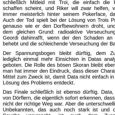
schließlich Mitleid mit Troi, die einfach die
schaffen scheint, und Riker will zwar helfen, v
immer meisterlich hinter seinem Pokerface, da
Auch der Tod spielt bei der Lösung von Trois Pr
genauso wie er den Dorfbewohnern droht, und
dem gleichen Grund: radioaktive Verseuchun
Geordi dahinrafft, wenn der den Schaden an
behebt und die schleichende Verseuchung der Ba
Der Spannungsbogen bleibt dürftig, dem Z
lediglich einmal mehr Einsichten in Datas anal
geboten. Die Rolle des bösen Skoran bleibt eben
man hat immer den Eindruck, dass dieser Charakt
Mittel zum Zweck ist, damit Data nicht einfach in 
Lösung des Problems entdeckt.
Das Finale schließlich ist ebenso dürftig. Data,
von Dörflern, die eigentlich sofort erkennen, das
nicht der richtige Weg war. Aber die unterschwel
Unbekannten, das auch noch stark ist und off