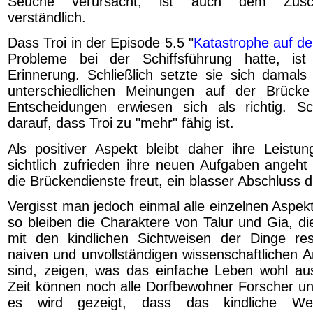
Seuche verursacht, ist auch dem Zusc
verständlich.
Dass Troi in der Episode 5.5 "
Katastrophe auf de
Probleme bei der Schiffsführung hatte, is
Erinnerung. Schließlich setzte sie sich damal
unterschiedlichen Meinungen auf der Brück
Entscheidungen erwiesen sich als richtig. S
darauf, dass Troi zu "mehr" fähig ist.
Als positiver Aspekt bleibt daher ihre Leistun
sichtlich zufrieden ihre neuen Aufgaben angeht
die Brückendienste freut, ein blasser Abschluss 
Vergisst man jedoch einmal alle einzelnen Aspek
so bleiben die Charaktere von Talur und Gia, di
mit den kindlichen Sichtweisen der Dinge re
naiven und unvollständigen wissenschaftlichen 
sind, zeigen, was das einfache Leben wohl au
Zeit können noch alle Dorfbewohner Forscher un
es wird gezeigt, dass das kindliche 