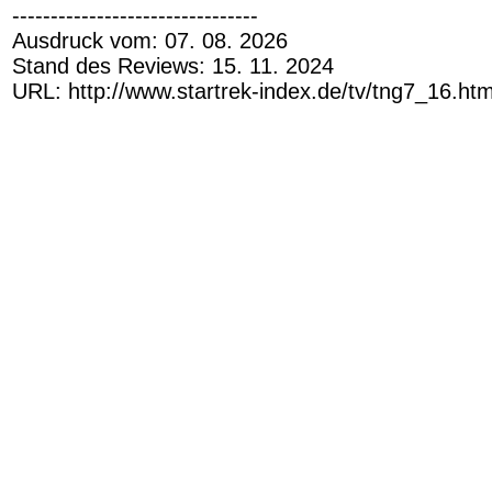
--------------------------------
Ausdruck vom: 07. 08. 2026
Stand des Reviews: 15. 11. 2024
URL: http://www.startrek-index.de/tv/tng7_16.ht