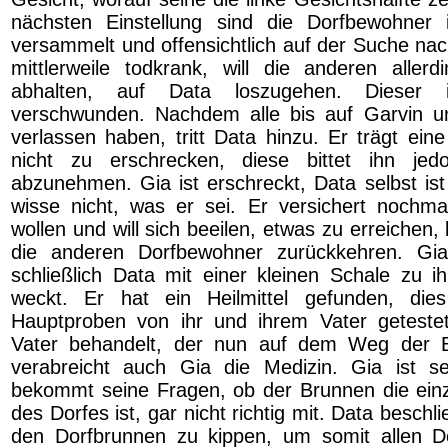
nächsten Einstellung sind die Dorfbewohner
versammelt und offensichtlich auf der Suche nac
mittlerweile todkrank, will die anderen alle
abhalten, auf Data loszugehen. Dieser ist
verschwunden. Nachdem alle bis auf Garvin 
verlassen haben, tritt Data hinzu. Er trägt ei
nicht zu erschrecken, diese bittet ihn je
abzunehmen. Gia ist erschreckt, Data selbst ist 
wisse nicht, was er sei. Er versichert nochma
wollen und will sich beeilen, etwas zu erreichen
die anderen Dorfbewohner zurückkehren. Gia 
schließlich Data mit einer kleinen Schale zu 
weckt. Er hat ein Heilmittel gefunden, di
Hauptproben von ihr und ihrem Vater geteste
Vater behandelt, der nun auf dem Weg der B
verabreicht auch Gia die Medizin. Gia ist 
bekommt seine Fragen, ob der Brunnen die ein
des Dorfes ist, gar nicht richtig mit. Data beschli
den Dorfbrunnen zu kippen, um somit allen D