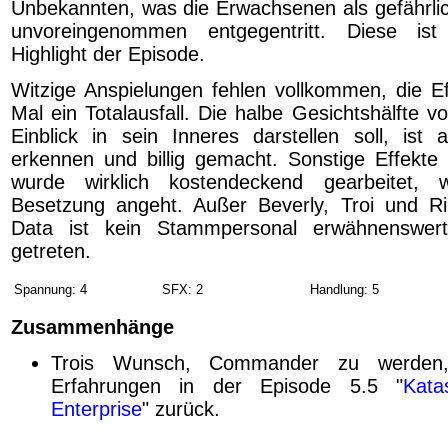
Unbekannten, was die Erwachsenen als gefährlich
unvoreingenommen entgegentritt. Diese ist
Highlight der Episode.
Witzige Anspielungen fehlen vollkommen, die Ef
Mal ein Totalausfall. Die halbe Gesichtshälfte v
Einblick in sein Inneres darstellen soll, ist 
erkennen und billig gemacht. Sonstige Effekte f
wurde wirklich kostendeckend gearbeitet,
Besetzung angeht. Außer Beverly, Troi und Ri
Data ist kein Stammpersonal erwähnenswert
getreten.
Spannung: 4
SFX: 2
Handlung: 5
Zusammenhänge
Trois Wunsch, Commander zu werden,
Erfahrungen in der Episode 5.5 "
Kata
Enterprise
" zurück.