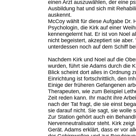
einen Arzt auszuwählen, der eine p
Ausbildung hat und sich mit Rehabil
auskennt.
McCoy wählt für diese Aufgabe Dr. H
Psychologin, die Kirk auf einer Weih
kennengelernt hat. Er ist von Noel a
nicht begeistert, akzeptiert sie aber.
unterdessen noch auf dem Schiff b
Nachdem Kirk und Noel auf die Obe
wurden, führt sie Adams durch die K
Blick scheint dort alles in Ordnung z
Einrichtung ist fortschrittlich, den In
Einige der früheren Gefangenen arbe
Therapeuten, wie zum Beispiel Lethe
Zeit reden kann. Ihr macht ihre Arbei
nach der Tat fragt, die sie einst beg
sie darauf nicht. Sie sagt, sie wolle s
Zur Station gehört auch ein Behand
Nervenneutralisator steht. Kirk zeigt
Gerät. Adams erklärt, dass er vor a
der Gehirnwellen und zur Beruhigung