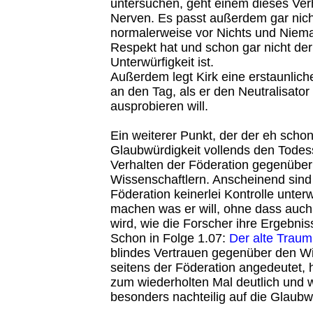
untersuchen, geht einem dieses Verh
Nerven. Es passt außerdem gar nicht
normalerweise vor Nichts und Niem
Respekt hat und schon gar nicht der
Unterwürfigkeit ist.
Außerdem legt Kirk eine erstaunlich
an den Tag, als er den Neutralisator 
ausprobieren will.
Ein weiterer Punkt, der der eh sch
Glaubwürdigkeit vollends den Todess
Verhalten der Föderation gegenüber
Wissenschaftlern. Anscheinend sind 
Föderation keinerlei Kontrolle unterw
machen was er will, ohne dass auch
wird, wie die Forscher ihre Ergebniss
Schon in Folge 1.07:
Der alte Traum
blindes Vertrauen gegenüber den Wi
seitens der Föderation angedeutet, h
zum wiederholten Mal deutlich und w
besonders nachteilig auf die Glaubw