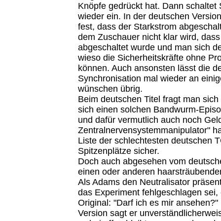
Knöpfe gedrückt hat. Dann schaltet
wieder ein. In der deutschen Version 
fest, dass der Starkstrom abgeschal
dem Zuschauer nicht klar wird, dass
abgeschaltet wurde und man sich d
wieso die Sicherheitskräfte ohne P
können. Auch ansonsten lässt die d
Synchronisation mal wieder an einige
wünschen übrig.
Beim deutschen Titel fragt man sich
sich einen solchen Bandwurm-Episo
und dafür vermutlich auch noch Gel
Zentralnervensystemmanipulator" hat
Liste der schlechtesten deutschen T
Spitzenplätze sicher.
Doch auch abgesehen vom deutschen
einen oder anderen haarsträubende
Als Adams den Neutralisator präsent
das Experiment fehlgeschlagen sei, 
Original: "Darf ich es mir ansehen?"
Version sagt er unverständlicherwei