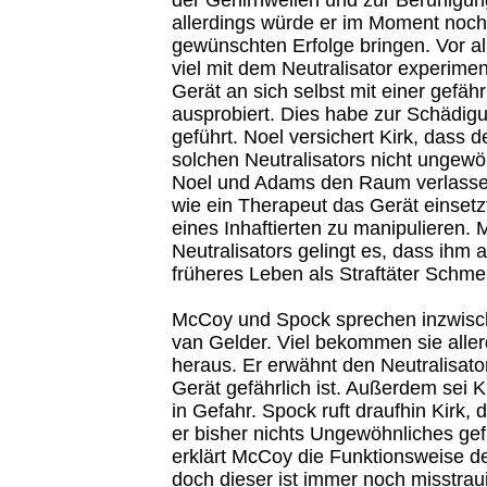
allerdings würde er im Moment noch 
gewünschten Erfolge bringen. Vor a
viel mit dem Neutralisator experimen
Gerät an sich selbst mit einer gefäh
ausprobiert. Dies habe zur Schädig
geführt. Noel versichert Kirk, dass d
solchen Neutralisators nicht ungewöhn
Noel und Adams den Raum verlasse
wie ein Therapeut das Gerät einset
eines Inhaftierten zu manipulieren. M
Neutralisators gelingt es, dass ihm 
früheres Leben als Straftäter Schm
McCoy und Spock sprechen inzwisc
van Gelder. Viel bekommen sie aller
heraus. Er erwähnt den Neutralisato
Gerät gefährlich ist. Außerdem sei 
in Gefahr. Spock ruft draufhin Kirk, 
er bisher nichts Ungewöhnliches ge
erklärt McCoy die Funktionsweise de
doch dieser ist immer noch misstraui