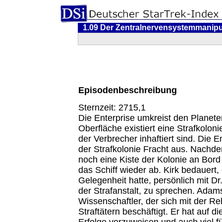
1.09 Der Zentralnervensystemmanipu
Episodenbeschreibung
Sternzeit: 2715,1
Die Enterprise umkreist den Planete
Oberfläche existiert eine Strafkoloni
der Verbrecher inhaftiert sind. Die E
der Strafkolonie Fracht aus. Nachd
noch eine Kiste der Kolonie an Bor
das Schiff wieder ab. Kirk bedauert,
Gelegenheit hatte, persönlich mit D
der Strafanstalt, zu sprechen. Adams
Wissenschaftler, der sich mit der Re
Straftätern beschäftigt. Er hat auf 
Erfolge vorzuweisen und auch viel f