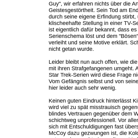
Guy", wir erfahren nichts über die Ar
Geistesgestörtheit. Sein Tod am End
durch seine eigene Erfindung stirbt,
klischeehafte Stellung in einer TV-S
ist eigentlich dafür bekannt, dass e
Serienschema löst und dem "Bösen" 
verleiht und seine Motive erklärt. Sc
nicht getan wurde.
Leider bleibt nun auch offen, wie die
mit ihren Strafgefangenen umgeht. 
Star Trek-Serien wird diese Frage nie
Vom Gefängnis selbst und von sein
hier leider auch sehr wenig.
Keinen guten Eindruck hinterlässt Kir
wird viel zu spät misstrauisch geg
blindes Vertrauen gegenüber dem Wi
schichtweg unprofessionell. Vor all
sich mit Entschuldigungen fast übers
McCoy dazu gezwungen ist, die Kol