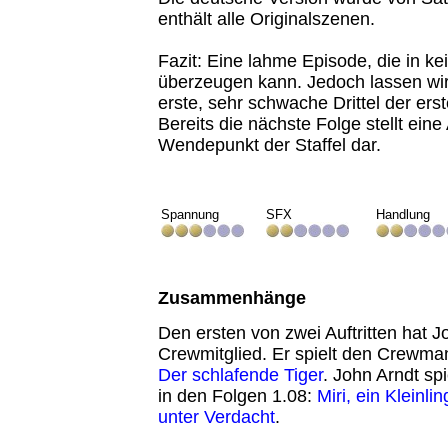
enthält alle Originalszenen.
Fazit: Eine lahme Episode, die in ke
überzeugen kann. Jedoch lassen wir
erste, sehr schwache Drittel der erst
Bereits die nächste Folge stellt eine 
Wendepunkt der Staffel dar.
Spannung
SFX
Handlung
Zusammenhänge
Den ersten von zwei Auftritten hat J
Crewmitglied. Er spielt den Crewman
Der schlafende Tiger
. John Arndt sp
in den Folgen 1.08:
Miri, ein Kleinlin
unter Verdacht
.