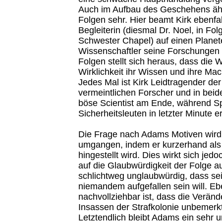
Auch im Aufbau des Geschehens ähn
Folgen sehr. Hier beamt Kirk ebenfal
Begleiterin (diesmal Dr. Noel, in Fol
Schwester Chapel) auf einen Planet
Wissenschaftler seine Forschungen b
Folgen stellt sich heraus, dass die W
Wirklichkeit ihr Wissen und ihre Ma
Jedes Mal ist Kirk Leidtragender der
vermeintlichen Forscher und in beide
böse Scientist am Ende, während Sp
Sicherheitsleuten in letzter Minute e
Die Frage nach Adams Motiven wird h
umgangen, indem er kurzerhand als 
hingestellt wird. Dies wirkt sich jed
auf die Glaubwürdigkeit der Folge au
schlichtweg unglaubwürdig, dass sei
niemandem aufgefallen sein will. E
nachvollziehbar ist, dass die Verän
Insassen der Strafkolonie unbemerkt
Letztendlich bleibt Adams ein sehr u