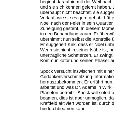
beginnt daraufhin mit der Weihnachts
und sie sich kennen gelernt haben. 
überhaupt nicht beachtet, sie sugge
Verlauf, wie sie es gern gehabt hätt
Noel nach der Feier in sein Quartier 
Zuneigung gesteht. In diesem Mom
in den Behandlungsraum. Er überwäl
übernimmt nun selbst die Kontrolle ü
Er suggeriert Kirk, dass er Noel unbe
Wenn sie nicht in seiner Nähe ist, be
unerträgliche Schmerzen. Er zwingt 
Kommunikator und seinen Phaser a
Spock versucht inzwischen mit eine
Gedankenverschmelzung Informatio
herauszubekommen. Er erfährt nun, 
arbeitet und was Dr. Adams in Wirkl
Planeten betreibt. Spock will sofort 
beamen, dies ist aber unmöglich, da
Kraftfeld aktiviert worden ist, durch
hindurchbeamen kann.