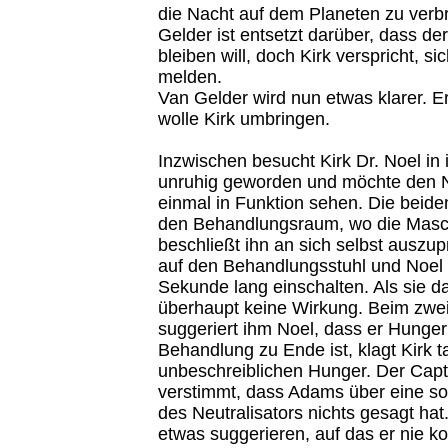
die Nacht auf dem Planeten zu verb
Gelder ist entsetzt darüber, dass de
bleiben will, doch Kirk verspricht, si
melden.
Van Gelder wird nun etwas klarer. 
wolle Kirk umbringen.
Inzwischen besucht Kirk Dr. Noel in i
unruhig geworden und möchte den N
einmal in Funktion sehen. Die beid
den Behandlungsraum, wo die Maschi
beschließt ihn an sich selbst auszupr
auf den Behandlungsstuhl und Noel 
Sekunde lang einschalten. Als sie da
überhaupt keine Wirkung. Beim zwe
suggeriert ihm Noel, dass er Hunger 
Behandlung zu Ende ist, klagt Kirk t
unbeschreiblichen Hunger. Der Capta
verstimmt, dass Adams über eine s
des Neutralisators nichts gesagt hat
etwas suggerieren, auf das er nie 