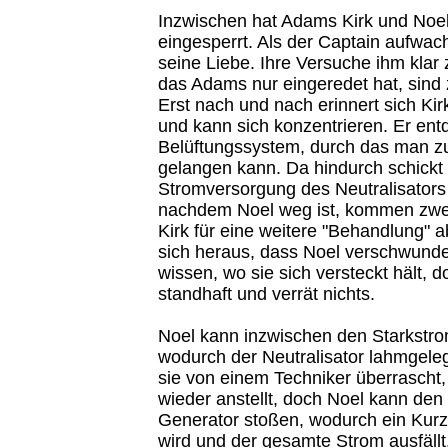
Inzwischen hat Adams Kirk und Noel 
eingesperrt. Als der Captain aufwach
seine Liebe. Ihre Versuche ihm klar
das Adams nur eingeredet hat, sind 
Erst nach und nach erinnert sich K
und kann sich konzentrieren. Er ent
Belüftungssystem, durch das man z
gelangen kann. Da hindurch schickt e
Stromversorgung des Neutralisators
nachdem Noel weg ist, kommen zwe
Kirk für eine weitere "Behandlung" a
sich heraus, dass Noel verschwunden
wissen, wo sie sich versteckt hält, do
standhaft und verrät nichts.
Noel kann inzwischen den Starkstro
wodurch der Neutralisator lahmgelegt
sie von einem Techniker überrascht
wieder anstellt, doch Noel kann den
Generator stoßen, wodurch ein Kurz
wird und der gesamte Strom ausfällt