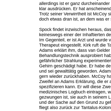
allerdings ist er ganz durcheinander
klar ausdrücken. Er hat anscheine
Trotz seiner Verwirrtheit ist McCoy s
doch etwas dran ist, an dem was er 
Spock findet inzwischen heraus, da
keineswegs einer der Inhaftierten der
Im Gegenteil, er ist Arzt und wurde 
Therapeut eingestellt. Kirk ruft die T
Adams erklärt ihm, dass van Gelder
Behandlungstechnik ausprobiert habe
gefährlicher Strahlung experimentier
Gehirn geschädigt habe. Er habe de
und sei gewalttätig geworden. Ada
gern wieder zurückhaben. McCoy hat
Zweifel an Adams Erklärung, die er a
spezifizieren kann. Er will diese Zwe
medizinisches Logbuch eintragen, w
gezwungen ist, sie auch in seinem
und der Sache auf den Grund zu geh
fliegt also zurück zur Tantalus-Kolon