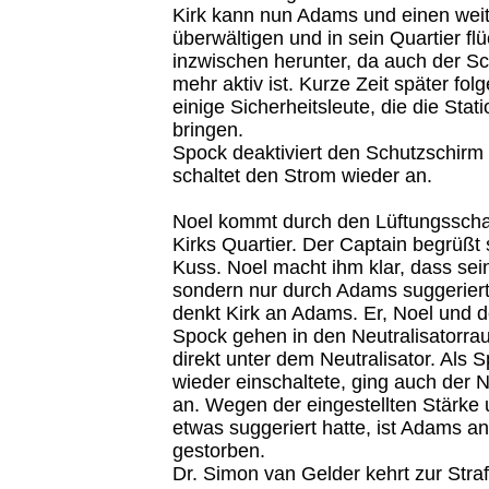
Kirk kann nun Adams und einen wei
überwältigen und in sein Quartier f
inzwischen herunter, da auch der Sc
mehr aktiv ist. Kurze Zeit später f
einige Sicherheitsleute, die die Stati
bringen.
Spock deaktiviert den Schutzschirm 
schaltet den Strom wieder an.
Noel kommt durch den Lüftungsschac
Kirks Quartier. Der Captain begrüßt 
Kuss. Noel macht ihm klar, dass seine
sondern nur durch Adams suggeriert 
denkt Kirk an Adams. Er, Noel und
Spock gehen in den Neutralisatorra
direkt unter dem Neutralisator. Als
wieder einschaltete, ging auch der N
an. Wegen der eingestellten Stärke
etwas suggeriert hatte, ist Adams a
gestorben.
Dr. Simon van Gelder kehrt zur Stra