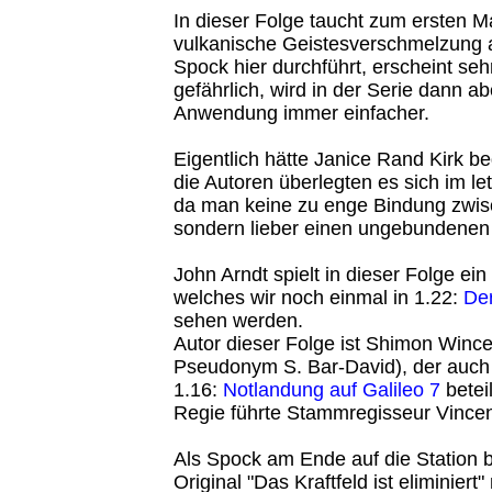
In dieser Folge taucht zum ersten Ma
vulkanische Geistesverschmelzung a
Spock hier durchführt, erscheint seh
gefährlich, wird in der Serie dann 
Anwendung immer einfacher.
Eigentlich hätte Janice Rand Kirk be
die Autoren überlegten es sich im l
da man keine zu enge Bindung zwis
sondern lieber einen ungebundenen 
John Arndt spielt in dieser Folge ein
welches wir noch einmal in 1.22:
Der
sehen werden.
Autor dieser Folge ist Shimon Wince
Pseudonym S. Bar-David), der auc
1.16:
Notlandung auf Galileo 7
beteil
Regie führte Stammregisseur Vince
Als Spock am Ende auf die Station b
Original "Das Kraftfeld ist eliminier