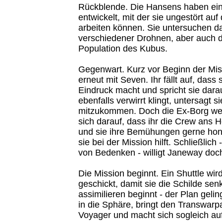
Rückblende. Die Hansens haben ein
entwickelt, mit der sie ungestört auf
arbeiten können. Sie untersuchen d
verschiedener Drohnen, aber auch 
Population des Kubus.
Gegenwart. Kurz vor Beginn der Mis
erneut mit Seven. Ihr fällt auf, dass
Eindruck macht und spricht sie dara
ebenfalls verwirrt klingt, untersagt 
mitzukommen. Doch die Ex-Borg wehr
sich darauf, dass ihr die Crew ans 
und sie ihre Bemühungen gerne hon
sie bei der Mission hilft. Schließlich
von Bedenken - willigt Janeway doch
Die Mission beginnt. Ein Shuttle wir
geschickt, damit sie die Schilde sen
assimilieren beginnt - der Plan geli
in die Sphäre, bringt den Transwarp
Voyager und macht sich sogleich a