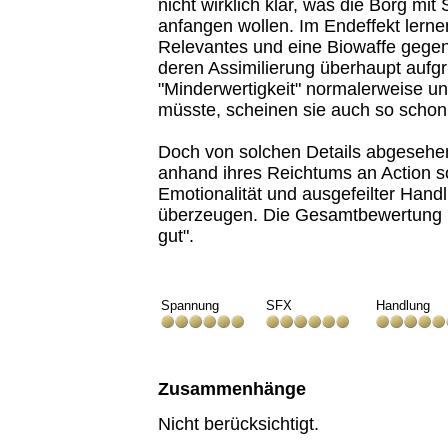
nicht wirklich klar, was die Borg mi
anfangen wollen. Im Endeffekt lernen
Relevantes und eine Biowaffe gegen
deren Assimilierung überhaupt aufgr
"Minderwertigkeit" normalerweise un
müsste, scheinen sie auch so schon 
Doch von solchen Details abgesehe
anhand ihres Reichtums an Action so
Emotionalität und ausgefeilter Han
überzeugen. Die Gesamtbewertung l
gut".
Spannung
SFX
Handlung
Zusammenhänge
Nicht berücksichtigt.