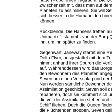
Zwischenzeit mit, dass man auf dem
Planeten zu assimilieren. Sie will 
sich besser in die Humanoiden hine
können.
Rückblende. Die Hansens treffen auf
Unimatrix 1 stammt - von der Borg-
ihn, um ihn später zu finden.
Gegenwart. Janeway startet eine Re
Delta Flyer, ausgestattet mit dem T
nimmt anhand ihrer Spuren die Verf
auf. Währenddessen wird das Borgs
den Bewohnern des Planeten angegrif
Seven um einen Vorschlag und der B
Nun werden sämtliche Bewohner des
Assimilation geschickt. Seven soll d
reparieren, doch sie kümmert sich 
die vor der Assimilation stehen und 
Schiff fliehen. Doch die Queen finde
die Flüchtenden stoppen. Seven geli