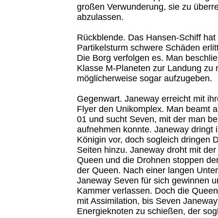
großen Verwunderung, sie zu überr
abzulassen.
Rückblende. Das Hansen-Schiff hat 
Partikelsturm schwere Schäden erlitt
Die Borg verfolgen es. Man beschli
Klasse M-Planeten zur Landung zu n
möglicherweise sogar aufzugeben.
Gegenwart. Janeway erreicht mit ihr
Flyer den Unikomplex. Man beamt a
01 und sucht Seven, mit der man ber
aufnehmen konnte. Janeway dringt 
Königin vor, doch sogleich dringen 
Seiten hinzu. Janeway droht mit der
Queen und die Drohnen stoppen den 
der Queen. Nach einer langen Unter
Janeway Seven für sich gewinnen un
Kammer verlassen. Doch die Queen dr
mit Assimilation, bis Seven Janeway 
Energieknoten zu schießen, der sogl