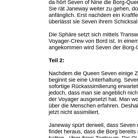
da hört Seven of Nine die Borg-Quee
Sie rät Janeway weiter zu gehen, do
anfänglich. Erst nachdem ein Kraftfel
überlässt sie Seven ihrem Schicksal
Die Sphäre setzt sich mittels Transw
Voyager-Crew von Bord ist. In eine
angekommen wird Seven der Borg-Qu
Teil 2:
Nachdem die Queen Seven einige Zei
beginnt sie eine Unterhaltung. Seven
sofortige Rückassimilierung erwartet 
jedoch, dass man sie angeblich nic
der Voyager ausgesetzt hat. Man wol
über die Menschen erfahren. Deshal
jetzt nicht assimiliert.
Janeway spürt derweil, dass Seven ni
findet heraus, dass die Borg bereits
hatten - über ihren Tagtraum. Die Qu