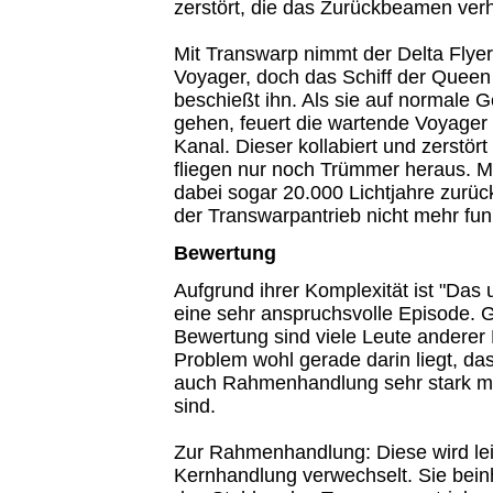
zerstört, die das Zurückbeamen verh
Mit Transwarp nimmt der Delta Flyer
Voyager, doch das Schiff der Queen 
beschießt ihn. Als sie auf normale 
gehen, feuert die wartende Voyager
Kanal. Dieser kollabiert und zerstör
fliegen nur noch Trümmer heraus. 
dabei sogar 20.000 Lichtjahre zurüc
der Transwarpantrieb nicht mehr funk
Bewertung
Aufgrund ihrer Komplexität ist "Das
eine sehr anspruchsvolle Episode. 
Bewertung sind viele Leute anderer
Problem wohl gerade darin liegt, da
auch Rahmenhandlung sehr stark m
sind.
Zur Rahmenhandlung: Diese wird leid
Kernhandlung verwechselt. Sie beinha