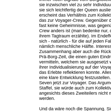
sie inzwischen viel zu sehr Individ
sie sich leichtfertig der Queen ausl
erscheint das Verhältnis zum Kollekt
das zur Voyager-Crew. Gegenüber 
fast keine Geheimnisse, was gegen
Crew anders ist (man bedenke nur, d
ihrem Tagtraum erzählte). Im Endeff
sich - natürlich - für die auf jeden F
nämlich menschliche Hälfte. Interes
Zusammenhang aber auch die Rückb
Prä-Borg-Zeit, die einen guten Ein
vermitteln, welchem sie ausgesetzt w
ihrer Individualisierung auf der Voya
das Erlebte reflektieren konnte. Alles
eine klare Entwicklung festzustellen
Seven jetzt zur Voyager. Das Argume
Staffel, sie würde auch zum Kollekt
angesichts dieses Zweiteilers nicht
werden.
Und da wäre noch die Spannung. Sie 