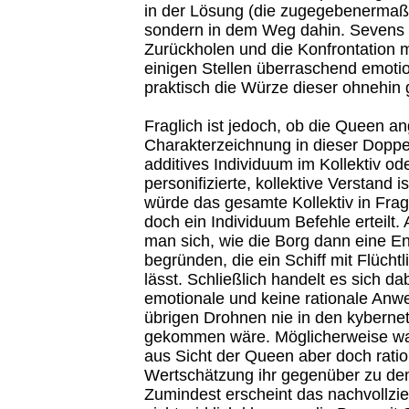
in der Lösung (die zugegebenermaße
sondern in dem Weg dahin. Sevens 
Zurückholen und die Konfrontation m
einigen Stellen überraschend emotion
praktisch die Würze dieser ohnehin
Fraglich ist jedoch, ob die Queen an
Charakterzeichnung in dieser Doppel
additives Individuum im Kollektiv od
personifizierte, kollektive Verstand i
würde das gesamte Kollektiv in Frage 
doch ein Individuum Befehle erteilt.
man sich, wie die Borg dann eine E
begründen, die ein Schiff mit Flüch
lässt. Schließlich handelt es sich da
emotionale und keine rationale Anwe
übrigen Drohnen nie in den kyberne
gekommen wäre. Möglicherweise wa
aus Sicht der Queen aber doch rati
Wertschätzung ihr gegenüber zu de
Zumindest erscheint das nachvollzieh