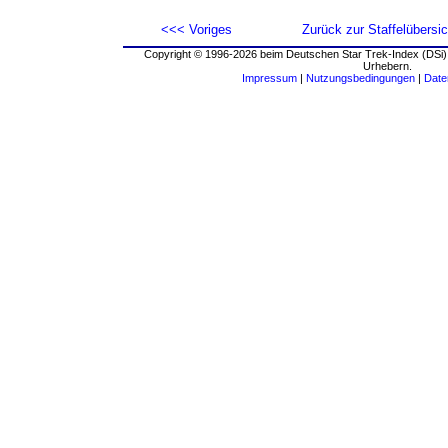
<<< Voriges
Zurück zur Staffelübersic
Copyright © 1996-2026 beim Deutschen Star Trek-Index (DSi).
Urhebern.
Impressum
|
Nutzungsbedingungen
|
Date