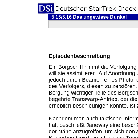
5.15/5.16 Das ungewisse Dunkel
Episodenbeschreibung
Ein Borgschiff nimmt die Verfolgung
will sie assimilieren. Auf Anordnung
jedoch durch Beamen eines Photon
des Verfolgers, diesen zu zerstören.
Bergung wichtiger Teile des Borgsch
begehrte Transwarp-Antrieb, der di
erheblich beschleunigen könnte, ist 
Nachdem man auch taktische Infor
hat, beschließt Janeway eine besch
der Nähe anzugreifen, um sich den A
Kurzerhand wird ein intensives Trai