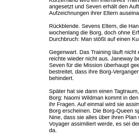
angesetzt und Seven erhält den Auft
Aufzeichnungen ihrer Eltern ausein
Rückblende. Sevens Eltern, die Han
wochenlang die Borg, doch ohne Erfo
Durchbruch: Man stößt auf einen Kub
Gegenwart. Das Training läuft nicht e
reichte wieder nicht aus. Janeway be
Seven für die Mission überhaupt gee
bestreitet, dass ihre Borg-Vergangen
behindert.
Später hat sie dann einen Tagtraum
Borg: Naomi Wildman kommt in den 
ihr Fragen. Auf einmal wird sie assi
Borg erscheinen. Die Borg-Queen sp
Nine, dass sie alles über ihren Plan
Voyager assimiliert werde, es sei denn
da.