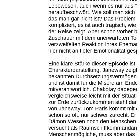
Lebewesen, auch wenn es nur aus "Si
heraufbeschwört. Wie soll man sich
das man gar nicht ist? Das Problem i
kompliziert, es ist auch tragisch, wi
der Reise zeigt. Aber schon vorher
Zuschauer mit dem unerwarteten To
verzweifelten Reaktion ihres Ehema
hier nicht an tiefer Emotionalität ge
Eine klare Stärke dieser Episode ist
Charakterdarstellung. Janeway zeig
bekannten Durchsetzungsvermögen a
und ist damit für die Misere am End
mitverantwortlich. Chakotay dagegen
vergleichsweise leicht mit der Situat
zur Erde zurückzukommen steht dami
von Janeway. Tom Paris kommt mit d
schon so oft, nur schwer zurecht. E
Dämon-Wesen noch den Menschen z
versucht als Raumschiffkommandan
Menschenmögliche, muss aber das b