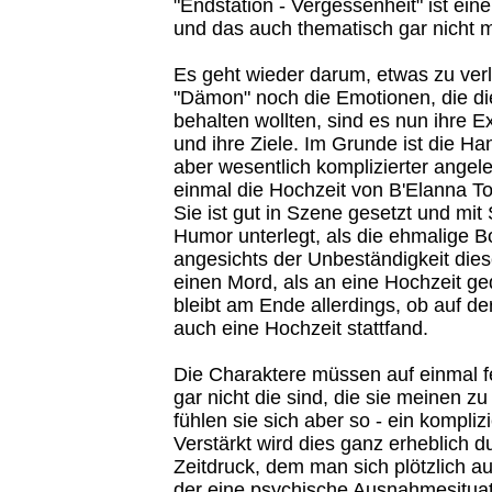
"Endstation - Vergessenheit" ist ein
und das auch thematisch gar nicht m
Es geht wieder darum, etwas zu verl
"Dämon" noch die Emotionen, die d
behalten wollten, sind es nun ihre E
und ihre Ziele. Im Grunde ist die H
aber wesentlich komplizierter angele
einmal die Hochzeit von B'Elanna To
Sie ist gut in Szene gesetzt und mi
Humor unterlegt, als die ehmalige B
angesichts der Unbeständigkeit die
einen Mord, als an eine Hochzeit ge
bleibt am Ende allerdings, ob auf d
auch eine Hochzeit stattfand.
Die Charaktere müssen auf einmal fe
gar nicht die sind, die sie meinen zu 
fühlen sie sich aber so - ein komplizi
Verstärkt wird dies ganz erheblich d
Zeitdruck, dem man sich plötzlich a
der eine psychische Ausnahmesituati