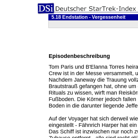
5.18 Endstation - Vergessenheit
Episodenbeschreibung
Tom Paris und B'Elanna Torres heir
Crew ist in der Messe versammelt, u
Nachdem Janeway die Trauung voll
Brautstrauß gefangen hat, ohne um
Rituals zu wissen, wirft man Reiskör
Fußboden. Die Körner jedoch fallen
Boden in die darunter liegende Jeffe
Auf der Voyager hat sich derweil w
eingestellt - Fähnrich Harper hat e
Das Schiff ist inzwischen nur noch 
Zuhause entfernt - alle sind recht g