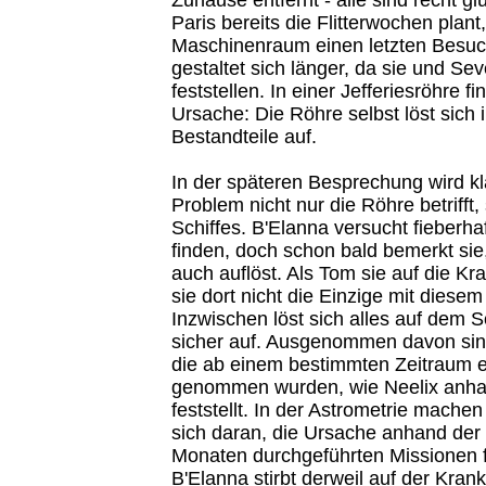
Paris bereits die Flitterwochen plant
Maschinenraum einen letzten Besuc
gestaltet sich länger, da sie und Se
feststellen. In einer Jefferiesröhre f
Ursache: Die Röhre selbst löst sich 
Bestandteile auf.
In der späteren Besprechung wird kl
Problem nicht nur die Röhre betrifft,
Schiffes. B'Elanna versucht fieberha
finden, doch schon bald bemerkt sie,
auch auflöst. Als Tom sie auf die Kra
sie dort nicht die Einzige mit dies
Inzwischen löst sich alles auf dem S
sicher auf. Ausgenommen davon sind
die ab einem bestimmten Zeitraum e
genommen wurden, wie Neelix anh
feststellt. In der Astrometrie mach
sich daran, die Ursache anhand der
Monaten durchgeführten Missionen f
B'Elanna stirbt derweil auf der Krank