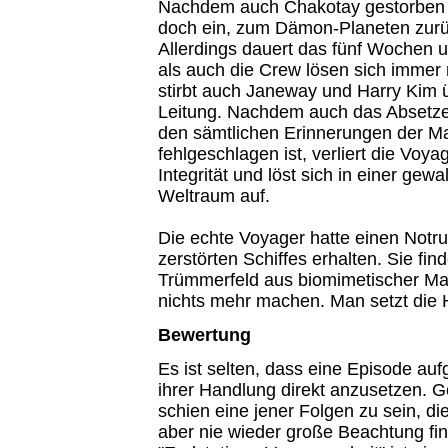
Nachdem auch Chakotay gestorben is
doch ein, zum Dämon-Planeten zur
Allerdings dauert das fünf Wochen u
als auch die Crew lösen sich immer 
stirbt auch Janeway und Harry Kim 
Leitung. Nachdem auch das Absetze
den sämtlichen Erinnerungen der M
fehlgeschlagen ist, verliert die Voyag
Integrität und löst sich in einer gew
Weltraum auf.
Die echte Voyager hatte einen Notr
zerstörten Schiffes erhalten. Sie find
Trümmerfeld aus biomimetischer Ma
nichts mehr machen. Man setzt die H
Bewertung
Es ist selten, dass eine Episode auf
ihrer Handlung direkt anzusetzen. G
schien eine jener Folgen zu sein, di
aber nie wieder große Beachtung f