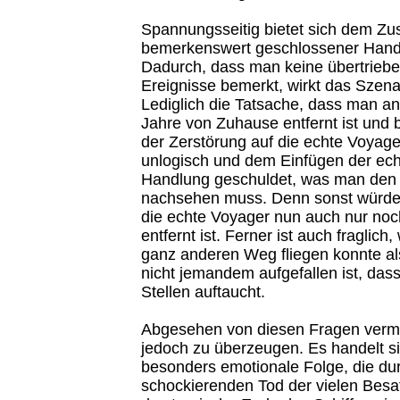
Spannungsseitig bietet sich dem Zu
bemerkenswert geschlossener Hand
Dadurch, dass man keine übertriebe
Ereignisse bemerkt, wirkt das Szenar
Lediglich die Tatsache, dass man an
Jahre von Zuhause entfernt ist und
der Zerstörung auf die echte Voyager 
unlogisch und dem Einfügen der ech
Handlung geschuldet, was man den 
nachsehen muss. Denn sonst würde 
die echte Voyager nun auch nur noc
entfernt ist. Ferner ist auch fraglich
ganz anderen Weg fliegen konnte als
nicht jemandem aufgefallen ist, das
Stellen auftaucht.
Abgesehen von diesen Fragen verm
jedoch zu überzeugen. Es handelt s
besonders emotionale Folge, die du
schockierenden Tod der vielen Besa