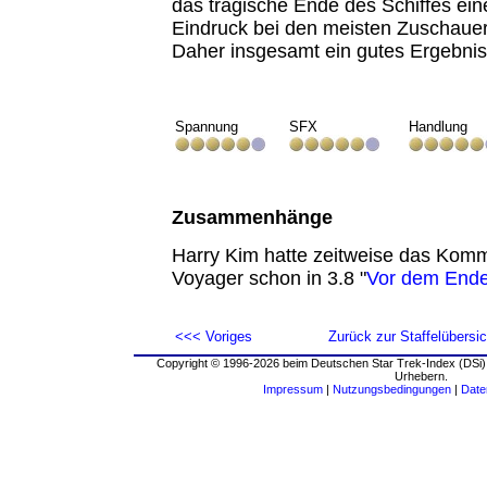
das tragische Ende des Schiffes ei
Eindruck bei den meisten Zuschauern
Daher insgesamt ein gutes Ergebnis
Spannung
SFX
Handlung
Zusammenhänge
Harry Kim hatte zeitweise das Kom
Voyager schon in 3.8 "
Vor dem Ende 
<<< Voriges
Zurück zur Staffelübersic
Copyright © 1996-2026 beim Deutschen Star Trek-Index (DSi).
Urhebern.
Impressum
|
Nutzungsbedingungen
|
Date