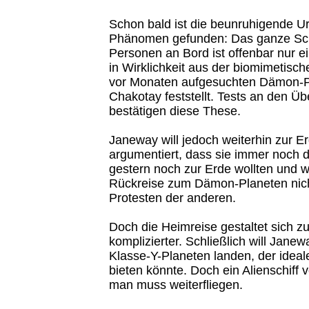
Schon bald ist die beunruhigende U
Phänomen gefunden: Das ganze Schi
Personen an Bord ist offenbar nur e
in Wirklichkeit aus der biomimetisch
vor Monaten aufgesuchten Dämon-P
Chakotay feststellt. Tests an den Ü
bestätigen diese These.
Janeway will jedoch weiterhin zur Er
argumentiert, dass sie immer noch d
gestern noch zur Erde wollten und wi
Rückreise zum Dämon-Planeten nich
Protesten der anderen.
Doch die Heimreise gestaltet sich 
komplizierter. Schließlich will Jane
Klasse-Y-Planeten landen, der ideale
bieten könnte. Doch ein Alienschiff 
man muss weiterfliegen.