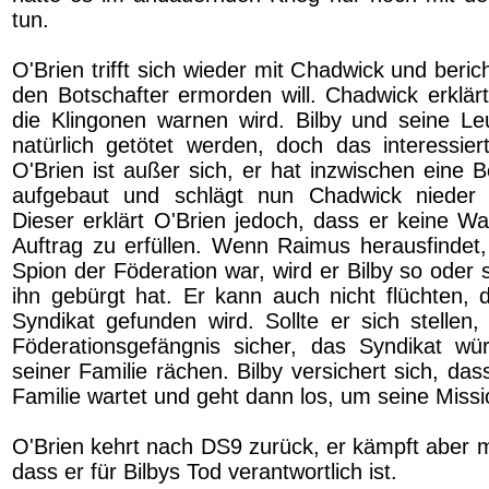
tun.
O'Brien trifft sich wieder mit Chadwick und berich
den Botschafter ermorden will. Chadwick erklärt
die Klingonen warnen wird. Bilby und seine L
natürlich getötet werden, doch das interessier
O'Brien ist außer sich, er hat inzwischen eine 
aufgebaut und schlägt nun Chadwick nieder 
Dieser erklärt O'Brien jedoch, dass er keine Wa
Auftrag zu erfüllen. Wenn Raimus herausfindet,
Spion der Föderation war, wird er Bilby so oder s
ihn gebürgt hat. Er kann auch nicht flüchten, 
Syndikat gefunden wird. Sollte er sich stellen
Föderationsgefängnis sicher, das Syndikat wü
seiner Familie rächen. Bilby versichert sich, das
Familie wartet und geht dann los, um seine Missio
O'Brien kehrt nach DS9 zurück, er kämpft aber m
dass er für Bilbys Tod verantwortlich ist.