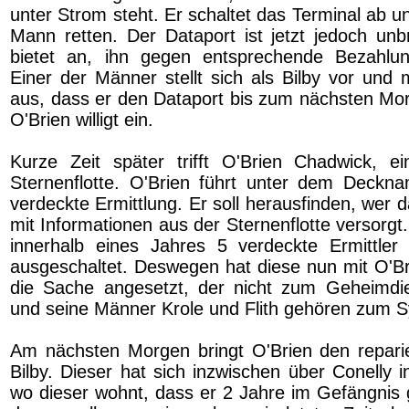
unter Strom steht. Er schaltet das Terminal ab 
Mann retten. Der Dataport ist jetzt jedoch unb
bietet an, ihn gegen entsprechende Bezahlun
Einer der Männer stellt sich als Bilby vor und 
aus, dass er den Dataport bis zum nächsten Morg
O'Brien willigt ein.
Kurze Zeit später trifft O'Brien Chadwick, e
Sternenflotte. O'Brien führt unter dem Deckn
verdeckte Ermittlung. Er soll herausfinden, wer 
mit Informationen aus der Sternenflotte versorgt
innerhalb eines Jahres 5 verdeckte Ermittler 
ausgeschaltet. Deswegen hat diese nun mit O'B
die Sache angesetzt, der nicht zum Geheimdie
und seine Männer Krole und Flith gehören zum S
Am nächsten Morgen bringt O'Brien den repari
Bilby. Dieser hat sich inzwischen über Conelly i
wo dieser wohnt, dass er 2 Jahre im Gefängnis