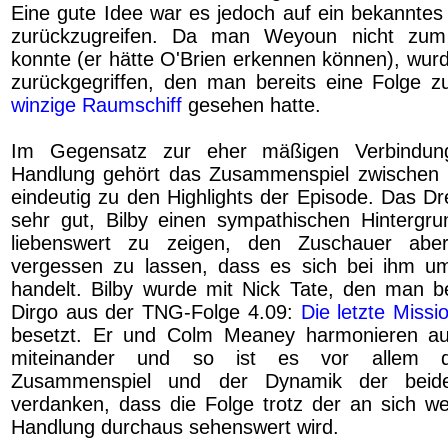
Eine gute Idee war es jedoch auf ein bekanntes 
zurückzugreifen. Da man Weyoun nicht zum 
konnte (er hätte O'Brien erkennen können), wurd
zurückgegriffen, den man bereits eine Folge z
winzige Raumschiff
gesehen hatte.
Im Gegensatz zur eher mäßigen Verbindun
Handlung gehört das Zusammenspiel zwischen B
eindeutig zu den Highlights der Episode. Das Dr
sehr gut, Bilby einen sympathischen Hintergr
liebenswert zu zeigen, den Zuschauer aber
vergessen zu lassen, dass es sich bei ihm u
handelt. Bilby wurde mit Nick Tate, den man be
Dirgo aus der TNG-Folge 4.09:
Die letzte Missi
besetzt. Er und Colm Meaney harmonieren auß
miteinander und so ist es vor allem 
Zusammenspiel und der Dynamik der beide
verdanken, dass die Folge trotz der an sich we
Handlung durchaus sehenswert wird.