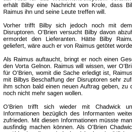
erhält Bilby eine Nachricht von Krole, dass Bi
Raimus ihn und seine Leute treffen will.
Vorher trifft Bilby sich jedoch noch mit dem
Disruptoren. O'Brien versucht Bilby davon abzuh
ermordet den Lieferanten. Hätte Bilby Rai
geliefert, wäre auch er von Raimus getötet worde
Als Raimus auftaucht, bringt er noch einen Gesc
den Vorta Gelnon. Raimus will wissen, wer O'Brie
für O'Brien, womit die Sache erledigt ist, Raim
mit Bilbys Beschaffung der Disruptoren sehr zuf
ihm schon bald einen neuen Auftrag geben, zu d
noch nicht mehr sagen wollen.
O'Brien trifft sich wieder mit Chadwick u
Informationen bezüglich des Informanten weiter
zufrieden. Mit diesen Informationen müsste ma
ausfindig machen können. Als O'Brien Chadwi