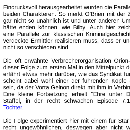
Eindrucksvoll herausgearbeitet wurden die Paral
beiden Charakteren. So merkt O'Brien mit der Ze
gar nicht so unähnlich ist und unter anderen 
hätte enden können, wie Bilby. Auch hier zeich
eine Parallele zur klassischen Kriminalgeschich
verdeckte Ermittler realisieren muss, dass er u
nicht so verschieden sind.
Die oft erwähnte Verbrecherorganisation Orion-
dieser Folge zum ersten Mal in den Mittelpunkt 
erfährt etwas mehr darüber, wie das Syndikat fu
scheint dabei wohl einer der führenden Köpfe
sein, da der Vorta Gelnon direkt mit ihm in Verbin
Eine kleine Fortsetzung erhielt "Ehre unter 
Staffel, in der recht schwachen Episode 7.
Tochter
.
Die Folge experimentiert hier mit einem für Star
recht ungewöhnlichen, deswegen aber nicht we