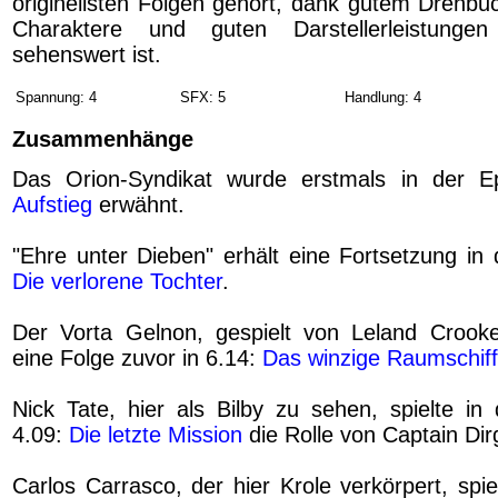
originellsten Folgen gehört, dank gutem Drehbu
Charaktere und guten Darstellerleistunge
sehenswert ist.
Spannung: 4
SFX: 5
Handlung: 4
Zusammenhänge
Das Orion-Syndikat wurde erstmals in der 
Aufstieg
erwähnt.
"Ehre unter Dieben" erhält eine Fortsetzung in 
Die verlorene Tochter
.
Der Vorta Gelnon, gespielt von Leland Crooke
eine Folge zuvor in 6.14:
Das winzige Raumschiff
Nick Tate, hier als Bilby zu sehen, spielte i
4.09:
Die letzte Mission
die Rolle von Captain Dir
Carlos Carrasco, der hier Krole verkörpert, spi