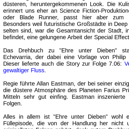
düsteren, heruntergekommenen Look. Die Kuli
erinnert uns eher an Science Fiction-Produktio
oder Blade Runner, passt hier aber zum 
Besonders weil futuristische Großstädte in Deep
selten sind, war die Gesamtansicht der Stadt, i
befindet, eine gelungene Arbeit der Special Effec
Das Drehbuch zu "Ehre unter Dieben" s
Echevarria, der dabei eine Vorlage von Philip 
Dieser lieferte auch die Story zur Folge 7.06:
V
gewaltiger Fluss
.
Regie führte Allan Eastman, der bei seiner einzi
die düstere Atmosphäre des Planeten Farius Pr
Mitteln sehr gut einfing. Eastman inszeniert
Folgen.
Alles in allem ist "Ehre unter Dieben" wohl 
Füllepisode, die von der Handlung her nicht 