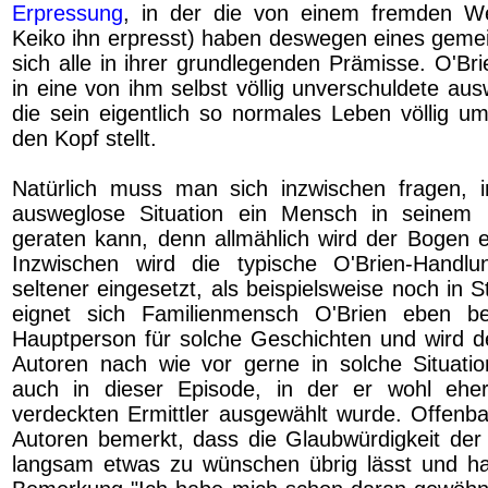
Erpressung
, in der die von einem fremden W
Keiko ihn erpresst) haben deswegen eines geme
sich alle in ihrer grundlegenden Prämisse. O'Br
in eine von ihm selbst völlig unverschuldete aus
die sein eigentlich so normales Leben völlig u
den Kopf stellt.
Natürlich muss man sich inzwischen fragen, i
ausweglose Situation ein Mensch in seinem
geraten kann, denn allmählich wird der Bogen 
Inzwischen wird die typische O'Brien-Handlu
seltener eingesetzt, als beispielsweise noch in S
eignet sich Familienmensch O'Brien eben b
Hauptperson für solche Geschichten und wird 
Autoren nach wie vor gerne in solche Situati
auch in dieser Episode, in der er wohl eher 
verdeckten Ermittler ausgewählt wurde. Offenb
Autoren bemerkt, dass die Glaubwürdigkeit der
langsam etwas zu wünschen übrig lässt und ha