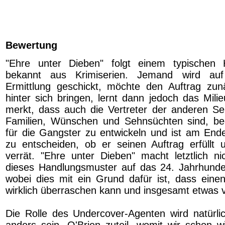
Bewertung
"Ehre unter Dieben" folgt einem typischen 
bekannt aus Krimiserien. Jemand wird auf
Ermittlung geschickt, möchte den Auftrag zun
hinter sich bringen, lernt dann jedoch das Mili
merkt, dass auch die Vertreter der anderen S
Familien, Wünschen und Sehnsüchten sind, be
für die Gangster zu entwickeln und ist am En
zu entscheiden, ob er seinen Auftrag erfüllt
verrät. "Ehre unter Dieben" macht letztlich ni
dieses Handlungsmuster auf das 24. Jahrhunde
wobei dies mit ein Grund dafür ist, dass einen
wirklich überraschen kann und insgesamt etwas v
Die Rolle des Undercover-Agenten wird natürli
anders sein, O'Brien zuteil, womit wir schon w