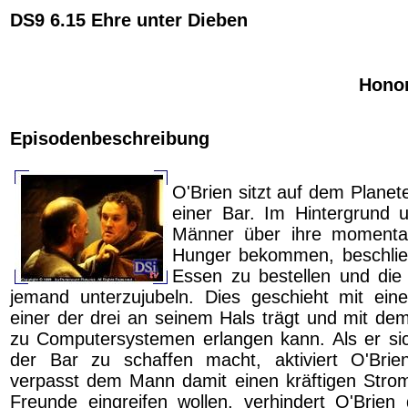
DS9 6.15 Ehre unter Dieben
Hono
Episodenbeschreibung
O'Brien sitzt auf dem Planet
einer Bar. Im Hintergrund u
Männer über ihre momenta
Hunger bekommen, beschlie
Essen zu bestellen und die
jemand unterzujubeln. Dies geschieht mit ein
einer der drei an seinem Hals trägt und mit dem
zu Computersystemen erlangen kann. Als er si
der Bar zu schaffen macht, aktiviert O'Bri
verpasst dem Mann damit einen kräftigen Strom
Freunde eingreifen wollen, verhindert O'Brien