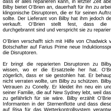
dass er alles reparieren kann, in letzter Zeit abe
Bilby bietet O'Brien an, dauerhaft für ihn zu arbe
klingonische Disruptoren, die er für seinen Auf
sollte. Der Lieferant von Bilby hat ihm jedoch d
verkauft. O'Brien stellt fest, dass die I
durchgebrannt sind und verspricht sie zu reparie
O'Brien verschafft sich mit Hilfe von Chadwick 
Botschafter auf Farius Prime neue Induktionsspu
die Disruptoren.
Er bringt die reparierten Disruptoren zu Bil
wissen, wo er die Ersatzteile her hat. O'B
zögerlich, dass er sie gestohlen hat. Er behaup
nicht verraten wollte, um Bilby zu schützen. Bil
Vetrauen zu Conelly. Er kleidet ihn neu ein un
seiner Familie, die auf New Sydney lebt, weil da
zu gefährlich für sie wäre. Bilby erzählt O'B
Informanten in der Sternenflotte und dass dies
auf Risa für das Wetterkontrollsystem verantw