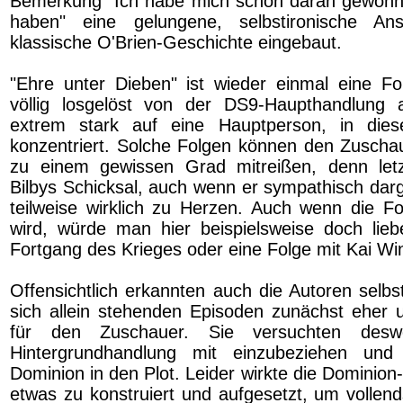
Bemerkung "Ich habe mich schon daran gewöhn
haben" eine gelungene, selbstironische An
klassische O'Brien-Geschichte eingebaut.
"Ehre unter Dieben" ist wieder einmal eine Fol
völlig losgelöst von der DS9-Haupthandlung a
extrem stark auf eine Hauptperson, in dies
konzentriert. Solche Folgen können den Zuscha
zu einem gewissen Grad mitreißen, denn letz
Bilbys Schicksal, auch wenn er sympathisch darg
teilweise wirklich zu Herzen. Auch wenn die Fol
wird, würde man hier beispielsweise doch lie
Fortgang des Krieges oder eine Folge mit Kai Wi
Offensichtlich erkannten auch die Autoren selbs
sich allein stehenden Episoden zunächst eher u
für den Zuschauer. Sie versuchten des
Hintergrundhandlung mit einzubeziehen und 
Dominion in den Plot. Leider wirkte die Dominion-
etwas zu konstruiert und aufgesetzt, um vollen