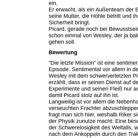
ein.
Er erwacht, als ein Außenteam der E
seine Mutter, die Höhle betritt und i
Sicherheit bringt.
Picard, gerade noch bei Bewusstsein
schon einmal von Wesley, der ja ba
gehen soll.
Bewertung
"Die letzte Mission" ist eine sentime
Episode. Sentimental vor allem in 
Wesley mit dem schwerverletzten Pi
erzählt, dass er seinen Dienst auf de
Experimente und seinen Fleiß nur an
damit Picard stolz auf ihn ist.
Langweilig ist vor allem die Nebenh
verseuchten Frachter abzuschleppen
fragt man sich hier, weshalb Riker s
der Physik zunutze macht: Eine bes
der Schwerelosigkeit des Weltalls, w
nach dem Ankoppeln durch den Trakt