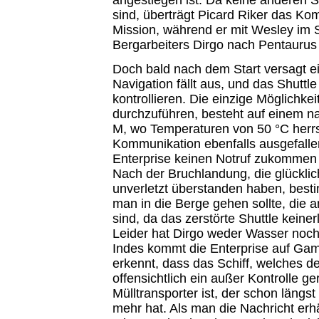
sind, überträgt Picard Riker das Ko
Mission, während er mit Wesley im S
Bergarbeiters Dirgo nach Pentaurus f
Doch bald nach dem Start versagt ei
Navigation fällt aus, und das Shuttl
kontrollieren. Die einzige Möglichke
durchzuführen, besteht auf einem 
M, wo Temperaturen von 50 °C herr
Kommunikation ebenfalls ausgefalle
Enterprise keinen Notruf zukommen 
Nach der Bruchlandung, die glücklich
unverletzt überstanden haben, best
man in die Berge gehen sollte, die 
sind, da das zerstörte Shuttle keinerl
Leider hat Dirgo weder Wasser noc
Indes kommt die Enterprise auf Ga
erkennt, dass das Schiff, welches de
offensichtlich ein außer Kontrolle ge
Mülltransporter ist, der schon längs
mehr hat. Als man die Nachricht erhä