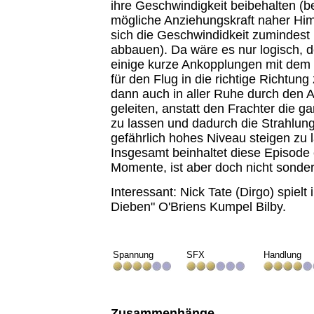
ihre Geschwindigkeit beibehalten (b
mögliche Anziehungskraft naher Hi
sich die Geschwindidkeit zumindest
abbauen). Da wäre es nur logisch, 
einige kurze Ankopplungen mit dem 
für den Flug in die richtige Richtun
dann auch in aller Ruhe durch den A
geleiten, anstatt den Frachter die g
zu lassen und dadurch die Strahlungs
gefährlich hohes Niveau steigen zu 
Insgesamt beinhaltet diese Episode 
Momente, ist aber doch nicht sonder
Interessant: Nick Tate (Dirgo) spielt
Dieben" O'Briens Kumpel Bilby.
Spannung
SFX
Handlung
Zusammenhänge