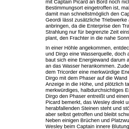
mit Captain Picard an Bord noch nic
Bestimmungsort eingetroffen ist, mah
damit man schnellstmöglich den Cap
Geordi lässt zusätzliche Triebwerke
anbringen, da die Enterprise den Tr
Strahlung nur für begrenzte Zeit ein
plant, den Frachter in die nahe Son
In einer Höhle angekommen, entdec
und Dirgo eine Wasserquelle, doch al
baut sich eine Energiewand darum au
an das Wasser herankommen. Zudem
dem Tricorder eine merkwürdige Ene
Dirgo mit dem Phaser auf die Wand s
Anzeige in die Höhe, und plötzlich t
merkwürdiges, halbdurchsichtiges E
Dirgo den Phaser entreißt und einen
Picard bemerkt, das Wesley direkt u
herabfallenden Steinen steht und stö
aber selbst getroffen und bleibt schw
Neben einigen Brüchen und Platzwun
Wesley beim Captain innere Blutung