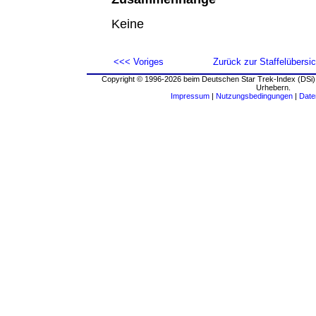
Keine
<<< Voriges
Zurück zur Staffelübersic
Copyright © 1996-2026 beim Deutschen Star Trek-Index (DSi).
Urhebern.
Impressum
|
Nutzungsbedingungen
|
Date