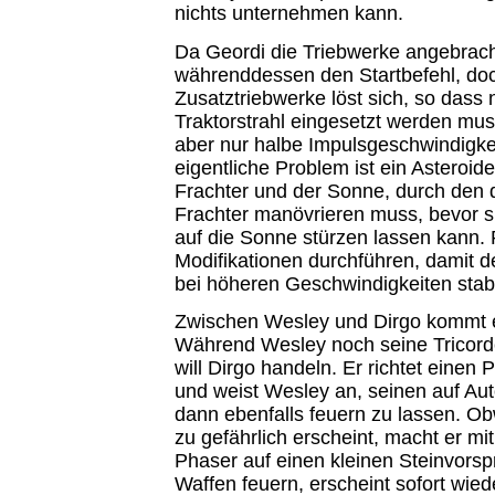
nichts unternehmen kann.
Da Geordi die Triebwerke angebracht
währenddessen den Startbefehl, doc
Zusatztriebwerke löst sich, so dass
Traktorstrahl eingesetzt werden muss
aber nur halbe Impulsgeschwindigkei
eigentliche Problem ist ein Asteroi
Frachter und der Sonne, durch den d
Frachter manövrieren muss, bevor si
auf die Sonne stürzen lassen kann. 
Modifikationen durchführen, damit de
bei höheren Geschwindigkeiten stabil
Zwischen Wesley und Dirgo kommt es
Während Wesley noch seine Tricorde
will Dirgo handeln. Er richtet einen 
und weist Wesley an, seinen auf Aut
dann ebenfalls feuern zu lassen. Ob
zu gefährlich erscheint, macht er mit
Phaser auf einen kleinen Steinvorsp
Waffen feuern, erscheint sofort wie