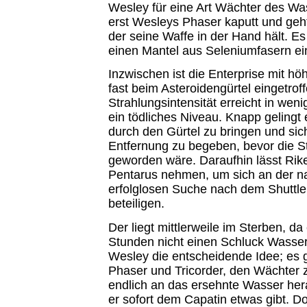
Wesley für eine Art Wächter des Wa
erst Wesleys Phaser kaputt und geht
der seine Waffe in der Hand hält. Es 
einen Mantel aus Seleniumfasern ein,
Inzwischen ist die Enterprise mit h
fast beim Asteroidengürtel eingetrof
Strahlungsintensität erreicht in weni
ein tödliches Niveau. Knapp gelingt 
durch den Gürtel zu bringen und sich
Entfernung zu begeben, bevor die St
geworden wäre. Daraufhin lässt Rike
Pentarus nehmen, um sich an der n
erfolglosen Suche nach dem Shuttle
beteiligen.
Der liegt mittlerweile im Sterben, da 
Stunden nicht einen Schluck Wasse
Wesley die entscheidende Idee; es g
Phaser und Tricorder, den Wächter z
endlich an das ersehnte Wasser h
er sofort dem Capatin etwas gibt. Do