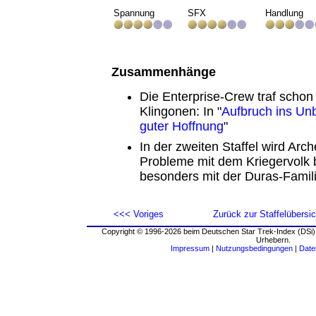
Spannung
SFX
Handlung
Zusammenhänge
Die Enterprise-Crew traf schon
Klingonen: In "
Aufbruch ins Un
guter Hoffnung
"
In der zweiten Staffel wird Arc
Probleme mit dem Kriegervol
besonders mit der Duras-Famili
<<< Voriges
Zurück zur Staffelübersic
Copyright © 1996-2026 beim Deutschen Star Trek-Index (DSi).
Urhebern.
Impressum
|
Nutzungsbedingungen
|
Date