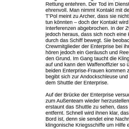
Rettung entehren. Der Tod im Diens
ehrenvoll. Man nimmt Kontakt mit de
T’Pol meint zu Archer, dass sie nicht
tun könnten – doch der Kontakt wird 
Interferenzen abgebrochen. In der Zw
jedoch heraus, dass sich noch eine
durch das Schiff bewegt. Sie beobach
Crewmitglieder der Enterprise bei ih
hören jedoch ein Geräusch und Ree
den Grund. Im Gang taucht die Klin
auf und kann den Waffenoffizier so 
beiden Enterprise-Frauen kommen zu
begibt sich zur Andockschleuse und
dem Shuttle der Enterprise.
Auf der Brücke der Enterprise vers
zum Außenteam wieder herzustellen –
erstaunt das Shuttle zu sehen, dass
entfernt. Schnell wird ihnen klar, da
Bord ist, denn sie sendet eine Nachr
klingonische Kriegsschiffe um Hilfe