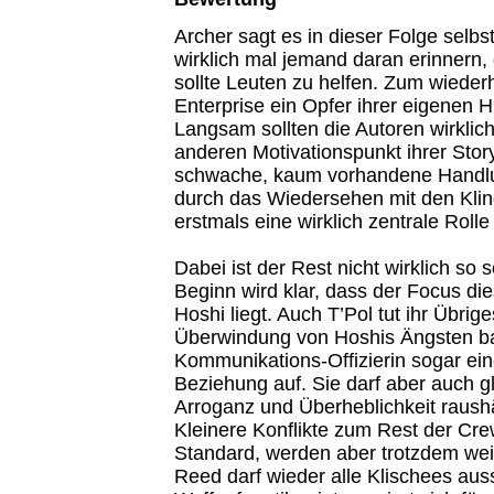
Archer sagt es in dieser Folge selbst:
wirklich mal jemand daran erinnern,
sollte Leuten zu helfen. Zum wieder
Enterprise ein Opfer ihrer eigenen Hi
Langsam sollten die Autoren wirklic
anderen Motivationspunkt ihrer Sto
schwache, kaum vorhandene Handlun
durch das Wiedersehen mit den Kling
erstmals eine wirklich zentrale Rolle
Dabei ist der Rest nicht wirklich so 
Beginn wird klar, dass der Focus d
Hoshi liegt. Auch T’Pol tut ihr Übrig
Überwindung von Hoshis Ängsten ba
Kommunikations-Offizierin sogar ein
Beziehung auf. Sie darf aber auch gl
Arroganz und Überheblichkeit raush
Kleinere Konflikte zum Rest der Crew
Standard, werden aber trotzdem wei
Reed darf wieder alle Klischees auss