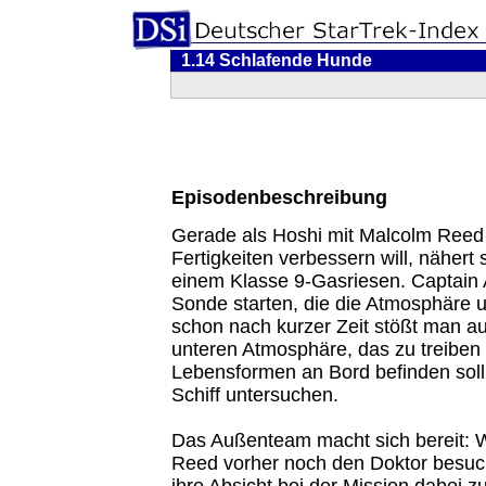
1.14 Schlafende Hunde
Episodenbeschreibung
Gerade als Hoshi mit Malcolm Reed 
Fertigkeiten verbessern will, nähert 
einem Klasse 9-Gasriesen. Captain A
Sonde starten, die die Atmosphäre u
schon nach kurzer Zeit stößt man auf
unteren Atmosphäre, das zu treiben 
Lebensformen an Bord befinden sol
Schiff untersuchen.
Das Außenteam macht sich bereit: W
Reed vorher noch den Doktor besucht
ihre Absicht bei der Mission dabei zu