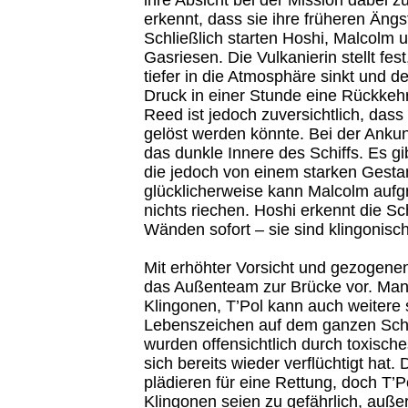
erkennt, dass sie ihre früheren Äng
Schließlich starten Hoshi, Malcolm 
Gasriesen. Die Vulkanierin stellt fest
tiefer in die Atmosphäre sinkt und 
Druck in einer Stunde eine Rückkeh
Reed ist jedoch zuversichtlich, das
gelöst werden könnte. Bei der Ankun
das dunkle Innere des Schiffs. Es g
die jedoch von einem starken Gestan
glücklicherweise kann Malcolm aufg
nichts riechen. Hoshi erkennt die Sc
Wänden sofort – sie sind klingonisch
Mit erhöhter Vorsicht und gezogenen
das Außenteam zur Brücke vor. Man 
Klingonen, T’Pol kann auch weitere
Lebenszeichen auf dem ganzen Schi
wurden offensichtlich durch toxisch
sich bereits wieder verflüchtigt hat
plädieren für eine Rettung, doch T’Po
Klingonen seien zu gefährlich, auße