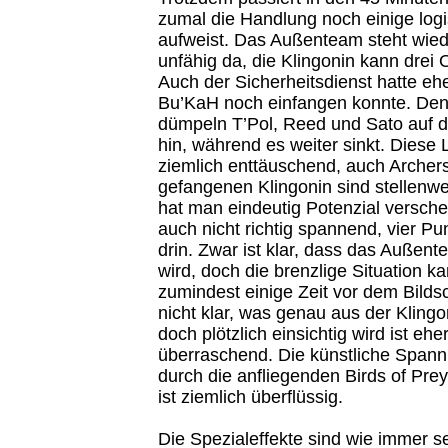
zumal die Handlung noch einige lo
aufweist. Das Außenteam steht wied
unfähig da, die Klingonin kann drei 
Auch der Sicherheitsdienst hatte eh
Bu’KaH noch einfangen konnte. Den 
dümpeln T’Pol, Reed und Sato auf d
hin, während es weiter sinkt. Diese
ziemlich enttäuschend, auch Archers
gefangenen Klingonin sind stellenwei
hat man eindeutig Potenzial versche
auch nicht richtig spannend, vier P
drin. Zwar ist klar, dass das Außen
wird, doch die brenzlige Situation 
zumindest einige Zeit vor dem Bildsc
nicht klar, was genau aus der Klingo
doch plötzlich einsichtig wird ist eher
überraschend. Die künstliche Span
durch die anfliegenden Birds of Prey
ist ziemlich überflüssig.
Die Spezialeffekte sind wie immer 