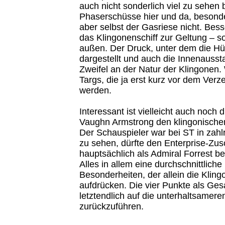
auch nicht sonderlich viel zu sehen
Phaserschüsse hier und da, besonde
aber selbst der Gasriese nicht. Be
das Klingonenschiff zur Geltung – s
außen. Der Druck, unter dem die Hüll
dargestellt und auch die Innenaussta
Zweifel an der Natur der Klingonen. 
Targs, die ja erst kurz vor dem Verz
werden.
Interessant ist vielleicht auch noch 
Vaughn Armstrong den klingonischen
Der Schauspieler war bei ST in zahl
zu sehen, dürfte den Enterprise-Zu
hauptsächlich als Admiral Forrest be
Alles in allem eine durchschnittlich
Besonderheiten, der allein die Klin
aufdrücken. Die vier Punkte als Ge
letztendlich auf die unterhaltsamere
zurückzuführen.