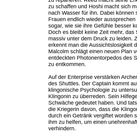
zu schaffen und Hoshi macht sich mi
nach Wasser für ihn. Dabei können s
Frauen endlich wieder aussprechen –
sogar, wie sie ihre Gefühle besser ko
Doch es bleibt keine Zeit mehr, das S
massiv unter dem Druck zu leiden. 
erkennt man die Aussichtslosigkeit d
Malcolm schlägt einen neuen Plan vor
entdeckten Photonentorpedos des Sc
zu entkommen.
Auf der Enterprise verstärken Archer
des Shuttles. Der Captain kommt auf
klingonische Psychologie zu unters
Klingonin zu überreden. Sein Hilfeg
Schwäche gedeutet haben. Und tatsä
die Kriegerin davon, dass die Kling
durch ein Getränk vergiftet worden se
ihm zu helfen, um einen unehrenhaft
verhindern.