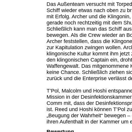
Das Außenteam versucht mit Torped
Schiff wieder etwas nach oben zu b
mit Erfolg. Archer und die Klingonin,
gerade noch rechtzeitig mit dem Shut
Schließlich kann man das Schiff au
bewegen. Als die Crew wieder an B
Archer feststellen, dass die Klingo
zur Kapitulation zwingen wollen. Ar
klingonische Kultur kommt ihm jetzt 
den klingonischen Captain ein, droh
Waffengewalt. Das mitgenommene Kl
keine Chance. Schließlich ziehen si
zurück und die Enterprise verlässt d
T’Pol, Malcolm und Hoshi entspannen
Mission in der Desinfektionskammer. 
Comm mit, dass der Desinfektionsp
ist. Reed und Hoshi können T’Pol zu
„Beugung der Wahrheit“ bewegen – 
ihren Aufenthalt in der Kammer um e
Bewertung