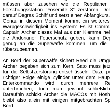
müssen aber zusehen wie die Reptilianer 
Forschungsstation "Yosemite 3" zerstören. Do
darauf Degras Schiff und setzt einen Abfangkurs.
Genau in diesem Moment kommt ein weiteres 
Warpgeschwindigkeit ins System: Es ist Comm
Captain Archer dieses Mal aus der Klemme hel
die Andorianer Feuerschutz geben, kann De
genug an die Superwaffe kommen, um die
rüberzubeamen.
An Bord der Superwaffe sichert Reed die Umg
Archer begeben sich zum Kern, Sato muss jetz
für die Selbstzerstörung entschlüsseln. Dazu po
richtiger Folge einige Zylinder unter dem Hau
Enterkommando wird durch mehrere Repti
unterbrochen, doch man gewinnt schließlic
Daraufhin schickt Archer die MACOs mit Hos
bleibt also allein mit einigen mitgebrachten 
Bord.