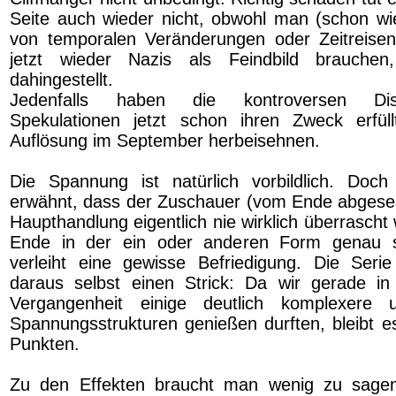
Seite auch wieder nicht, obwohl man (schon wi
von temporalen Veränderungen oder Zeitreisen
jetzt wieder Nazis als Feindbild brauche
dahingestellt.
Jedenfalls haben die kontroversen Di
Spekulationen jetzt schon ihren Zweck erfül
Auflösung im September herbeisehnen.
Die Spannung ist natürlich vorbildlich. Doc
erwähnt, dass der Zuschauer (vom Ende abgese
Haupthandlung eigentlich nie wirklich überrascht
Ende in der ein oder anderen Form genau s
verleiht eine gewisse Befriedigung. Die Seri
daraus selbst einen Strick: Da wir gerade in
Vergangenheit einige deutlich komplexere un
Spannungsstrukturen genießen durften, bleibt e
Punkten.
Zu den Effekten braucht man wenig zu sagen