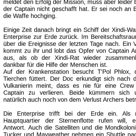
meldet den Erfolg der Mission, muss aber leider 
der Captain nicht geschafft hat. Er sei noch an
die Waffe hochging.
Einige Zeit danach bringt ein Schiff der Xindi-
Enterprise zur Erde zurück. Im Bereitschaftsraum
über die Ereignisse der letzten Tage nach. Ein V
kommt zu ihr und lobt das Opfer von Captain Ar
aus, als ob der Xindi-Rat wieder zusamm
dankbar für die Hilfe der Menschen ist.
Auf der Krankenstation besucht T'Pol Phlox, 
Tierchen füttert. Der Doc erkundigt sich nach 
Vulkanierin meint, dass es nie für eine Crew
Captain zu verlieren. Beide kümmern sich 
natürlich auch noch von dem Verlust Archers betrü
Die Enterprise trifft bei der Erde ein. Al
Hauptquartier der Sternenflotte rufen will, 
Antwort. Auch die Satelliten und die Mondkolon
Tucker und Mayweather nehmen ein Shuttle nac