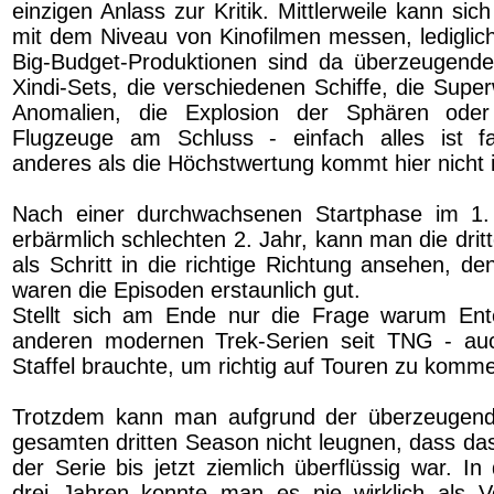
einzigen Anlass zur Kritik. Mittlerweile kann sic
mit dem Niveau von Kinofilmen messen, lediglic
Big-Budget-Produktionen sind da überzeugende
Xindi-Sets, die verschiedenen Schiffe, die Super
Anomalien, die Explosion der Sphären oder
Flugzeuge am Schluss - einfach alles ist fa
anderes als die Höchstwertung kommt hier nicht 
Nach einer durchwachsenen Startphase im 1
erbärmlich schlechten 2. Jahr, kann man die drit
als Schritt in die richtige Richtung ansehen, de
waren die Episoden erstaunlich gut.
Stellt sich am Ende nur die Frage warum Ente
anderen modernen Trek-Serien seit TNG - auch
Staffel brauchte, um richtig auf Touren zu komm
Trotzdem kann man aufgrund der überzeugen
gesamten dritten Season nicht leugnen, dass da
der Serie bis jetzt ziemlich überflüssig war. I
drei Jahren konnte man es nie wirklich als V