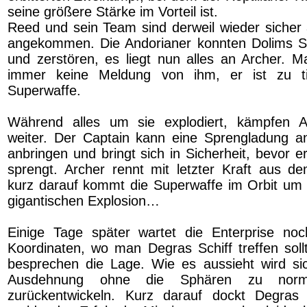
seine größere Stärke im Vorteil ist.
Reed und sein Team sind derweil wieder sicher 
angekommen. Die Andorianer konnten Dolims Sc
und zerstören, es liegt nun alles an Archer. 
immer keine Meldung von ihm, er ist zu t
Superwaffe.
Während alles um sie explodiert, kämpfen 
weiter. Der Captain kann eine Sprengladung a
anbringen und bringt sich in Sicherheit, bevor er
sprengt. Archer rennt mit letzter Kraft aus 
kurz darauf kommt die Superwaffe im Orbit um 
gigantischen Explosion…
Einige Tage später wartet die Enterprise n
Koordinaten, wo man Degras Schiff treffen sollt
besprechen die Lage. Wie es aussieht wird si
Ausdehnung ohne die Sphären zu norm
zurückentwickeln. Kurz darauf dockt Degras