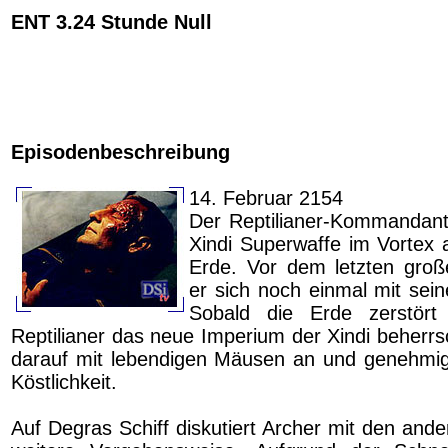
ENT 3.24 Stunde Null
Episodenbeschreibung
14. Februar 2154
Der Reptilianer-Kommandant 
Xindi Superwaffe im Vortex 
Erde. Vor dem letzten groß
er sich noch einmal mit sein
Sobald die Erde zerstört
Reptilianer das neue Imperium der Xindi beherrs
darauf mit lebendigen Mäusen an und genehmig
Köstlichkeit.
Auf Degras Schiff diskutiert Archer mit den ande