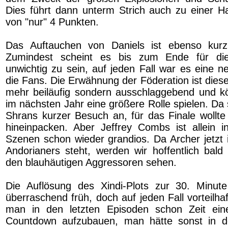
Dies führt dann unterm Strich auch zu einer 
von "nur" 4 Punkten.
Das Auftauchen von Daniels ist ebenso kurz 
Zumindest scheint es bis zum Ende für di
unwichtig zu sein, auf jeden Fall war es eine n
die Fans. Die Erwähnung der Föderation ist dies
mehr beiläufig sondern ausschlaggebend und kön
im nächsten Jahr eine größere Rolle spielen. Da 
Shrans kurzer Besuch an, für das Finale wollte
hineinpacken. Aber Jeffrey Combs ist allein 
Szenen schon wieder grandios. Da Archer jetzt 
Andorianers steht, werden wir hoffentlich bal
den blauhäutigen Aggressoren sehen.
Die Auflösung des Xindi-Plots zur 30. Minute
überraschend früh, doch auf jeden Fall vorteilha
man in den letzten Episoden schon Zeit eine
Countdown aufzubauen, man hätte sonst in de