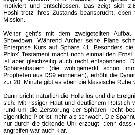
motiviert und entschlossen. Das zeigt sich z.
Hoshi trotz ihres Zustands beansprucht, eben 
Mission.
Weiter geht's mit dem zweigeteilten Aufba
Showdown. Während Archer seine Pläne schm
Enterprise Kurs auf Sphäre 41. Besonders die
Phlox' Testament macht noch einmal den Ernst de
ist aber gleichzeitig auch recht entspannend. 
Sphärenbauern (die wohlgemerkt schon im
Propheten aus DS9 erinnerten), erhöht die Dynam
zur 20. Minute gibt es eben die klassische Ruhe
Dann bricht natürlich die Hölle los und die Ereig
sich. Mit rissiger Haut und deutlichem Rotstich 
rund um die Zerstörung der Sphären recht bed
eigentliche Plot ist mehr als schwach. Die Spannu
nur durch die tickende Uhr erzeugt, denn dass
angreifen war auch klar.