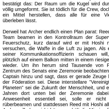
bestätigt das: Der Raum um die Kugel wird du
völlig umgeformt. Sie ist tödlich für die Crew, do
ein Mittel herstellen, dass alle für eine Vi
überleben lässt.
Derweil hat Archer endlich einen Plan parat: R
Team beamen in den Kontrollraum der Super
Feuerschutz, kurz darauf wird er mit Hosh
versuchen, die Waffe in die Luft zu jagen. Als
seiner Kommunikationsoffizierin schauen will
plötzlich auf einem Balkon mitten in einem ries
wieder. Um ihn herum sind Tausende von P
Zentrum des Senats eine Zeremonie beobachten. 
Captain hinzu und sagt, dass er gerade Zeuge
der Föderation sei. Diese interstellare "Vereini
Planeten" sei die Zukunft der Menschheit, und e
Jahren dort unten bei der Zeremonie dabei
Anwesenheit essentiell sei, solle er nicht
rüberbeamen und stattdessen Reed mit Hoshi all