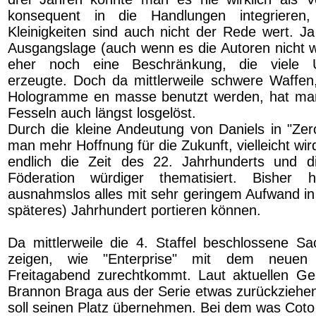
konsequent in die Handlungen integrieren,
Kleinigkeiten sind auch nicht der Rede wert. Ja
Ausgangslage (auch wenn es die Autoren nicht 
eher noch eine Beschränkung, die viele Um
erzeugte. Doch da mittlerweile schwere Waffen
Hologramme en masse benutzt werden, hat man
Fesseln auch längst losgelöst.
Durch die kleine Andeutung von Daniels in "Z
man mehr Hoffnung für die Zukunft, vielleicht wir
endlich die Zeit des 22. Jahrhunderts und 
Föderation würdiger thematisiert. Bisher
ausnahmslos alles mit sehr geringem Aufwand in 
späteres) Jahrhundert portieren können.
Da mittlerweile die 4. Staffel beschlossene Sac
zeigen, wie "Enterprise" mit dem neuen
Freitagabend zurechtkommt. Laut aktuellen Ge
Brannon Braga aus der Serie etwas zurückzieh
soll seinen Platz übernehmen. Bei dem was Coto 