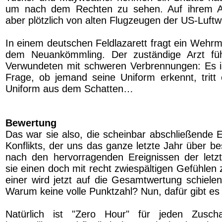
um nach dem Rechten zu sehen. Auf ihrem A
aber plötzlich von alten Flugzeugen der US-Luftw
In einem deutschen Feldlazarett fragt ein Wehrm
dem Neuankömmling. Der zuständige Arzt fü
Verwundeten mit schweren Verbrennungen: Es is
Frage, ob jemand seine Uniform erkennt, tritt e
Uniform aus dem Schatten…
Bewertung
Das war sie also, die scheinbar abschließende E
Konflikts, der uns das ganze letzte Jahr über be
nach den hervorragenden Ereignissen der letz
sie einen doch mit recht zwiespältigen Gefühlen
einer wird jetzt auf die Gesamtwertung schielen
Warum keine volle Punktzahl? Nun, dafür gibt e
Natürlich ist "Zero Hour" für jeden Zusch