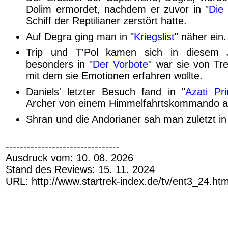
Dolim ermordet, nachdem er zuvor in "
Die
Schiff der Reptilianer zerstört hatte.
Auf Degra ging man in "
Kriegslist
" näher ein.
Trip und T'Pol kamen sich in diesem 
besonders in "
Der Vorbote
" war sie von Tr
mit dem sie Emotionen erfahren wollte.
Daniels' letzter Besuch fand in "
Azati Pr
Archer von einem Himmelfahrtskommando ab
Shran und die Andorianer sah man zuletzt in
--------------------------------
Ausdruck vom: 10. 08. 2026
Stand des Reviews: 15. 11. 2024
URL: http://www.startrek-index.de/tv/ent3_24.ht