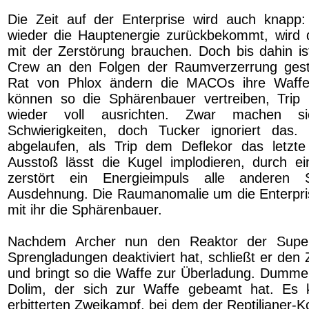
Die Zeit auf der Enterprise wird auch knapp:
wieder die Hauptenergie zurückbekommt, wird 
mit der Zerstörung brauchen. Doch bis dahin is
Crew an den Folgen der Raumverzerrung gest
Rat von Phlox ändern die MACOs ihre Waffe
können so die Sphärenbauer vertreiben, Trip
wieder voll ausrichten. Zwar machen 
Schwierigkeiten, doch Tucker ignoriert das. 
abgelaufen, als Trip dem Deflekor das letzte
Ausstoß lässt die Kugel implodieren, durch ei
zerstört ein Energieimpuls alle anderen
Ausdehnung. Die Raumanomalie um die Enterprise
mit ihr die Sphärenbauer.
Nachdem Archer nun den Reaktor der Super
Sprengladungen deaktiviert hat, schließt er den 
und bringt so die Waffe zur Überladung. Dummerw
Dolim, der sich zur Waffe gebeamt hat. Es
erbitterten Zweikampf, bei dem der Reptilianer