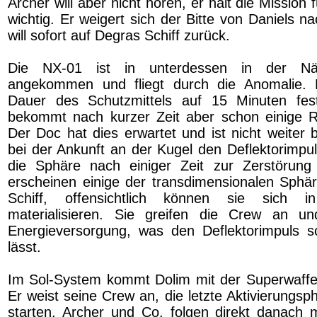
Archer will aber nicht hören, er hält die Mission 
wichtig. Er weigert sich der Bitte von Daniels
will sofort auf Degras Schiff zurück.
Die NX-01 ist in unterdessen in der N
angekommen und fliegt durch die Anomalie. 
Dauer des Schutzmittels auf 15 Minuten fes
bekommt nach kurzer Zeit aber schon einige R
Der Doc hat dies erwartet und ist nicht weiter 
bei der Ankunft an der Kugel den Deflektorimpu
die Sphäre nach einiger Zeit zur Zerstörung 
erscheinen einige der transdimensionalen Sph
Schiff, offensichtlich können sie sich 
materialisieren. Sie greifen die Crew an un
Energieversorgung, was den Deflektorimpuls 
lässt.
Im Sol-System kommt Dolim mit der Superwaffe
Er weist seine Crew an, die letzte Aktivierungs
starten. Archer und Co. folgen direkt danach m