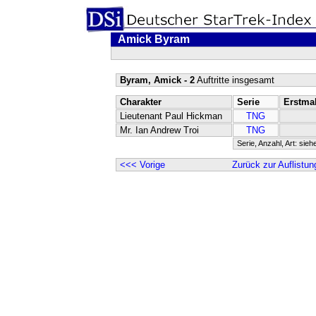
Amick Byram
Byram, Amick - 2
Auftritte insgesamt
Charakter
Serie
Erstma
Lieutenant Paul Hickman
TNG
Mr. Ian Andrew Troi
TNG
Serie, Anzahl, Art: sieh
<<< Vorige
Zurück zur Auflistun