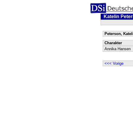
Katelin Pete
Peterson, Kateli
Charakter
Annika Hansen
<<< Vorige