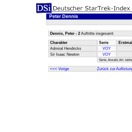
Peter Dennis
Dennis, Peter - 2
Auftritte insgesamt
Charakter
Serie
Erstma
Admiral Hendricks
VOY
Sir Isaac Newton
VOY
Serie, Anzahl, Art: sieh
<<< Vorige
Zurück zur Auflistun