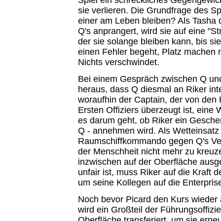
sie verlieren. Die Grundfrage des Sp
einer am Leben bleiben? Als Tasha d
Q's anprangert, wird sie auf eine "St
der sie solange bleiben kann, bis s
einen Fehler begeht, Platz machen 
Nichts verschwindet.
Bei einem Gespräch zwischen Q und P
heraus, dass Q diesmal an Riker inter
woraufhin der Captain, der von den 
Ersten Offiziers überzeugt ist, eine 
es darum geht, ob Riker ein Gesche
Q - annehmen wird. Als Wetteinsatz 
Raumschiffkommando gegen Q's Ve
der Menschheit nicht mehr zu kreuze
inzwischen auf der Oberfläche ausge
unfair ist, muss Riker auf die Kraft 
um seine Kollegen auf die Enterpris
Noch bevor Picard den Kurs wieder
wird ein Großteil der Führungsoffizie
Oberfläche transferiert, um sie ern