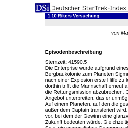
1.10 Rikers Versuchung
von Ma
Episodenbeschreibung
Sternzeit: 41590,5
Die Enterprise wurde aufgrund eines 
Bergbaukolonie zum Planeten Sigma 
nach einer Explosion erste Hilfe zu
dorthin trifft die Mannschaft erneut a
die Rettungsmission abzubrechen. Q 
Angebot unterbreiten, das er unmög
Auf einem Planeten, auf den die g
außer dem Captain transferiert wird, 
vor, bei dem der Gewinn eine glanzvo
Zukunft bedeuten würde. Gleichzeiti
Spiel ein schreckliches Gegengewich