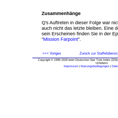
Zusammenhänge
Q's Auftreten in dieser Folge war nic
auch nicht das letzte bleiben. Eine de
sein Erscheinen finden Sie in der 
"
Mission Farpoint
".
<<< Voriges
Zurück zur Staffelübersic
Copyright © 1996-2026 beim Deutschen Star Trek-Index (DSi).
Urhebern.
Impressum
|
Nutzungsbedingungen
|
Date