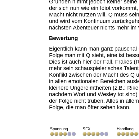
Gründen nimmt jedoch keiner seine 
der sich nun wie ein Idiot vorkommt, 
Macht nicht nutzen will. Q muss sei
und wird vom Kontinuum zurückgeho
nächsten Abenteuer nichts mehr im
Bewertung
Eigentlich kann man ganz pauschal 
Folge man mit Q sieht, eine ist bess
Dies ist auch hier der Fall. Frakes (
mehr sein schauspielerisches Talent
Konflikt zwischen der Macht des Q
in allen emotionalen Bereichen ausl
kleinere Ungereimtheiten (z.B.: Riker
nachdem Worf und Wesley tot sind)
der Folge nicht trüben. Alles in all
Folge, die man öfter sehen kann.
Spannung
SFX
Handlung