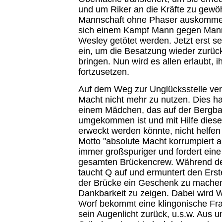
und um Riker an die Kräfte zu gewö
Mannschaft ohne Phaser auskommen
sich einem Kampf Mann gegen Mann
Wesley getötet werden. Jetzt erst se
ein, um die Besatzung wieder zurück
bringen. Nun wird es allen erlaubt, i
fortzusetzen.
Auf dem Weg zur Unglücksstelle vers
Macht nicht mehr zu nutzen. Dies ha
einem Mädchen, das auf der Bergba
umgekommen ist und mit Hilfe diese
erweckt werden könnte, nicht helfen
Motto "absolute Macht korrumpiert a
immer großspuriger und fordert eine
gesamten Brückencrew. Während d
taucht Q auf und ermuntert den Erste
der Brücke ein Geschenk zu machen
Dankbarkeit zu zeigen. Dabei wird 
Worf bekommt eine klingonische Fr
sein Augenlicht zurück, u.s.w. Aus u