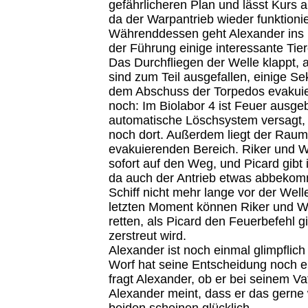
gefährlicheren Plan und lässt Kurs a
da der Warpantrieb wieder funktionie
Währenddessen geht Alexander ins B
der Führung einige interessante Tier
Das Durchfliegen der Welle klappt, a
sind zum Teil ausgefallen, einige S
dem Abschuss der Torpedos evakuie
noch: Im Biolabor 4 ist Feuer ausge
automatische Löschsystem versagt, 
noch dort. Außerdem liegt der Raum
evakuierenden Bereich. Riker und 
sofort auf den Weg, und Picard gibt 
da auch der Antrieb etwas abbekom
Schiff nicht mehr lange vor der Well
letzten Moment können Riker und W
retten, als Picard den Feuerbefehl g
zerstreut wird.
Alexander ist noch einmal glimpfli
Worf hat seine Entscheidung noch e
fragt Alexander, ob er bei seinem Vat
Alexander meint, dass er das gerne
beiden scheinen glücklich.