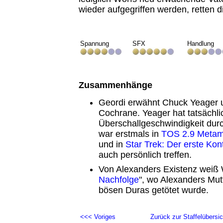
wieder aufgegriffen werden, retten di
Spannung
SFX
Handlung
Zusammenhänge
Geordi erwähnt Chuck Yeager
Cochrane. Yeager hat tatsächli
Überschallgeschwindigkeit dur
war erstmals in
TOS 2.9 Meta
und in
Star Trek: Der erste Kon
auch persönlich treffen.
Von Alexanders Existenz weiß W
Nachfolge
", wo Alexanders Mut
bösen Duras getötet wurde.
<<< Voriges
Zurück zur Staffelübersic