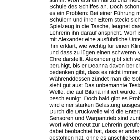
Schule des Schiffes an. Doch schon
es ein Problem: Bei einer Führung 
Schülern und ihren Eltern steckt sic
Spielzeug in die Tasche, leugnet das
Lehrerin ihn darauf anspricht. Worf i
mit Alexander eine ausführliche Unte
ihm erklärt, wie wichtig für einen Kl
und dass zu lügen einen schweren 
Ehre darstellt. Alexander gibt sich v
beruhigt, bis er Deanna davon beric
bedenken gibt, dass es nicht immer s
Währenddessen zündet man die Solit
sieht gut aus: Das unbemannte Testsc
Welle, die auf Bilana initiiert wurde,
beschleunigt. Doch bald gibt es Prob
wird einer starken Belastung ausgese
Durch die Druckwelle wird die Enter
Sensoren und Warpantrieb sind zunä
Worf wird erneut zur Lehrerin gerufe
dabei beobachtet hat, dass er ande
gestohlen hat, ohne es anschließen