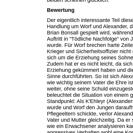
Bewertung
Der eigentlich interessante Teil dies
Handlung um Worf und Alexander, de
Brian Bonsall gespielt wird, während
Auftritt in "Tödliche Nachfolge" von 
wurde. Für Worf brechen harte Zeiten
Krieger und Sicherheitsoffizier nicht 
sich um die Erziehung seines Sohn
Zudem hat er es nicht leicht, da sic
Erziehung gekümmert haben und die
Sinne durchführten. So ist sich Alex
wie wichtig seinem Vater die Ehre ist
weiter, ohne seine Schuld einzuges
beleuchtet die Situation von einem 
Standpunkt: Als K'Ehleyr (Alexanders
wurde und Worf den Jungen daraufh
Pflegeeltern schickte, verlor Alexa
Vater und Mutter gleichzeitig. Da er
wie ein Erwachsener analysieren kan
aggressives Verhalten wohl eine Ko