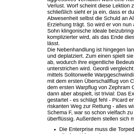
Verlust. Worf scheint diese Lektion 
schließlich sieht er ja ein, dass er d
Abwesenheit selbst die Schuld an A
Erziehung trägt. So wird er von nun
Sohn klingonische Ideale beizubrin
komplizierter wird, als das Ende di
lässt.
Die Nebenhandlung ist hingegen lang
und deplatziert. Zum einen spielt si
ab, wodurch ihre eigentliche Bedeut
unterstrichen wird. Geordi vergleicht
mittels Solitonwelle Warpgeschwindi
mit dem ersten Überschallflug von 
dem ersten Warpflug von Zephram 
dann aber abspielt, ist trivial: Das 
gestartet - es schlägt fehl - Picard e
riskanten Weg zur Rettung - alles wir
Schema F, war so schon vielfach zu
überflüssig. Außerdem stellen sich 
Die Enterprise muss die Torped