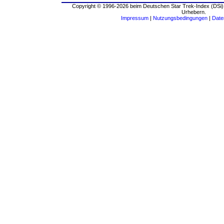
Copyright © 1996-2026 beim Deutschen Star Trek-Index (DSi).
Urhebern.
Impressum
|
Nutzungsbedingungen
|
Date