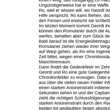
Ungünstigerweise hat er eine Waffe 
Ro, weil er wissen will, wo Geordi is
Hilfe verspricht. Ro kann fliehen, doch
den Fersen und erwischt sie schließl
Im letzten Moment kommt Geordi ihr 
können den Romulaner durch die Au
werfen, behalten aber zum Glück de
Bald darauf ist die Energieübertrag
Romulaner ziehen wieder ihrer Wege
auf Warp gehen, als ihn eine Ingeni
Zeit bittet, wegen einer Chronitons
Maschinenraum.
Dann findet die Gedenkfeier im Zehn
Geordi und Ro eine gute Gelegenheit 
Chronitonfelder zu erzeugen. Data w
aus über die vielen neuen Felder inf
einen starken Anionenstrahl initiier
Sekunden sehen er und der Captain
zieht die richtigen Schlussfolgerunge
starken Anionenstrahl durch den Rau
beiden tot geglaubten liegen absolut