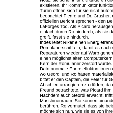
existieren. Ihr Kommunikator funktion
Türen öffnen sich für sie nicht autom
beobachtet Picard und Dr. Crusher, 
offiziellen Bericht sprechen - den B
LaForges Tod. Als Picard herausgeht
einfach durch Ro hindurch; als sie 
greift, fasst sie hindurch.
Indes leitet Riker einen Energietran
Romulanerschiff ein, damit es nach 
Reparaturen wieder auf Warp gehen
einen möglichst alten Computerkern b
Kern der Romulaner zerstört wurde.
Data anomale Energiefluktuationen a
wo Geordi und Ro hätten materialisi
bittet er den Captain, die Feier für 
Abschied arrangieren zu dürfen, da 
Freund betrachtete, was Picard ihm g
Nachdem auch Geordi erwacht, trifft
Maschinenraum. Sie können einand
berühren. Ro vermutet, dass sie beid
möchte sich nun, wie sie es von ihre