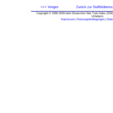
<<< Voriges
Zurück zur Staffelübersic
Copyright © 1996-2026 beim Deutschen Star Trek-Index (DSi).
Urhebern.
Impressum
|
Nutzungsbedingungen
|
Date