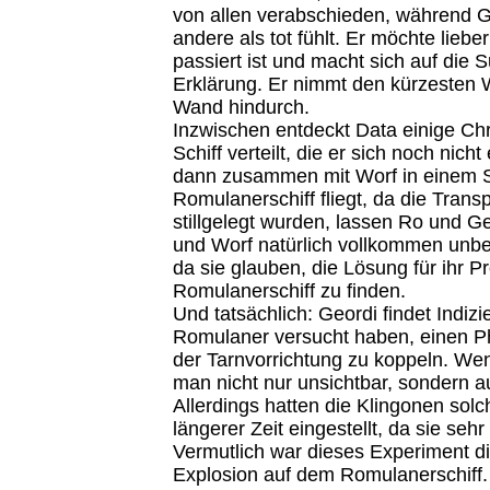
von allen verabschieden, während Ge
andere als tot fühlt. Er möchte lieb
passiert ist und macht sich auf die 
Erklärung. Er nimmt den kürzesten 
Wand hindurch.
Inzwischen entdeckt Data einige Chr
Schiff verteilt, die er sich noch nicht
dann zusammen mit Worf in einem S
Romulanerschiff fliegt, da die Transp
stillgelegt wurden, lassen Ro und Ge
und Worf natürlich vollkommen unb
da sie glauben, die Lösung für ihr 
Romulanerschiff zu finden.
Und tatsächlich: Geordi findet Indizi
Romulaner versucht haben, einen 
der Tarnvorrichtung zu koppeln. We
man nicht nur unsichtbar, sondern 
Allerdings hatten die Klingonen sol
längerer Zeit eingestellt, da sie sehr
Vermutlich war dieses Experiment di
Explosion auf dem Romulanerschiff.