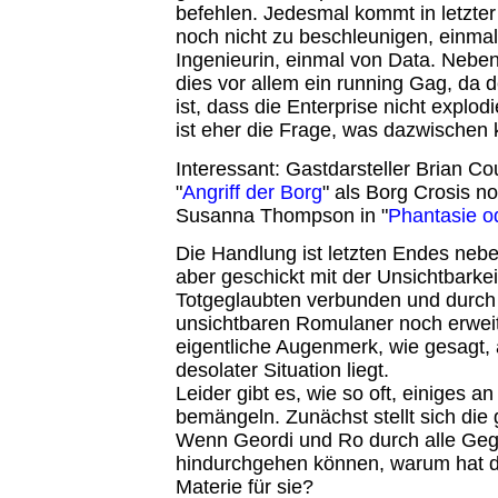
befehlen. Jedesmal kommt in letzter
noch nicht zu beschleunigen, einmal
Ingenieurin, einmal von Data. Nebe
dies vor allem ein running Gag, da 
ist, dass die Enterprise nicht explo
ist eher die Frage, was dazwischen
Interessant: Gastdarsteller Brian Cou
"
Angriff der Borg
" als Borg Crosis n
Susanna Thompson in "
Phantasie o
Die Handlung ist letzten Endes neb
aber geschickt mit der Unsichtbarkei
Totgeglaubten verbunden und durch 
unsichtbaren Romulaner noch erweit
eigentliche Augenmerk, wie gesagt,
desolater Situation liegt.
Leider gibt es, wie so oft, einiges an
bemängeln. Zunächst stellt sich die 
Wenn Geordi und Ro durch alle Ge
hindurchgehen können, warum hat 
Materie für sie?