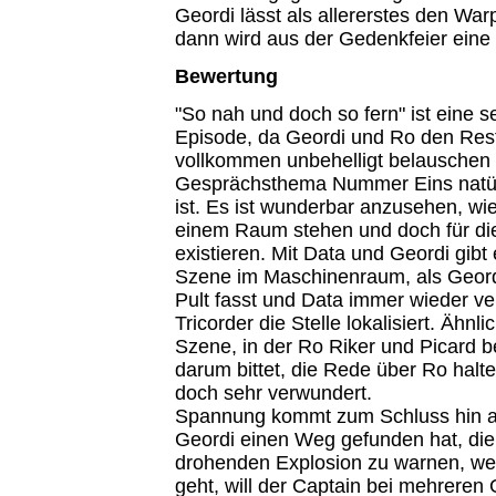
Geordi lässt als allererstes den War
dann wird aus der Gedenkfeier eine 
Bewertung
"So nah und doch so fern" ist eine s
Episode, da Geordi und Ro den Res
vollkommen unbehelligt belauschen
Gesprächsthema Nummer Eins natürl
ist. Es ist wunderbar anzusehen, wie
einem Raum stehen und doch für die
existieren. Mit Data und Geordi gibt 
Szene im Maschinenraum, als Geordi
Pult fasst und Data immer wieder ve
Tricorder die Stelle lokalisiert. Ähnli
Szene, in der Ro Riker und Picard be
darum bittet, die Rede über Ro halte
doch sehr verwundert.
Spannung kommt zum Schluss hin a
Geordi einen Weg gefunden hat, die 
drohenden Explosion zu warnen, w
geht, will der Captain bei mehreren