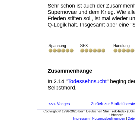
Sehr schön ist auch der Zusammen
Supernovae und dem Krieg. Wie all
Frieden stiften soll, ist mal wieder u
Q-Logik halt. Insgesamt aber eine "
Spannung
SFX
Handlung
Zusammenhänge
In 2.14 "
Todessehnsucht
" beging de
Selbstmord.
<<< Voriges
Zurück zur Staffelübersic
Copyright © 1996-2026 beim Deutschen Star Trek-Index (DSi).
Urhebern.
Impressum
|
Nutzungsbedingungen
|
Date