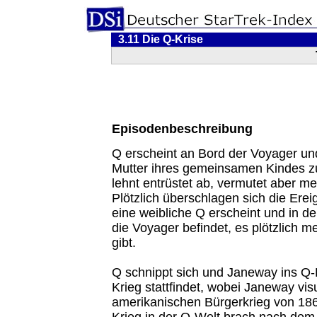
3.11 Die Q-Krise
Episodenbeschreibung
Q erscheint an Bord der Voyager und
Mutter ihres gemeinsamen Kindes 
lehnt entrüstet ab, vermutet aber meh
Plötzlich überschlagen sich die Erei
eine weibliche Q erscheint und in d
die Voyager befindet, es plötzlich 
gibt.
Q schnippt sich und Janeway ins Q-
Krieg stattfindet, wobei Janeway vi
amerikanischen Bürgerkrieg von 18
Krieg in der Q-Welt brach nach de