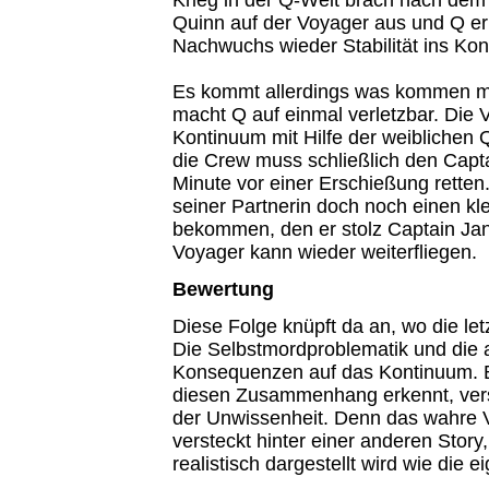
Quinn auf der Voyager aus und Q erh
Nachwuchs wieder Stabilität ins Kon
Es kommt allerdings was kommen m
macht Q auf einmal verletzbar. Die 
Kontinuum mit Hilfe der weiblichen
die Crew muss schließlich den Capta
Minute vor einer Erschießung retten.
seiner Partnerin doch noch einen kl
bekommen, den er stolz Captain Jan
Voyager kann wieder weiterfliegen.
Bewertung
Diese Folge knüpft da an, wo die let
Die Selbstmordproblematik und die 
Konsequenzen auf das Kontinuum. B
diesen Zusammenhang erkennt, verst
der Unwissenheit. Denn das wahre V
versteckt hinter einer anderen Story
realistisch dargestellt wird wie die ei