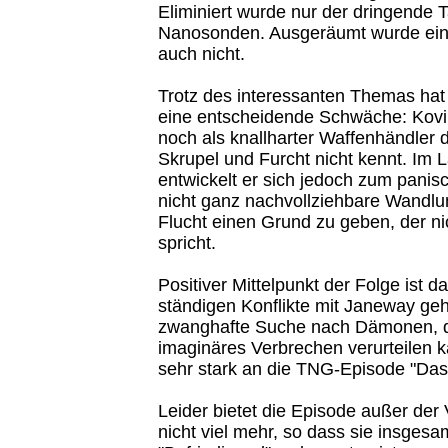
Eliminiert wurde nur der dringende 
Nanosonden. Ausgeräumt wurde eine
auch nicht.
Trotz des interessanten Themas hat
eine entscheidende Schwäche: Kovin
noch als knallharter Waffenhändler d
Skrupel und Furcht nicht kennt. Im 
entwickelt er sich jedoch zum panisc
nicht ganz nachvollziehbare Wandlu
Flucht einen Grund zu geben, der ni
spricht.
Positiver Mittelpunkt der Folge ist d
ständigen Konflikte mit Janeway geh
zwanghafte Suche nach Dämonen, die
imaginäres Verbrechen verurteilen k
sehr stark an die TNG-Episode "Das
Leider bietet die Episode außer de
nicht viel mehr, so dass sie insgesa