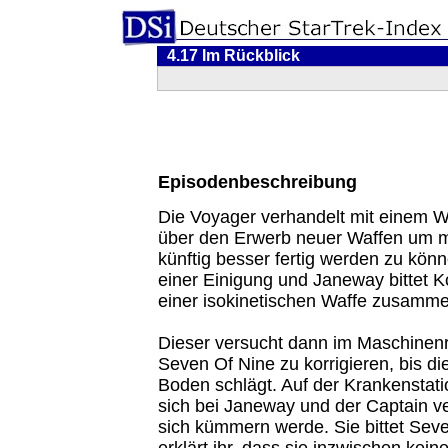
4.17 Im Rückblick
Episodenbeschreibung
Die Voyager verhandelt mit einem W
über den Erwerb neuer Waffen um m
künftig besser fertig werden zu kö
einer Einigung und Janeway bittet 
einer isokinetischen Waffe zusamme
Dieser versucht dann im Maschine
Seven Of Nine zu korrigieren, bis die
Boden schlägt. Auf der Krankenstat
sich bei Janeway und der Captain ve
sich kümmern werde. Sie bittet Sev
erklärt ihr, dass sie inzwischen kein