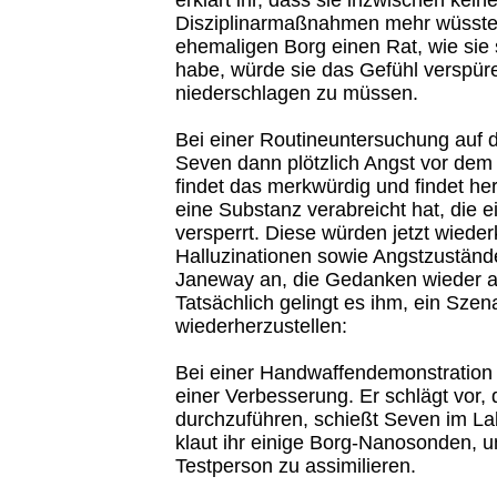
Disziplinarmaßnahmen mehr wüsste. 
ehemaligen Borg einen Rat, wie sie 
habe, würde sie das Gefühl verspür
niederschlagen zu müssen.
Bei einer Routineuntersuchung auf d
Seven dann plötzlich Angst vor dem 
findet das merkwürdig und findet he
eine Substanz verabreicht hat, die 
versperrt. Diese würden jetzt wied
Halluzinationen sowie Angstzustände
Janeway an, die Gedanken wieder a
Tatsächlich gelingt es ihm, ein Szen
wiederherzustellen:
Bei einer Handwaffendemonstration 
einer Verbesserung. Er schlägt vor, 
durchzuführen, schießt Seven im La
klaut ihr einige Borg-Nanosonden, u
Testperson zu assimilieren.