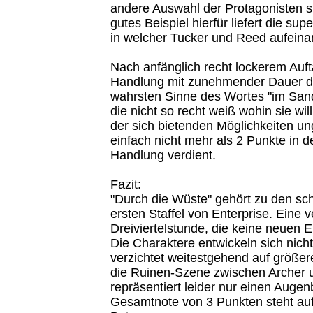
andere Auswahl der Protagonisten si
gutes Beispiel hierfür liefert die sup
in welcher Tucker und Reed aufeina
Nach anfänglich recht lockerem Aufta
Handlung mit zunehmender Dauer d
wahrsten Sinne des Wortes "im Sand
die nicht so recht weiß wohin sie wil
der sich bietenden Möglichkeiten ung
einfach nicht mehr als 2 Punkte in d
Handlung verdient.
Fazit:
"Durch die Wüste" gehört zu den s
ersten Staffel von Enterprise. Eine 
Dreiviertelstunde, die keine neuen E
Die Charaktere entwickeln sich nicht
verzichtet weitestgehend auf größe
die Ruinen-Szene zwischen Archer 
repräsentiert leider nur einen Augenb
Gesamtnote von 3 Punkten steht auf