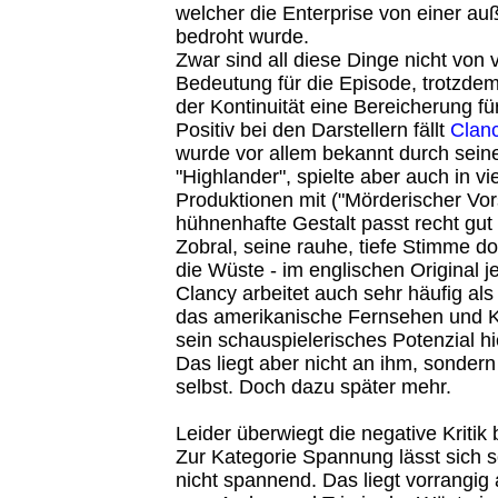
welcher die Enterprise von einer au
bedroht wurde.
Zwar sind all diese Dinge nicht von 
Bedeutung für die Episode, trotzdem
der Kontinuität eine Bereicherung fü
Positiv bei den Darstellern fällt
Clan
wurde vor allem bekannt durch seine
"Highlander", spielte aber auch in v
Produktionen mit ("Mörderischer Vor
hühnenhafte Gestalt passt recht gut
Zobral, seine rauhe, tiefe Stimme d
die Wüste - im englischen Original 
Clancy arbeitet auch sehr häufig al
das amerikanische Fernsehen und Ki
sein schauspielerisches Potenzial hi
Das liegt aber nicht an ihm, sonder
selbst. Doch dazu später mehr.
Leider überwiegt die negative Kritik
Zur Kategorie Spannung lässt sich so
nicht spannend. Das liegt vorrangig