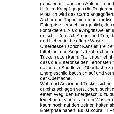
genialen militärischen Anführer und 
Hilfe im Kampf gegen die Regierung
Plötzlich wird das Camp angegriffen.
Archer und Trip in einem unterirdis
Enterprise versucht vergeblich, den
kontaktieren. Als die Angriffswellen 
entschließen sich Archer und Trip, 
und fliehen in die offene Wüste.
Unterdessen spricht Kanzler Trelit er
bittet ihn, den Angriff abzubrechen, 
Tucker retten kann. Trelit aber lehnt
dass die Enterprise den Terroristen h
davor, ein Shuttle zur Oberfläche zu
Energieschild baut sich auf und ver
der Oberfläche.
Während Archer und Tucker sich in 
durchzuschlagen versuchen, sucht d
einem Weg, den Energieschild zu du
leidet bereits unter akutem Wasser
kaum noch auf den Beinen halten als
Enterprise nähert. Es ist Zobral. T'