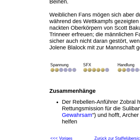
Beinen.
Weiblichen Fans mögen sich aber d
während des Wettkampfs gezeigten d
nackten Oberkörpern von Scott Bak
Trinneer erfreuen; die männlichen F
sicher auch nicht daran gestört, we
Jolene Blalock mit zur Mannschaft g
Spannung
SFX
Handlung
Zusammenhänge
Der Rebellen-Anführer Zobral h
Rettungsmission für die Suliban
Gewahrsam
") und hofft, Arche
helfen
<<< Voriges
Zurück zur Staffelübersic