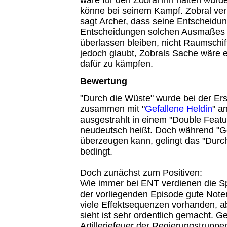
könne bei seinem Kampf. Zobral verl
sagt Archer, dass seine Entscheidung
Entscheidungen solchen Ausmaßes 
überlassen bleiben, nicht Raumschif
jedoch glaubt, Zobrals Sache wäre 
dafür zu kämpfen.
Bewertung
"Durch die Wüste" wurde bei der Er
zusammen mit "
Gefallene Heldin
" a
ausgestrahlt in einem "Double Featu
neudeutsch heißt. Doch während "Ge
überzeugen kann, gelingt das "Durc
bedingt.
Doch zunächst zum Positiven:
Wie immer bei ENT verdienen die Sp
der vorliegenden Episode gute Noten
viele Effektsequenzen vorhanden, 
sieht ist sehr ordentlich gemacht. G
Artilleriefeuer der Regierungstruppe