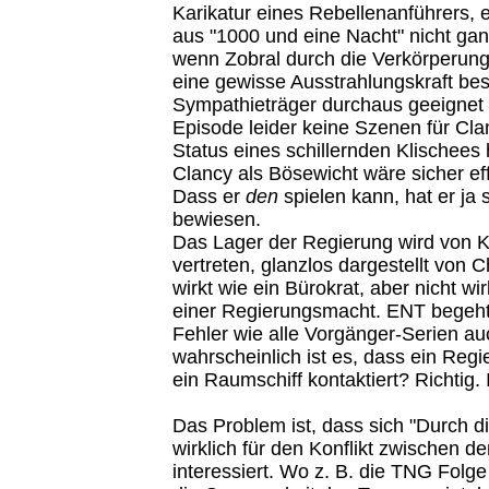
Karikatur eines Rebellenanführers
aus "1000 und eine Nacht" nicht gan
wenn Zobral durch die Verkörperun
eine gewisse Ausstrahlungskraft bes
Sympathieträger durchaus geeignet is
Episode leider keine Szenen für Cla
Status eines schillernden Klischee
Clancy als Bösewicht wäre sicher ef
Dass er
den
spielen kann, hat er ja 
bewiesen.
Das Lager der Regierung wird von Ka
vertreten, glanzlos dargestellt von 
wirkt wie ein Bürokrat, aber nicht wir
einer Regierungsmacht. ENT begeht 
Fehler wie alle Vorgänger-Serien au
wahrscheinlich ist es, dass ein Reg
ein Raumschiff kontaktiert? Richtig. 
Das Problem ist, dass sich "Durch d
wirklich für den Konflikt zwischen d
interessiert. Wo z. B. die TNG Folge