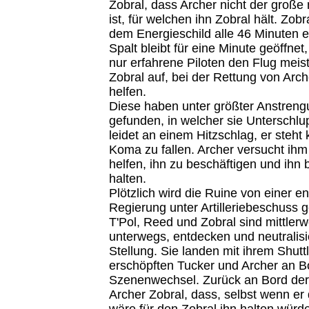
Zobral, dass Archer nicht der große 
ist, für welchen ihn Zobral hält. Zobr
dem Energieschild alle 46 Minuten ei
Spalt bleibt für eine Minute geöffnet
nur erfahrene Piloten den Flug meist
Zobral auf, bei der Rettung von Arc
helfen.
Diese haben unter größter Anstreng
gefunden, in welcher sie Unterschlup
leidet an einem Hitzschlag, er steht 
Koma zu fallen. Archer versucht ihm
helfen, ihn zu beschäftigen und ihn
halten.
Plötzlich wird die Ruine von einer en
Regierung unter Artilleriebeschuss
T'Pol, Reed und Zobral sind mittlerw
unterwegs, entdecken und neutralisi
Stellung. Sie landen mit ihrem Shuttl
erschöpften Tucker und Archer an 
Szenenwechsel. Zurück an Bord der 
Archer Zobral, dass, selbst wenn er
wäre für den Zobral ihn halten würde