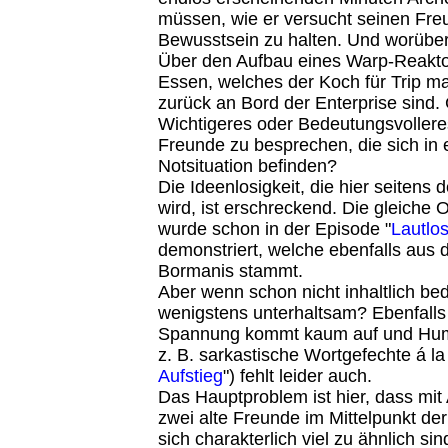
müssen, wie er versucht seinen Freu
Bewusstsein zu halten. Und worüber 
Über den Aufbau eines Warp-Reakto
Essen, welches der Koch für Trip ma
zurück an Bord der Enterprise sind. 
Wichtigeres oder Bedeutungsvolleres
Freunde zu besprechen, die sich in 
Notsituation befinden?
Die Ideenlosigkeit, die hier seitens 
wird, ist erschreckend. Die gleiche O
wurde schon in der Episode "
Lautlo
demonstriert, welche ebenfalls aus 
Bormanis stammt.
Aber wenn schon nicht inhaltlich b
wenigstens unterhaltsam? Ebenfalls 
Spannung kommt kaum auf und Hum
z. B. sarkastische Wortgefechte á l
Aufstieg
") fehlt leider auch.
Das Hauptproblem ist hier, dass mit
zwei alte Freunde im Mittelpunkt de
sich charakterlich viel zu ähnlich sin