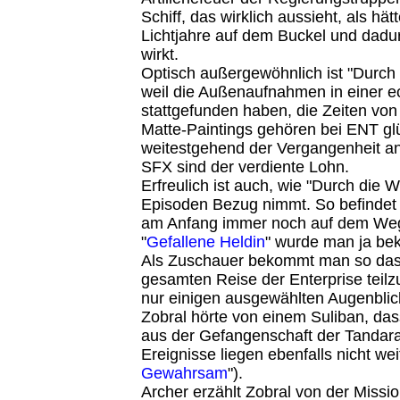
Schiff, das wirklich aussieht, als hät
Lichtjahre auf dem Buckel und dadu
wirkt.
Optisch außergewöhnlich ist "Durch
weil die Außenaufnahmen in einer 
stattgefunden haben, die Zeiten vo
Matte-Paintings gehören bei ENT gl
weitestgehend der Vergangenheit an
SFX sind der verdiente Lohn.
Erfreulich ist auch, wie "Durch die 
Episoden Bezug nimmt. So befindet s
am Anfang immer noch auf dem Weg
"
Gefallene Heldin
" wurde man ja bek
Als Zuschauer bekommt man so das 
gesamten Reise der Enterprise teil
nur einigen ausgewählten Augenbli
Zobral hörte von einem Suliban, das
aus der Gefangenschaft der Tandaran
Ereignisse liegen ebenfalls nicht wei
Gewahrsam
").
Archer erzählt Zobral von der Missio