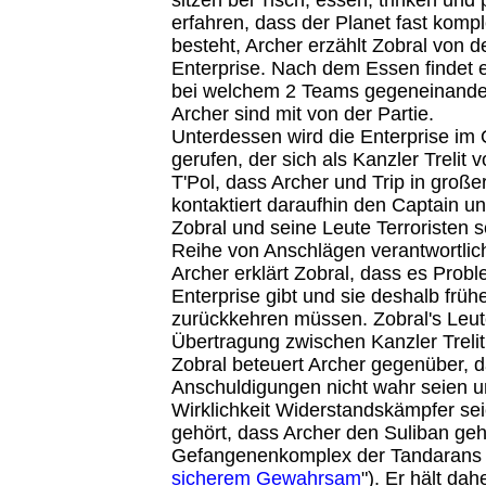
erfahren, dass der Planet fast komp
besteht, Archer erzählt Zobral von de
Enterprise. Nach dem Essen findet e
bei welchem 2 Teams gegeneinander 
Archer sind mit von der Partie.
Unterdessen wird die Enterprise im
gerufen, der sich als Kanzler Trelit vo
T'Pol, dass Archer und Trip in große
kontaktiert daraufhin den Captain und
Zobral und seine Leute Terroristen se
Reihe von Anschlägen verantwortlich
Archer erklärt Zobral, dass es Probl
Enterprise gibt und sie deshalb frühe
zurückkehren müssen. Zobral's Leut
Übertragung zwischen Kanzler Trelit
Zobral beteuert Archer gegenüber, 
Anschuldigungen nicht wahr seien un
Wirklichkeit Widerstandskämpfer sei
gehört, dass Archer den Suliban ge
Gefangenenkomplex der Tandarans z
sicherem Gewahrsam
"). Er hält dah