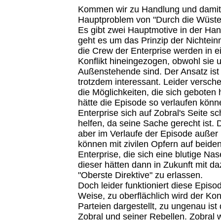
Kommen wir zu Handlung und damit 
Hauptproblem von "Durch die Wüste
Es gibt zwei Hauptmotive in der Ha
geht es um das Prinzip der Nichtei
die Crew der Enterprise werden in 
Konflikt hineingezogen, obwohl sie u
Außenstehende sind. Der Ansatz ist 
trotzdem interessant. Leider versch
die Möglichkeiten, die sich geboten 
hätte die Episode so verlaufen könn
Enterprise sich auf Zobral's Seite s
helfen, da seine Sache gerecht ist.
aber im Verlaufe der Episode außer 
können mit zivilen Opfern auf beide
Enterprise, die sich eine blutige Nas
dieser hätten dann in Zukunft mit da
"Oberste Direktive" zu erlassen.
Doch leider funktioniert diese Episod
Weise, zu oberflächlich wird der Konf
Parteien dargestellt, zu ungenau is
Zobral und seiner Rebellen. Zobral w