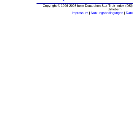
Copyright © 1996-2026 beim Deutschen Star Trek-Index (DSi).
Urhebern.
Impressum
|
Nutzungsbedingungen
|
Date