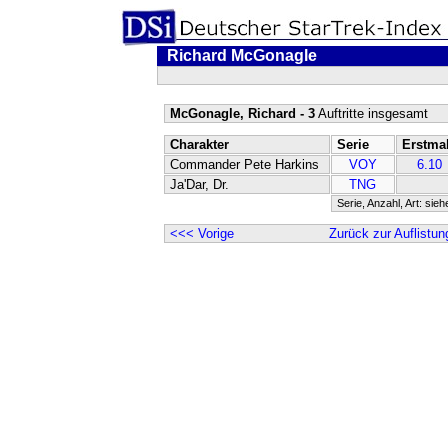
Richard McGonagle
McGonagle, Richard - 3
Auftritte insgesamt
Charakter
Serie
Erstma
Commander Pete Harkins
VOY
6.10
Ja'Dar, Dr.
TNG
Serie, Anzahl, Art: sie
<<< Vorige
Zurück zur Auflistun