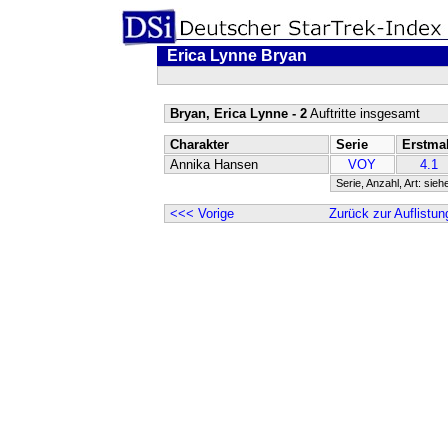
Erica Lynne Bryan
Bryan, Erica Lynne - 2
Auftritte insgesamt
Charakter
Serie
Erstma
Annika Hansen
VOY
4.1
Serie, Anzahl, Art: sieh
<<< Vorige
Zurück zur Auflistun