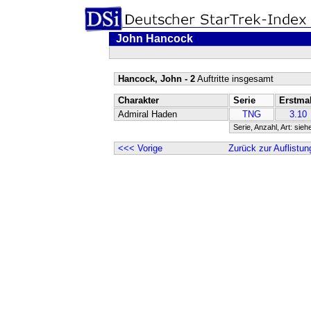
John Hancock
Hancock, John - 2
Auftritte insgesamt
Charakter
Serie
Erstma
Admiral Haden
TNG
3.10
Serie, Anzahl, Art: sieh
<<< Vorige
Zurück zur Auflistun