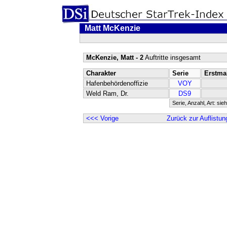
Matt McKenzie
McKenzie, Matt - 2
Auftritte insgesamt
Charakter
Serie
Erstma
Hafenbehördenoffizie
VOY
Weld Ram, Dr.
DS9
Serie, Anzahl, Art: sie
<<< Vorige
Zurück zur Auflistun