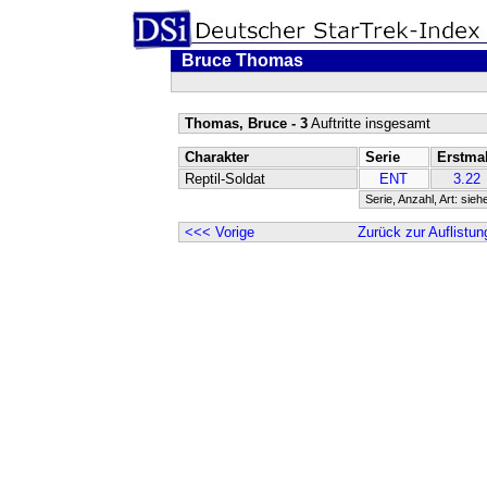
Bruce Thomas
Thomas, Bruce - 3
Auftritte insgesamt
Charakter
Serie
Erstma
Reptil-Soldat
ENT
3.22
Serie, Anzahl, Art: sieh
<<< Vorige
Zurück zur Auflistun