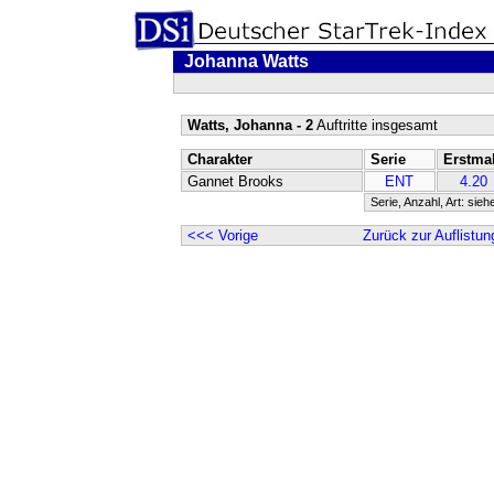
Johanna Watts
Watts, Johanna - 2
Auftritte insgesamt
Charakter
Serie
Erstma
Gannet Brooks
ENT
4.20
Serie, Anzahl, Art: sieh
<<< Vorige
Zurück zur Auflistun