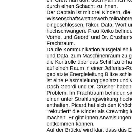
durch einen Schacht zu ihnen.
Der Captain ist mit drei Kindern, die
Wissenschaftswettbewerb teilnahmen
eingeschlossen, Riker, Data, Worf u
hochschwangere Frau Keiko befinde
Vorne, und Geordi und Dr. Crusher s
Frachtraum.
Da die Kommunikation ausgefallen i
und Data, zum Maschinenraum zu g
die Kontrolle über das Schiff zu erh
auf einen Raum in einer Jefferies-R
geplatzte Energieleitung Blitze schl
ist eine Plasmaleitung geplatzt und 
Doch Geordi und Dr. Crusher haben 
Problem: Im Frachtraum befinden sic
einen unter Strahlungswirkung hoche
enthalten. Picard hat sich den Knö
"rekrutiert" die Kinder als Crewmitg
machen. Er gibt ihnen Anweisungen, 
entkommen können.
Auf der Brücke wird klar, dass das