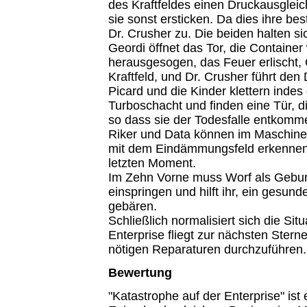
des Kraftfeldes einen Druckausgleic
sie sonst ersticken. Da dies ihre be
Dr. Crusher zu. Die beiden halten sic
Geordi öffnet das Tor, die Containe
herausgesogen, das Feuer erlischt, G
Kraftfeld, und Dr. Crusher führt den
Picard und die Kinder klettern indes
Turboschacht und finden eine Tür, d
so dass sie der Todesfalle entkomm
Riker und Data können im Maschin
mit dem Eindämmungsfeld erkennen
letzten Moment.
Im Zehn Vorne muss Worf als Geburt
einspringen und hilft ihr, ein gesu
gebären.
Schließlich normalisiert sich die Sit
Enterprise fliegt zur nächsten Stern
nötigen Reparaturen durchzuführen.
Bewertung
"Katastrophe auf der Enterprise" ist