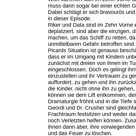
muss dann sogar bei einer echten Ge
Dabei schlägt er sich bravourös und
in dieser Episode.
Riker und Data sind im Zehn Vorne eb
deplatziert, sind aber die einzigen, 
machen, um das Schiff zu retten, da 
unmittelbaren Gefahr betroffen sind.
Picards Situation ist genauso besc
dass er im Umgang mit Kindern unbeh
zunächst mit dreien von ihnen im Tur
eingeschlossen. Doch es gelingt ihm,
einzustellen und ihr Vertrauen zu ge
auffordert, zu gehen und ihn zurück
die Kinder, nicht ohne ihn zu gehe
können sie dem Lift entkommen, der 
Dramaturgie fröhnt und in die Tiefe s
Geordi und Dr. Crusher sind gleichfal
Frachtraum festsitzen und weder das
noch Verletzten helfen können. Zus
ihnen dann aber, ihre vorwiegenden
und das Feuer zu löschen.