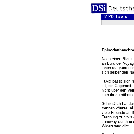
2.20 Tuvix
Episodenbeschre
Nach einer Pflanz
an Bord der Voyag
ihnen aufgrund der
sich selber den Na
Tuvix passt sich r
ist, ein Gegenmitte
nicht über den Ver
sich ihr zu nähern.
Schließlich hat de
trennen könnte, a
viele Freunde an B
Trennung zu vollzi
Janeway durch und
Widerstand gibt.