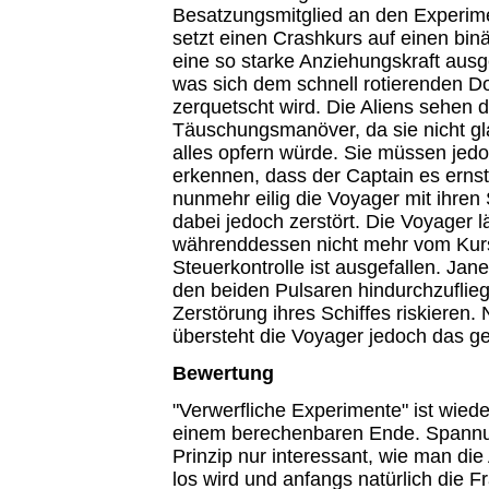
Besatzungsmitglied an den Experime
setzt einen Crashkurs auf einen bin
eine so starke Anziehungskraft ausge
was sich dem schnell rotierenden Do
zerquetscht wird. Die Aliens sehen 
Täuschungsmanöver, da sie nicht g
alles opfern würde. Sie müssen jedo
erkennen, dass der Captain es ernst
nunmehr eilig die Voyager mit ihren
dabei jedoch zerstört. Die Voyager l
währenddessen nicht mehr vom Kurs
Steuerkontrolle ist ausgefallen. J
den beiden Pulsaren hindurchzuflie
Zerstörung ihres Schiffes riskieren. 
übersteht die Voyager jedoch das ge
Bewertung
"Verwerfliche Experimente" ist wiede
einem berechenbaren Ende. Spannu
Prinzip nur interessant, wie man die 
los wird und anfangs natürlich die F