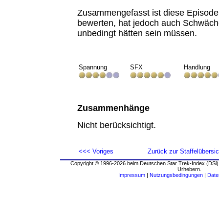
Zusammengefasst ist diese Episode
bewerten, hat jedoch auch Schwäche
unbedingt hätten sein müssen.
Spannung
SFX
Handlung
Zusammenhänge
Nicht berücksichtigt.
<<< Voriges
Zurück zur Staffelübersic
Copyright © 1996-2026 beim Deutschen Star Trek-Index (DSi).
Urhebern.
Impressum
|
Nutzungsbedingungen
|
Date