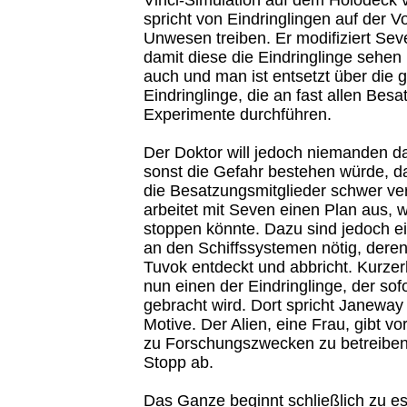
spricht von Eindringlingen auf der Vo
Unwesen treiben. Er modifiziert Sev
damit diese die Eindringlinge sehen
auch und man ist entsetzt über die 
Eindringlinge, die an fast allen Bes
Experimente durchführen.
Der Doktor will jedoch niemanden da
sonst die Gefahr bestehen würde, da
die Besatzungsmitglieder schwer ver
arbeitet mit Seven einen Plan aus, 
stoppen könnte. Dazu sind jedoch e
an den Schiffssystemen nötig, dere
Tuvok entdeckt und abbricht. Kurze
nun einen der Eindringlinge, der sofo
gebracht wird. Dort spricht Janeway
Motive. Der Alien, eine Frau, gibt vo
zu Forschungszwecken zu betreiben
Stopp ab.
Das Ganze beginnt schließlich zu esk