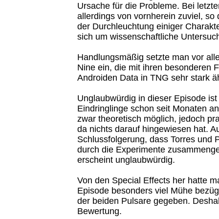
Ursache für die Probleme. Bei letzte
allerdings von vornherein zuviel, s
der Durchleuchtung einiger Charakt
sich um wissenschaftliche Untersuc
Handlungsmäßig setzte man vor all
Nine ein, die mit ihren besonderen 
Androiden Data in TNG sehr stark äh
Unglaubwürdig in dieser Episode ist
Eindringlinge schon seit Monaten an
zwar theoretisch möglich, jedoch pr
da nichts darauf hingewiesen hat. A
Schlussfolgerung, dass Torres und P
durch die Experimente zusammenge
erscheint unglaubwürdig.
Von den Special Effects her hatte ma
Episode besonders viel Mühe bezügl
der beiden Pulsare gegeben. Deshalb
Bewertung.