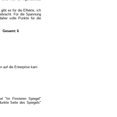
ibt es für die Effekte, ich
gebracht. Für die Spannung
daher volle Punkte für die
Gesamt: 6
en auf die Enterprise kam
l "Im Finsteren Spiegel"
 dunkle Seite des Spiegels"