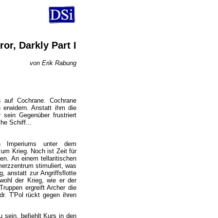
ror, Darkly Part I
von Erik Rabung
en auf Cochrane. Cochrane
 erwidern. Anstatt ihm die
 sein Gegenüber frustriert
e Schiff...
hen Imperiums unter dem
m Krieg. Noch ist Zeit für
n. An einem tellaritischen
erzzentrum stimuliert, was
, anstatt zur Angriffsflotte
wohl der Krieg, wie er der
Truppen ergreift Archer die
r. T'Pol rückt gegen ihren
sein, befiehlt Kurs in den