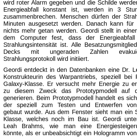
wird roter Alarm gegeben und die Schilde werden
Energieabfall konstant ist, werden in 3 Stu
zusammenbrechen. Menschen dürfen der Stra
Minuten ausgesetzt werden. Danach kann für d
nichts mehr getan werden. Geordi stellt in eine
dem Computer fest, dass der Energieabfall 
Strahlungsintensität ist. Alle Besatzungsmitgli
Decks mit ungeraden Zahlen evaku
Strahlungsprotokoll wird initiiert.
Geordi entdeckt in den Datenbanken eine Dr. 
Konstrukteurin des Warpantriebs, speziell bei
Galaxy-Klasse. Er versucht mehr Energie zu e
zu diesem Zweck das Prototypmodell auf
generieren. Beim Prototypmodell handelt es si
der speziell zum Testen und Entwerfen von
gebaut wurde. Aus dem Fenster sieht man ein S
Klasse, welches noch im Bau ist. Geordi unter
Leah Brahms, wie man eine Energiesteigeru
könnte, als er unbeabsichtigt ein Hologramm von 