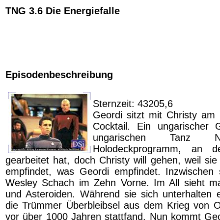
TNG 3.6 Die Energiefalle
Episodenbeschreibung
Sternzeit: 43205,6
Geordi sitzt mit Christy am
Cocktail. Ein ungarischer 
ungarischen Tanz
Holodeckprogramm, an 
gearbeitet hat, doch Christy will gehen, weil sie
empfindet, was Geordi empfindet. Inzwischen 
Wesley Schach im Zehn Vorne. Im All sieht m
und Asteroiden. Während sie sich unterhalten 
die Trümmer Überbleibsel aus dem Krieg von Or
vor über 1000 Jahren stattfand. Nun kommt Geor