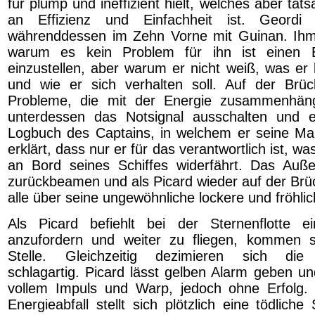
für plump und ineffizient hielt, welches aber tats
an Effizienz und Einfachheit ist. Geordi
währenddessen im Zehn Vorne mit Guinan. Ihm i
warum es kein Problem für ihn ist einen E
einzustellen, aber warum er nicht weiß, was er
und wie er sich verhalten soll. Auf der Br
Probleme, die mit der Energie zusammenhäng
unterdessen das Notsignal ausschalten und e
Logbuch des Captains, in welchem er seine Ma
erklärt, dass nur er für das verantwortlich ist, w
an Bord seines Schiffes widerfährt. Das Auße
zurückbeamen und als Picard wieder auf der Brüc
alle über seine ungewöhnliche lockere und fröhli
Als Picard befiehlt bei der Sternenflotte ei
anzufordern und weiter zu fliegen, kommen s
Stelle. Gleichzeitig dezimieren sich die 
schlagartig. Picard lässt gelben Alarm geben un
vollem Impuls und Warp, jedoch ohne Erfolg. 
Energieabfall stellt sich plötzlich eine tödliche