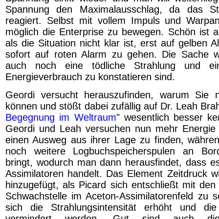
Spannung den Maximalausschlag, da das St
reagiert. Selbst mit vollem Impuls und Warpant
möglich die Enterprise zu bewegen. Schön ist a
als die Situation nicht klar ist, erst auf gelben 
sofort auf roten Alarm zu gehen. Die Sache wi
auch noch eine tödliche Strahlung und ein 
Energieverbrauch zu konstatieren sind.
Geordi versucht herauszufinden, warum Sie ni
können und stößt dabei zufällig auf Dr. Leah Brah
Begegnung im Weltraum
" wesentlich besser ke
Geordi und Leah versuchen nun mehr Energie
einen Ausweg aus ihrer Lage zu finden, währe
noch weitere Logbuchspeicherspulen an Bor
bringt, wodurch man dann herausfindet, dass e
Assimilatoren handelt. Das Element Zeitdruck wi
hinzugefügt, als Picard sich entschließt mit de
Schwachstelle im Aceton-Assimilatorenfeld zu 
sich die Strahlungsintensität erhöht und die
vermindert werden. Gut sind auch die 