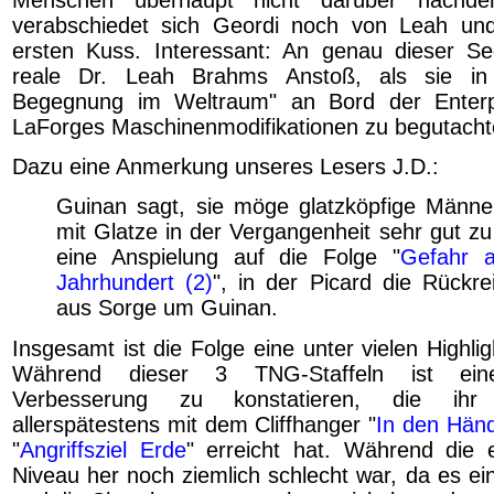
verabschiedet sich Geordi noch von Leah u
ersten Kuss. Interessant: An genau dieser S
reale Dr. Leah Brahms Anstoß, als sie in
Begegnung im Weltraum" an Bord der Enter
LaForges Maschinenmodifikationen zu begutacht
Dazu eine Anmerkung unseres Lesers J.D.:
Guinan sagt, sie möge glatzköpfige Männe
mit Glatze in der Vergangenheit sehr gut zu 
eine Anspielung auf die Folge "
Gefahr 
Jahrhundert (2)
", in der Picard die Rückre
aus Sorge um Guinan.
Insgesamt ist die Folge eine unter vielen Highligh
Während dieser 3 TNG-Staffeln ist eine 
Verbesserung zu konstatieren, die ih
allerspätestens mit dem Cliffhanger "
In den Hän
"
Angriffsziel Erde
" erreicht hat. Während die 
Niveau her noch ziemlich schlecht war, da es ei