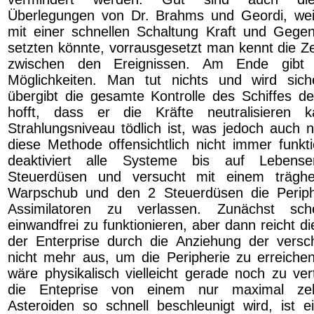
Überlegungen von Dr. Brahms und Geordi, weil
mit einer schnellen Schaltung Kraft und Gegen
setzten könnte, vorrausgesetzt man kennt die Zei
zwischen den Ereignissen. Am Ende gibt
Möglichkeiten. Man tut nichts und wird sic
übergibt die gesamte Kontrolle des Schiffes 
hofft, dass er die Kräfte neutralisieren 
Strahlungsniveau tödlich ist, was jedoch auch n
diese Methode offensichtlich nicht immer funkt
deaktiviert alle Systeme bis auf Lebens
Steuerdüsen und versucht mit einem träghe
Warpschub und den 2 Steuerdüsen die Periph
Assimilatoren zu verlassen. Zunächst sch
einwandfrei zu funktionieren, aber dann reicht d
der Enterprise durch die Anziehung der vers
nicht mehr aus, um die Peripherie zu erreiche
wäre physikalisch vielleicht gerade noch zu ver
die Enteprise von einem nur maximal ze
Asteroiden so schnell beschleunigt wird, ist e