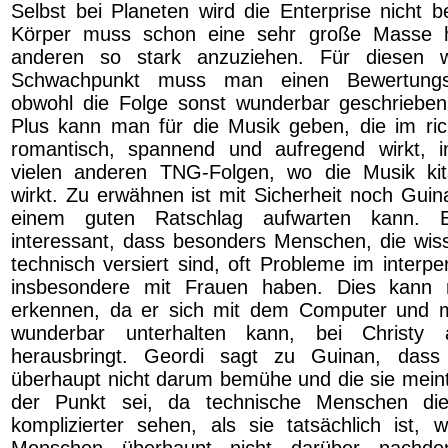
Selbst bei Planeten wird die Enterprise nicht b
Körper muss schon eine sehr große Masse 
anderen so stark anzuziehen. Für diesen wi
Schwachpunkt muss man einen Bewertungs
obwohl die Folge sonst wunderbar geschrieben 
Plus kann man für die Musik geben, die im ric
romantisch, spannend und aufregend wirkt,
vielen anderen TNG-Folgen, wo die Musik ki
wirkt. Zu erwähnen ist mit Sicherheit noch Guin
einem guten Ratschlag aufwarten kann. 
interessant, dass besonders Menschen, die wiss
technisch versiert sind, oft Probleme im interpe
insbesondere mit Frauen haben. Dies kann
erkennen, da er sich mit dem Computer und m
wunderbar unterhalten kann, bei Christy
herausbringt. Geordi sagt zu Guinan, dass
überhaupt nicht darum bemühe und die sie mein
der Punkt sei, da technische Menschen die
komplizierter sehen, als sie tatsächlich ist,
Menschen überhaupt nicht darüber nachd