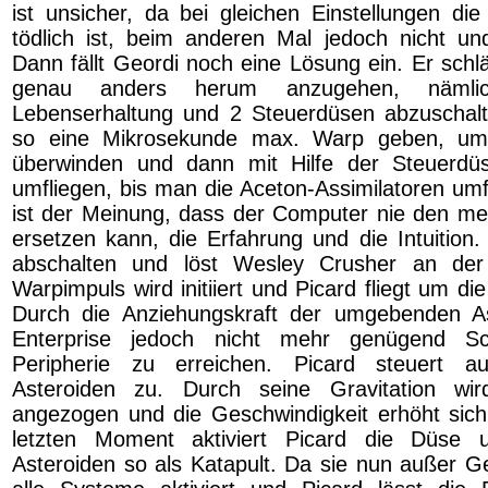
ist unsicher, da bei gleichen Einstellungen die
tödlich ist, beim anderen Mal jedoch nicht un
Dann fällt Geordi noch eine Lösung ein. Er schl
genau anders herum anzugehen, nämlic
Lebenserhaltung und 2 Steuerdüsen abzuschal
so eine Mikrosekunde max. Warp geben, um 
überwinden und dann mit Hilfe der Steuerd
umfliegen, bis man die Aceton-Assimilatoren umf
ist der Meinung, dass der Computer nie den me
ersetzen kann, die Erfahrung und die Intuition. 
abschalten und löst Wesley Crusher an d
Warpimpuls wird initiiert und Picard fliegt um 
Durch die Anziehungskraft der umgebenden As
Enterprise jedoch nicht mehr genügend 
Peripherie zu erreichen. Picard steuert a
Asteroiden zu. Durch seine Gravitation wir
angezogen und die Geschwindigkeit erhöht sic
letzten Moment aktiviert Picard die Düse 
Asteroiden so als Katapult. Da sie nun außer G