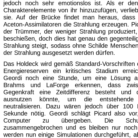
jedoch noch sehr emotionslos ist. Als er den
Charakterelemente von ihr hinzuzufügen, verliebt
sie. Auf der Brücke findet man heraus, dass
Aceton-Assimilatoren die Strahlung erzeugen. Pic
der Trümmer, der weniger Strahlung produziert
beschießen, doch dies hat genau den gegenteilig
Strahlung steigt, sodass ohne Schilde Mensche
der Strahlung ausgesetzt werden dürfen.
Das Holdeck wird gemäß Standard-Vorschriften de
Energiereserven ein kritisches Stadium errei
Geordi noch eine Stunde, um eine Lösung au
Brahms und LaForge erkennen, dass zwis
Gegenkraft eine Zeitdifferenz besteht und
ausnutzen könnte, um die entstehende
neutralisieren. Dazu wären jedoch über 100 E
Sekunde nötig. Geordi schlägt Picard also vo
Computer zu übergeben. Die Schutz
zusammengebrochen und es bleiben nur noch
werden nun einige Simulationen durchgeführt, 