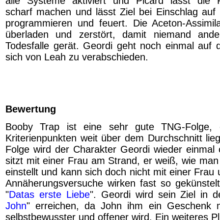
alle Systeme aktiviert und Picard lässt die 
scharf machen und lässt Ziel bei Einschlag auf 
programmieren und feuert. Die Aceton-Assimil
überladen und zerstört, damit niemand and
Todesfalle gerät. Geordi geht noch einmal auf
sich von Leah zu verabschieden.
Bewertung
Booby Trap ist eine sehr gute TNG-Folge, d
Kriterienpunkten weit über dem Durchschnitt lie
Folge wird der Charakter Geordi wieder einmal c
sitzt mit einer Frau am Strand, er weiß, wie ma
einstellt und kann sich doch nicht mit einer Frau 
Annäherungsversuche wirken fast so gekünstelt
"
Datas erste Liebe
". Geordi wird sein Ziel in d
John
" erreichen, da John ihm ein Geschenk 
selbstbewusster und offener wird. Ein weiteres Pl