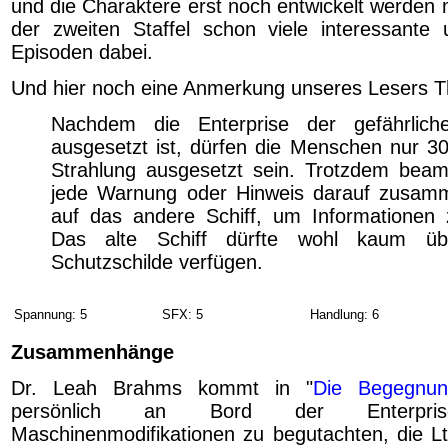
und die Charaktere erst noch entwickelt werden 
der zweiten Staffel schon viele interessante
Episoden dabei.
Und hier noch eine Anmerkung unseres Lesers T
Nachdem die Enterprise der gefährlich
ausgesetzt ist, dürfen die Menschen nur 3
Strahlung ausgesetzt sein. Trotzdem beam
jede Warnung oder Hinweis darauf zusam
auf das andere Schiff, um Informationen
Das alte Schiff dürfte wohl kaum über
Schutzschilde verfügen.
Spannung: 5
SFX: 5
Handlung: 6
Zusammenhänge
Dr. Leah Brahms kommt in "
Die Begegnu
persönlich an Bord der Enterpr
Maschinenmodifikationen zu begutachten, die L