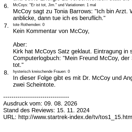
6.
McCoys: "Er ist tot, Jim." und Variationen: 1 mal
McCoy sagt zu Tonia Barrows: "Ich bin Arzt. 
anblicke, dann tue ich es beruflich."
7.
tote Rothemden: 0
Kein Kommentar von McCoy,
Aber:
Kirk hat McCoys Satz geklaut. Eintragung in
Computerlogbuch: "Mein Freund McCoy, der Sc
tot."
8.
hysterisch kreischende Frauen: 0
In dieser Folge gibt es mit Dr. McCoy und An
zwei Scheintote.
--------------------------------
Ausdruck vom: 09. 08. 2026
Stand des Reviews: 15. 11. 2024
URL: http://www.startrek-index.de/tv/tos1_15.ht