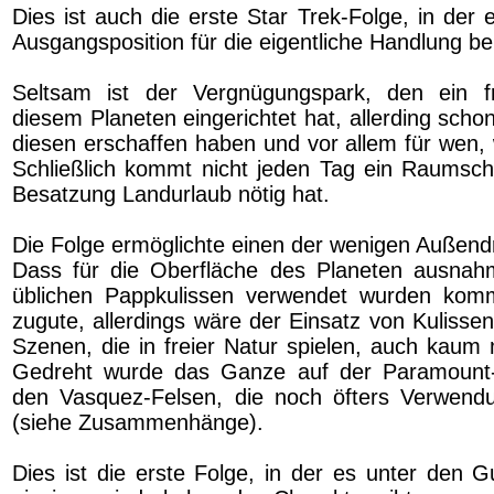
Dies ist auch die erste Star Trek-Folge, in der 
Ausgangsposition für die eigentliche Handlung be
Seltsam ist der Vergnügungspark, den ein 
diesem Planeten eingerichtet hat, allerding sch
diesen erschaffen haben und vor allem für wen, w
Schließlich kommt nicht jeden Tag ein Raumschi
Besatzung Landurlaub nötig hat.
Die Folge ermöglichte einen der wenigen Außendr
Dass für die Oberfläche des Planeten ausnahm
üblichen Pappkulissen verwendet wurden komm
zugute, allerdings wäre der Einsatz von Kulissen
Szenen, die in freier Natur spielen, auch kaum
Gedreht wurde das Ganze auf der Paramount
den Vasquez-Felsen, die noch öfters Verwendu
(siehe Zusammenhänge).
Dies ist die erste Folge, in der es unter den G