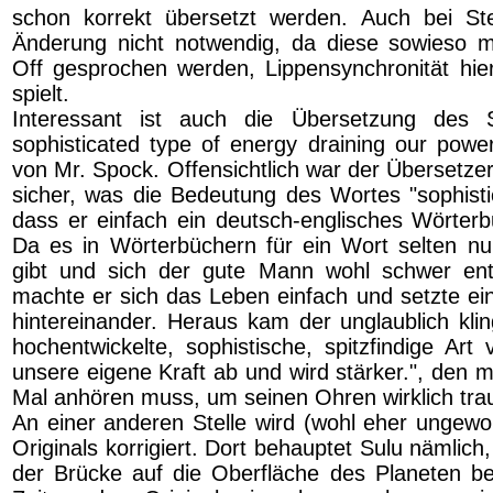
schon korrekt übersetzt werden. Auch bei Ste
Änderung nicht notwendig, da diese sowieso 
Off gesprochen werden, Lippensynchronität hier
spielt.
Interessant ist auch die Übersetzung des 
sophisticated type of energy draining our power
von Mr. Spock. Offensichtlich war der Übersetzer
sicher, was die Bedeutung des Wortes "sophisti
dass er einfach ein deutsch-englisches Wörter
Da es in Wörterbüchern für ein Wort selten n
gibt und sich der gute Mann wohl schwer ent
machte er sich das Leben einfach und setzte ein
hintereinander. Heraus kam der unglaublich kli
hochentwickelte, sophistische, spitzfindige Art 
unsere eigene Kraft ab und wird stärker.", den 
Mal anhören muss, um seinen Ohren wirklich tra
An einer anderen Stelle wird (wohl eher ungewol
Originals korrigiert. Dort behauptet Sulu nämlic
der Brücke auf die Oberfläche des Planeten b