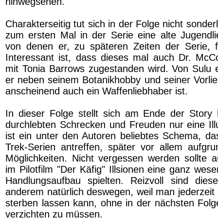
hinwegsehen.
Charakterseitig tut sich in der Folge nicht sonderl
zum ersten Mal in der Serie eine alte Jugendli
von denen er, zu späteren Zeiten der Serie, fa
Interessant ist, dass dieses mal auch Dr. Mc
mit Tonia Barrows zugestanden wird. Von Sulu e
er neben seinem Botanikhobby und seiner Vorlie
anscheinend auch ein Waffenliebhaber ist.
In dieser Folge stellt sich am Ende der Story 
durchlebten Schrecken und Freuden nur eine Ill
ist ein unter den Autoren beliebtes Schema, das
Trek-Serien antreffen, später vor allem aufgr
Möglichkeiten. Nicht vergessen werden sollte a
im Pilotfilm "Der Käfig" Illsionen eine ganz wese
Handlungsaufbau spielten. Reizvoll sind diese
anderem natürlich deswegen, weil man jederzeit
sterben lassen kann, ohne in der nächsten Folge
verzichten zu müssen.