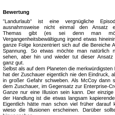
Bewertung
"Landurlaub" ist eine vergnügliche Epi
ausnahmsweise nicht einmal den Ansatz ei
Themas gibt (es sei denn man möc
Vergangenheitsbewältigung irgend etwas hineinin
ganze Folge konzentriert sich auf die Bereiche 
Spannung. So etwas möchte man natürlich n
sehen, aber hin und wieder tut dieser Ansatz
ganz gut.
Selbst als auf dem Planeten die merkwürdigsten
hat der Zuschauer eigentlich nie den Eindruck, 
in großer Gefahr schweben. Als McCoy dann stir
dem Zuschauer, im Gegensatz zur Enterprise-Cre
Ganze nur eine Illusion sein kann. Der einzig
der Handlung ist die etwas langsam kapierende
Eigentlich hätte man schon viel früher darau
wieso die Illusionen erscheinen. Darüber sol