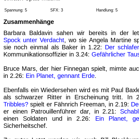
Spannung: 5
SFX: 3
Handlung: 5
Zusammenhänge
Barbara Baldavin sahen wir bereits in der le
Spock unter Verdacht
, wo sie Angela Martine sp
sie noch einmal als Baker in 1.22:
Der schlafe
Kommunikationsoffizier in 3.24:
Gefährlicher Tau
Bruce Mars, der hier Finnegan spielt, mimte auc
in 2.26:
Ein Planet, gennant Erde
.
Ebenfalls ein Wiedersehen wird es mit Paul Baxl
als schwarzer Ritter in Erscheinung tritt. In
Tribbles?
spielt er Fähnrich Freeman, in 2.19:
De
er einen Patrouillenführer dar, in 2.21:
Schab
einen Soldaten und in 2.26:
Ein Planet, g
Sicherheitschef.