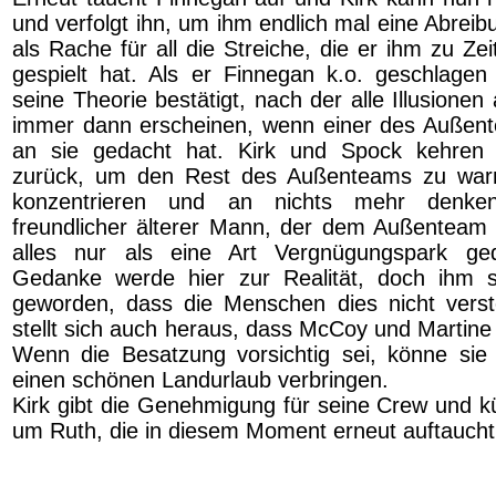
und verfolgt ihn, um ihm endlich mal eine Abrei
als Rache für all die Streiche, die er ihm zu Z
gespielt hat. Als er Finnegan k.o. geschlagen
seine Theorie bestätigt, nach der alle Illusione
immer dann erscheinen, wenn einer des Außent
an sie gedacht hat. Kirk und Spock kehren 
zurück, um den Rest des Außenteams zu warne
konzentrieren und an nichts mehr denken
freundlicher älterer Mann, der dem Außenteam e
alles nur als eine Art Vergnügungspark ge
Gedanke werde hier zur Realität, doch ihm se
geworden, dass die Menschen dies nicht vers
stellt sich auch heraus, dass McCoy und Martine g
Wenn die Besatzung vorsichtig sei, könne sie
einen schönen Landurlaub verbringen.
Kirk gibt die Genehmigung für seine Crew und 
um Ruth, die in diesem Moment erneut auftaucht