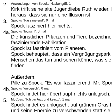
2.
Anwendungen von Spocks Nackengriff: 1
Kirk trifft seine alte Jugendliebe Ruth wieder. 
heraus, dass sie nur eine Illusion ist.
3.
Spocks "Faszinierend": 0 mal
Spock fasziniert hier nichts.
4a.
Spocks "logisch": 3 mal
Die künstlichen Pflanzen und Tiere bezeichne
faszinierende Fabrikation.
Spock ist fasziniert vom Planeten.
Spock behauptet, dass ein Vergnügungspark e
Menschen das tun und sehen könne, was sie 
finden.
Außerdem:
Pille zu Spock: "Es war faszinierend, Mr. Spo
4b.
Spocks "unlogisch": 0 mal
Spock findet hier überhaupt nichts unlogisch.
5.
McCoys: "Ich bin Arzt und kein...": 1 mal
Spock findet es unlogisch, auf grünem Gras
und seine Energie zu verschwenden statt sie