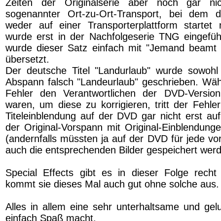
Zeiten der Originalserie aber noch gar ni
sogenannter Ort-zu-Ort-Transport, bei dem
weder auf einer Transporterplattform startet
wurde erst in der Nachfolgeserie TNG eingefü
wurde dieser Satz einfach mit "Jemand beamt 
übersetzt.
Der deutsche Titel "Landurlaub" wurde sowohl
Abspann falsch "Landeurlaub" geschrieben. Wä
Fehler den Verantwortlichen der DVD-Versio
waren, um diese zu korrigieren, tritt der Fehle
Titeleinblendung auf der DVD gar nicht erst auf
der Original-Vorspann mit Original-Einblendung
(andernfalls müssten ja auf der DVD für jede v
auch die entsprechenden Bilder gespeichert werd
Special Effects gibt es in dieser Folge recht 
kommt sie dieses Mal auch gut ohne solche aus.
Alles in allem eine sehr unterhaltsame und gel
einfach Spaß macht.