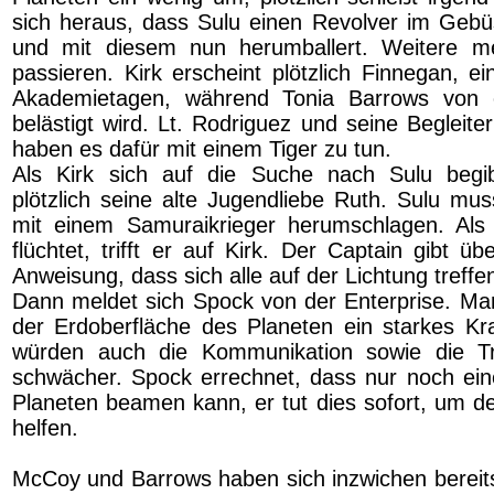
sich heraus, dass Sulu einen Revolver im Geb
und mit diesem nun herumballert. Weitere m
passieren. Kirk erscheint plötzlich Finnegan, ei
Akademietagen, während Tonia Barrows von
belästigt wird. Lt. Rodriguez und seine Begleite
haben es dafür mit einem Tiger zu tun.
Als Kirk sich auf die Suche nach Sulu begib
plötzlich seine alte Jugendliebe Ruth. Sulu mus
mit einem Samuraikrieger herumschlagen. Als
flüchtet, trifft er auf Kirk. Der Captain gibt ü
Anweisung, dass sich alle auf der Lichtung treffen
Dann meldet sich Spock von der Enterprise. Man 
der Erdoberfläche des Planeten ein starkes Kr
würden auch die Kommunikation sowie die T
schwächer. Spock errechnet, dass nur noch ei
Planeten beamen kann, er tut dies sofort, um
helfen.
McCoy und Barrows haben sich inzwichen bereits