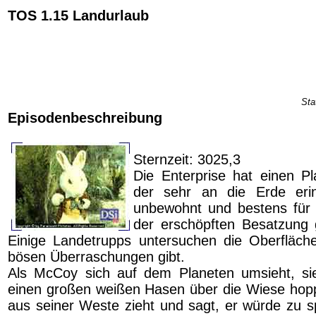
TOS 1.15 Landurlaub
Sta
Episodenbeschreibung
Sternzeit: 3025,3
Die Enterprise hat einen P
der sehr an die Erde erin
unbewohnt und bestens für 
der erschöpften Besatzung 
Einige Landetrupps untersuchen die Oberfläch
bösen Überraschungen gibt.
Als McCoy sich auf dem Planeten umsieht, sie
einen großen weißen Hasen über die Wiese hopp
aus seiner Weste zieht und sagt, er würde zu