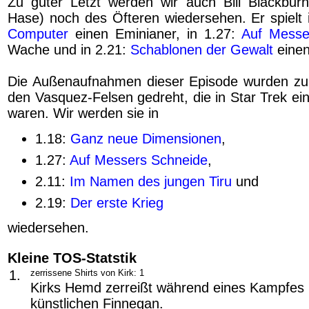
Zu guter Letzt werden wir auch Bill Blackburn
Hase) noch des Öfteren wiedersehen. Er spielt 
Computer
einen Eminianer, in 1.27:
Auf Messe
Wache und in 2.21:
Schablonen der Gewalt
einen
Die Außenaufnahmen dieser Episode wurden zum
den Vasquez-Felsen gedreht, die in Star Trek ein
waren. Wir werden sie in
1.18:
Ganz neue Dimensionen
,
1.27:
Auf Messers Schneide
,
2.11:
Im Namen des jungen Tiru
und
2.19:
Der erste Krieg
wiedersehen.
Kleine TOS-Statstik
1.
zerrissene Shirts von Kirk: 1
Kirks Hemd zerreißt während eines Kampfes
künstlichen Finnegan.