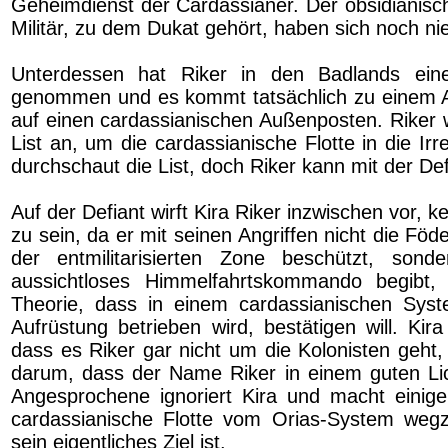
Geheimdienst der Cardassianer. Der obsidianis
Militär, zu dem Dukat gehört, haben sich noch ni
Unterdessen hat Riker in den Badlands ei
genommen und es kommt tatsächlich zu einem An
auf einen cardassianischen Außenposten. Riker 
List an, um die cardassianische Flotte in die Irr
durchschaut die List, doch Riker kann mit der D
Auf der Defiant wirft Kira Riker inzwischen vor, ke
zu sein, da er mit seinen Angriffen nicht die Föde
der entmilitarisierten Zone beschützt, sond
aussichtloses Himmelfahrtskommando begibt
Theorie, dass in einem cardassianischen Sys
Aufrüstung betrieben wird, bestätigen will. Kir
dass es Riker gar nicht um die Kolonisten geht,
darum, dass der Name Riker in einem guten Lic
Angesprochene ignoriert Kira und macht einige
cardassianische Flotte vom Orias-System wegz
sein eigentliches Ziel ist.