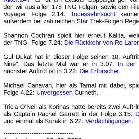
den wir aus allen 178 TNG Folgen, sowie den Fil
Voyager Folge 2.14:
Todessehnsucht
kennen
außerdem bei zahlreichen Star Trek-Folgen Regi
Shannon Cochran spielt hier erneut Kalita, welc
der TNG- Folge 7.24:
Die Rückkehr von Ro Lare
Gul Dukat hat in dieser Folge seinen 10. Auftri
Nine". Das letzte Mal war er in 3.07:
In der 
nächster Auftritt ist in 3.22:
Die Erforscher
.
Michael Canavan, hier als Tamal mit dabei, spie
Folge 4.22:
Unvergessen
Curneth.
Tricia O'Neil als Korinas hatte bereits zwei Auftr
als Captain Rachel Garrett in der Folge 3.15:
D
und einmal als Kurak in 6.22:
Verdächtigungen
.
--------------------------------