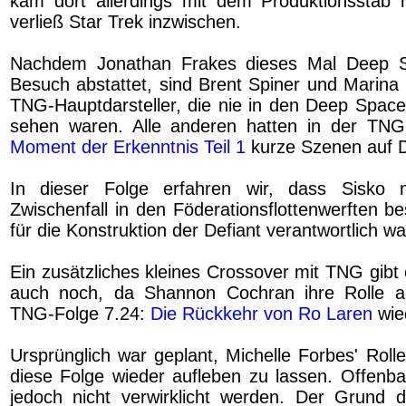
kam dort allerdings mit dem Produktionsstab 
verließ Star Trek inzwischen.
Nachdem Jonathan Frakes dieses Mal Deep S
Besuch abstattet, sind Brent Spiner und Marina S
TNG-Hauptdarsteller, die nie in den Deep Space
sehen waren. Alle anderen hatten in der TN
Moment der Erkenntnis Teil 1
kurze Szenen auf 
In dieser Folge erfahren wir, dass Sisko
Zwischenfall in den Föderationsflottenwerften be
für die Konstruktion der Defiant verantwortlich wa
Ein zusätzliches kleines Crossover mit TNG gibt 
auch noch, da Shannon Cochran ihre Rolle al
TNG-Folge 7.24:
Die Rückkehr von Ro Laren
wie
Ursprünglich war geplant, Michelle Forbes' Roll
diese Folge wieder aufleben zu lassen. Offenba
jedoch nicht verwirklicht werden. Der Grund d