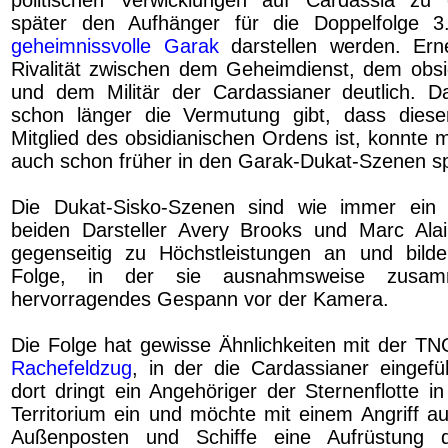
später den Aufhänger für die Doppelfolge 
geheimnissvolle Garak
darstellen werden. Erne
Rivalität zwischen dem Geheimdienst, dem obs
und dem Militär der Cardassianer deutlich. 
schon länger die Vermutung gibt, dass diese
Mitglied des obsidianischen Ordens ist, konnte m
auch schon früher in den Garak-Dukat-Szenen s
Die Dukat-Sisko-Szenen sind wie immer ein
beiden Darsteller Avery Brooks und Marc Ala
gegenseitig zu Höchstleistungen an und bild
Folge, in der sie ausnahmsweise zusamm
hervorragendes Gespann vor der Kamera.
Die Folge hat gewisse Ähnlichkeiten mit der T
Rachefeldzug
, in der die Cardassianer eingef
dort dringt ein Angehöriger der Sternenflotte i
Territorium ein und möchte mit einem Angriff au
Außenposten und Schiffe eine Aufrüstung d