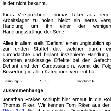
leider nicht bekannt.
Kiras Versprechen, Thomas Riker aus dem c
Arbeitslager zu holen, bleibt ein leeres Ver
Handlung um ihn einer der wenigen 
Handlungsstränge der Serie.
Alles in allem stellt "Defiant" einen unglaublich 
zur dritten Staffel dar, welcher durch ei
durchdachte und brillant inszenierte Handlung
kommen erstklassige Effekte bei den Gefech
Defiant und den Cardassianern, womit die Fol
Bewertung in allen Kategorien verdient hat.
Spannung: 6
SFX: 6
Handlung: 6
Zusammenhänge
Jonathan Frakes schlüpft hier erneut in die Rol
Thomas Riker. Wir kennen Tom Riker aus der
Riker:2=?
. Er ist ein exakter Doppelgänger von