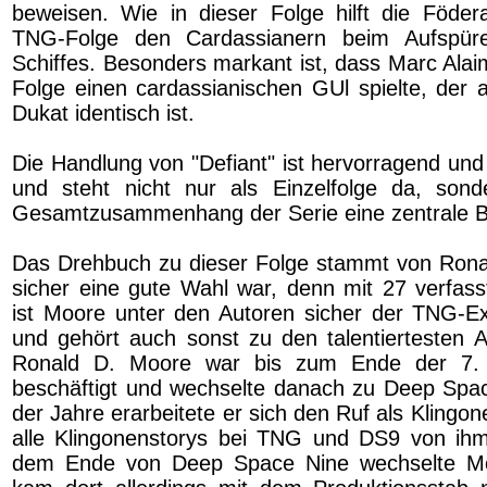
beweisen. Wie in dieser Folge hilft die Föder
TNG-Folge den Cardassianern beim Aufspüre
Schiffes. Besonders markant ist, dass Marc Alai
Folge einen cardassianischen GUl spielte, der a
Dukat identisch ist.
Die Handlung von "Defiant" ist hervorragend und
und steht nicht nur als Einzelfolge da, son
Gesamtzusammenhang der Serie eine zentrale 
Das Drehbuch zu dieser Folge stammt von Rona
sicher eine gute Wahl war, denn mit 27 verfas
ist Moore unter den Autoren sicher der TNG-Ex
und gehört auch sonst zu den talentiertesten A
Ronald D. Moore war bis zum Ende der 7. 
beschäftigt und wechselte danach zu Deep Spa
der Jahre erarbeitete er sich den Ruf als Klingon
alle Klingonenstorys bei TNG und DS9 von i
dem Ende von Deep Space Nine wechselte Mo