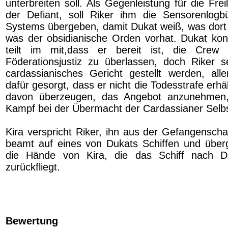
unterbreiten soll. Als Gegenleistung für die Fr
der Defiant, soll Riker ihm die Sensorenlogb
Systems übergeben, damit Dukat weiß, was dort 
was der obsidianische Orden vorhat. Dukat kont
teilt im mit,dass er bereit ist, die Crew
Föderationsjustiz zu überlassen, doch Riker se
cardassianisches Gericht gestellt werden, all
dafür gesorgt, dass er nicht die Todesstrafe erhäl
davon überzeugen, das Angebot anzunehmen,
Kampf bei der Übermacht der Cardassianer Selb
Kira verspricht Riker, ihn aus der Gefangenscha
beamt auf eines von Dukats Schiffen und übergi
die Hände von Kira, die das Schiff nach 
zurückfliegt.
Bewertung