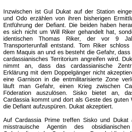
Inzwischen ist Gul Dukat auf der Station einge
und Odo erzählen von ihren bisherigen Ermitt
Entführung der Defiant. Die beiden haben her
es sich nicht um Will Riker gehandelt hat, sond
identischen Thomas Riker, der vor 9 Ja
Transporterunfall entstand. Tom Riker schlos
dem Maquis an und es besteht die Gefahr, dass e
cardassianisches Territorium angreifen wird. Duka
nimmt an, dass das cardassianische Zent
Erklärung mit dem Doppelgänger nicht akzepti
eine Garnison in die entmilitarisierte Zone ver
läuft man Gefahr, einen Krieg zwischen Ca
Föderation auszulösen. Sisko bietet an, d
Cardassia kommt und dort als Geste des guten Wi
die Defiant aufzuspüren. Dukat akzeptiert.
Auf Cardassia Prime treffen Sisko und Dukat 
misstrauische Agentin des obsidianisch