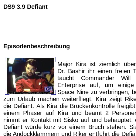
DS9 3.9 Defiant
Episodenbeschreibung
Major Kira ist ziemlich über
Dr. Bashir ihr einen freien 
taucht Commander Will
Enterprise auf, um einig
Space Nine zu verbringen, b
zum Urlaub machen weiterfliegt. Kira zeigt Rike
die Defiant. Als Kira die Brückenkontrolle freigib
einem Phaser auf Kira und beamt 2 Persone
nimmt er Kontakt mit Sisko auf und behauptet,
Defiant würde kurz vor einem Bruch stehen. Sis
die Andockklammern und Riker entführt die Defia