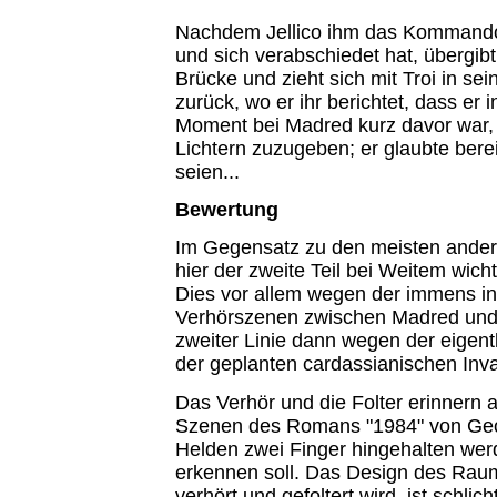
Nachdem Jellico ihm das Kommand
und sich verabschiedet hat, übergibt
Brücke und zieht sich mit Troi in se
zurück, wo er ihr berichtet, dass er 
Moment bei Madred kurz davor war, 
Lichtern zuzugeben; er glaubte berei
seien...
Bewertung
Im Gegensatz zu den meisten andere
hier der zweite Teil bei Weitem wicht
Dies vor allem wegen der immens in
Verhörszenen zwischen Madred und P
zweiter Linie dann wegen der eigent
der geplanten cardassianischen Inva
Das Verhör und die Folter erinnern 
Szenen des Romans "1984" von Geo
Helden zwei Finger hingehalten werd
erkennen soll. Das Design des Rau
verhört und gefoltert wird, ist schlic