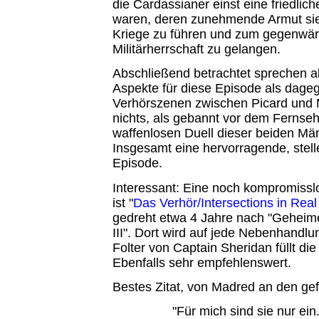
die Cardassianer einst eine friedlich
waren, deren zunehmende Armut sie
Kriege zu führen und zum gegenwärt
Militärherrschaft zu gelangen.
Abschließend betrachtet sprechen a
Aspekte für diese Episode als dageg
Verhörszenen zwischen Picard und 
nichts, als gebannt vor dem Fernse
waffenlosen Duell dieser beiden M
Insgesamt eine hervorragende, stel
Episode.
Interessant: Eine noch kompromissl
ist "
Das Verhör/Intersections in Real
gedreht etwa 4 Jahre nach "Geheime
III". Dort wird auf jede Nebenhandlun
Folter von Captain Sheridan füllt di
Ebenfalls sehr empfehlenswert.
Bestes Zitat, von Madred an den gef
"Für mich sind sie nur ein