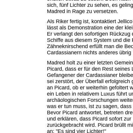
sich, fünf Lichter zu sehen, es gelin
Madred in Rage zu versetzen.
Als Riker fertig ist, kontaktiert Jell
lässt als Demonstration eine der kl
Er verlangt den sofortigen Rückzug 
Schiffe aus diesem System und die 
Zähneknirschend erfüllt man die Be
Cardassianern nichts anderes übrig b
Madred holt zu einer letzten Gemein
Picard, dass er für den Rest seines
Gefangener der Cardassianer bleiben
sei zerstört, der Überfall erfolgreic
an Picard, ob er weiterhin gefoltert 
ein Leben in relativem Luxus führt u
archäologischen Forschungen weiter 
was er tun muss, ist zu sagen, dass e
Bevor Picard antwortet, betreten d
und erklären, dass Picard sofort zur
zurückgebracht wird. Picard brüllt mi
an: "Es sind vier Lichter!"