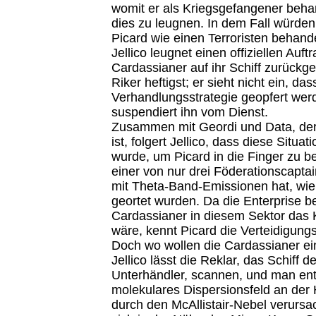
womit er als Kriegsgefangener beha
dies zu leugnen. In dem Fall würden
Picard wie einen Terroristen behande
Jellico leugnet einen offiziellen Auf
Cardassianer auf ihr Schiff zurückgek
Riker heftigst; er sieht nicht ein, das
Verhandlungsstrategie geopfert werde
suspendiert ihn vom Dienst.
Zusammen mit Geordi und Data, der j
ist, folgert Jellico, dass diese Situat
wurde, um Picard in die Finger zu 
einer von nur drei Föderationscaptai
mit Theta-Band-Emissionen hat, wie s
geortet wurden. Da die Enterprise be
Cardassianer in diesem Sektor das
wäre, kennt Picard die Verteidigung
Doch wo wollen die Cardassianer ein
Jellico lässt die Reklar, das Schiff 
Unterhändler, scannen, und man ent
molekulares Dispersionsfeld an der 
durch den McAllistair-Nebel verursa