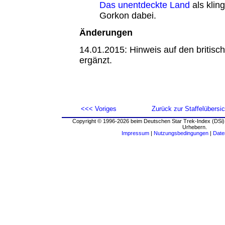
Das unentdeckte Land
als klin
Gorkon dabei.
Änderungen
14.01.2015: Hinweis auf den britisch
ergänzt.
<<< Voriges
Zurück zur Staffelübersic
Copyright © 1996-2026 beim Deutschen Star Trek-Index (DSi).
Urhebern.
Impressum
|
Nutzungsbedingungen
|
Date