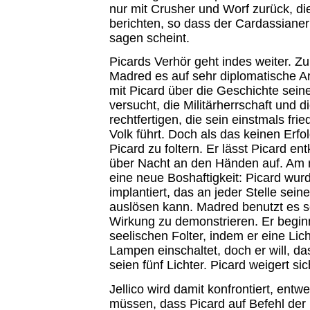
nur mit Crusher und Worf zurück, die
berichten, so dass der Cardassianer
sagen scheint.
Picards Verhör geht indes weiter. Z
Madred es auf sehr diplomatische Ar
mit Picard über die Geschichte sein
versucht, die Militärherrschaft und d
rechtfertigen, die sein einstmals fri
Volk führt. Doch als das keinen Erfol
Picard zu foltern. Er lässt Picard en
über Nacht an den Händen auf. Am 
eine neue Boshaftigkeit: Picard wur
implantiert, das an jeder Stelle se
auslösen kann. Madred benutzt es s
Wirkung zu demonstrieren. Er beginn
seelischen Folter, indem er eine Lich
Lampen einschaltet, doch er will, da
seien fünf Lichter. Picard weigert sic
Jellico wird damit konfrontiert, ent
müssen, dass Picard auf Befehl der 