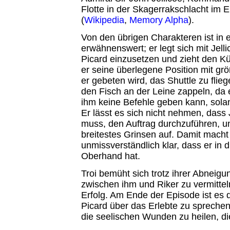
Flotte in der Skagerrakschlacht im E
(
Wikipedia
,
Memory Alpha
).
Von den übrigen Charakteren ist in e
erwähnenswert; er legt sich mit Jelli
Picard einzusetzen und zieht den Kü
er seine überlegene Position mit gr
er gebeten wird, das Shuttle zu fliege
den Fisch an der Leine zappeln, da e
ihm keine Befehle geben kann, solan
Er lässt es sich nicht nehmen, dass J
muss, den Auftrag durchzuführen, un
breitestes Grinsen auf. Damit macht
unmissverständlich klar, dass er in d
Oberhand hat.
Troi bemüht sich trotz ihrer Abneigu
zwischen ihm und Riker zu vermitte
Erfolg. Am Ende der Episode ist es 
Picard über das Erlebte zu spreche
die seelischen Wunden zu heilen, die 