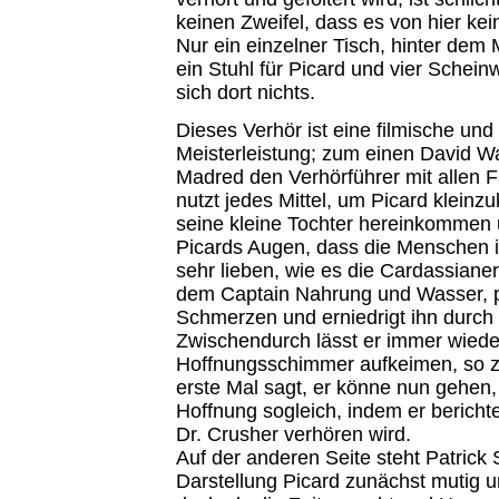
keinen Zweifel, dass es von hier ke
Nur ein einzelner Tisch, hinter dem
ein Stuhl für Picard und vier Scheinw
sich dort nichts.
Dieses Verhör ist eine filmische und
Meisterleistung; zum einen David Wa
Madred den Verhörführer mit allen F
nutzt jedes Mittel, um Picard kleinzu
seine kleine Tochter hereinkommen u
Picards Augen, dass die Menschen i
sehr lieben, wie es die Cardassianer
dem Captain Nahrung und Wasser, pe
Schmerzen und erniedrigt ihn durch 
Zwischendurch lässt er immer wiede
Hoffnungsschimmer aufkeimen, so z.
erste Mal sagt, er könne nun gehen,
Hoffnung sogleich, indem er berichte
Dr. Crusher verhören wird.
Auf der anderen Seite steht Patrick
Darstellung Picard zunächst mutig 