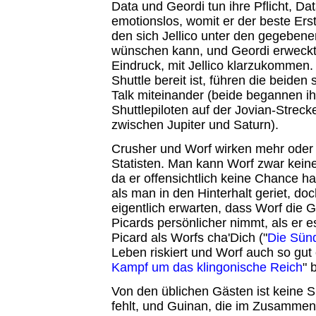
Data und Geordi tun ihre Pflicht, D
emotionslos, womit er der beste Erste
den sich Jellico unter den gegebe
wünschen kann, und Geordi erweckt 
Eindruck, mit Jellico klarzukommen.
Shuttle bereit ist, führen die beiden
Talk miteinander (beide begannen ihr
Shuttlepiloten auf der Jovian-Streck
zwischen Jupiter und Saturn).
Crusher und Worf wirken mehr oder
Statisten. Man kann Worf zwar kein
da er offensichtlich keine Chance ha
als man in den Hinterhalt geriet, do
eigentlich erwarten, dass Worf die
Picards persönlicher nimmt, als er e
Picard als Worfs cha'Dich ("
Die Sün
Leben riskiert und Worf auch so gut 
Kampf um das klingonische Reich
" 
Von den üblichen Gästen ist keine S
fehlt, und Guinan, die im Zusammenh