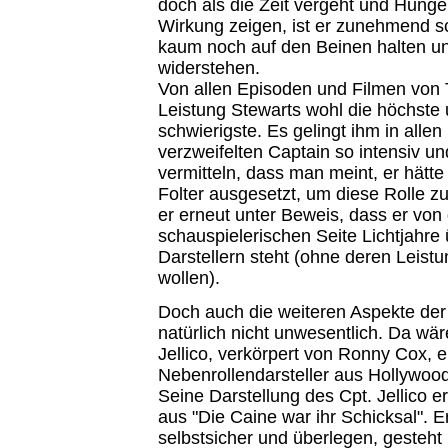
doch als die Zeit vergeht und Hung
Wirkung zeigen, ist er zunehmend s
kaum noch auf den Beinen halten und
widerstehen.
Von allen Episoden und Filmen von 
Leistung Stewarts wohl die höchste 
schwierigste. Es gelingt ihm in allen
verzweifelten Captain so intensiv u
vermitteln, dass man meint, er hätte 
Folter ausgesetzt, um diese Rolle zu 
er erneut unter Beweis, dass er von
schauspielerischen Seite Lichtjahre
Darstellern steht (ohne deren Leist
wollen).
Doch auch die weiteren Aspekte der
natürlich nicht unwesentlich. Da wä
Jellico, verkörpert von Ronny Cox, 
Nebenrollendarsteller aus Hollywood
Seine Darstellung des Cpt. Jellico e
aus "Die Caine war ihr Schicksal". Er
selbstsicher und überlegen, gesteht 