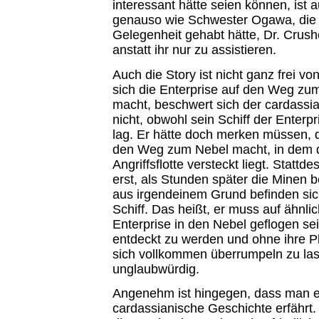
interessant hätte seien können, ist a
genauso wie Schwester Ogawa, die 
Gelegenheit gehabt hätte, Dr. Crush
anstatt ihr nur zu assistieren.
Auch die Story ist nicht ganz frei vo
sich die Enterprise auf den Weg zum
macht, beschwert sich der cardassi
nicht, obwohl sein Schiff der Enterp
lag. Er hätte doch merken müssen, d
den Weg zum Nebel macht, in dem 
Angriffsflotte versteckt liegt. Stattd
erst, als Stunden später die Minen b
aus irgendeinem Grund befinden si
Schiff. Das heißt, er muss auf ähnli
Enterprise in den Nebel geflogen se
entdeckt zu werden und ohne ihre P
sich vollkommen überrumpeln zu la
unglaubwürdig.
Angenehm ist hingegen, dass man e
cardassianische Geschichte erfährt. 