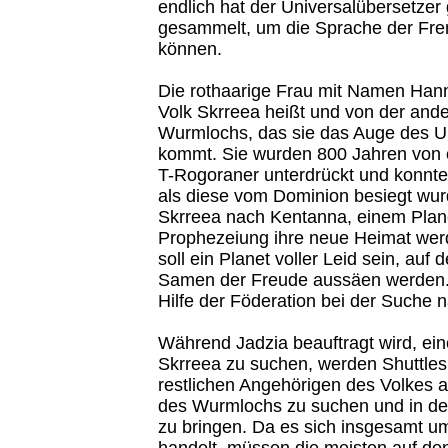
endlich hat der Universalübersetzer
gesammelt, um die Sprache der Fr
können.
Die rothaarige Frau mit Namen Hanne
Volk Skrreea heißt und von der ande
Wurmlochs, das sie das Auge des 
kommt. Sie wurden 800 Jahren von
T-Rogoraner unterdrückt und konnten
als diese vom Dominion besiegt wu
Skrreea nach Kentanna, einem Plane
Prophezeiung ihre neue Heimat wer
soll ein Planet voller Leid sein, auf
Samen der Freude aussäen werden. 
Hilfe der Föderation bei der Suche 
Während Jadzia beauftragt wird, ein
Skrreea zu suchen, werden Shuttles
restlichen Angehörigen des Volkes a
des Wurmlochs zu suchen und in d
zu bringen. Da es sich insgesamt um
handelt, müssen die meisten auf den