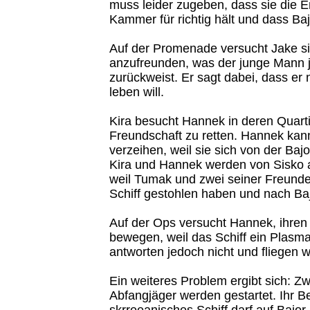
muss leider zugeben, dass sie die 
Kammer für richtig hält und dass Baj
Auf der Promenade versucht Jake s
anzufreunden, was der junge Mann 
zurückweist. Er sagt dabei, dass er n
leben will.
Kira besucht Hannek in deren Quarti
Freundschaft zu retten. Hannek kann
verzeihen, weil sie sich von der Bajo
Kira und Hannek werden von Sisko 
weil Tumak und zwei seiner Freunde
Schiff gestohlen haben und nach Baj
Auf der Ops versucht Hannek, ihre
bewegen, weil das Schiff ein Plasma
antworten jedoch nicht und fliegen w
Ein weiteres Problem ergibt sich: Z
Abfangjäger werden gestartet. Ihr Be
skrreeanisches Schiff darf auf Bajor