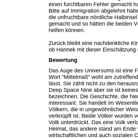
einen furchtbaren Fehler gemacht h
Bitte auf Immigration abgelehnt hab
die unfruchtbare nördliche Halbinsel
gemacht und so hätten die beiden Vö
helfen können.
Zurück bleibt eine nachdenkliche Kira,
ob Hannek mit dieser Einschätzung r
Bewertung
Das Auge des Universums ist eine Fo
Wort "Mittelmaß" wohl am zutreffen
lässt. Sie zählt nicht zu den herau
Deep Space Nine aber sie ist keinesf
bezeichnen. Die Geschichte, die hier 
interessant. Sie handelt im Wesentl
Völkern, die in ungewöhnlicher Wei
verknüpft ist. Beide Völker wurden
Volk unterdrückt. Das eine Volk verl
Heimat, das andere stand am Ende
wirtschaftlichen und auch sozialen 