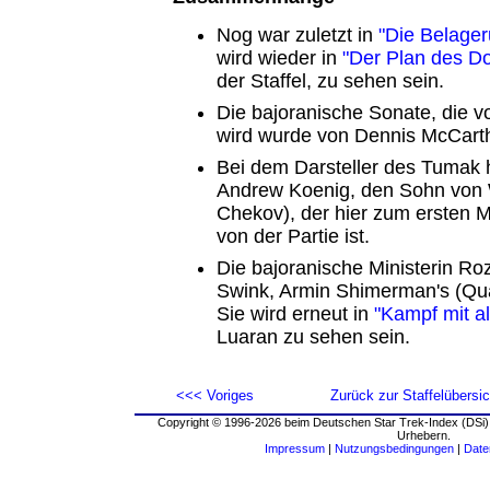
Nog war zuletzt in
"Die Belager
wird wieder in
"Der Plan des D
der Staffel, zu sehen sein.
Die bajoranische Sonate, die v
wird wurde von Dennis McCart
Bei dem Darsteller des Tumak 
Andrew Koenig, den Sohn von 
Chekov), der hier zum ersten Ma
von der Partie ist.
Die bajoranische Ministerin Roz
Swink, Armin Shimerman's (Qua
Sie wird erneut in
"Kampf mit al
Luaran zu sehen sein.
<<< Voriges
Zurück zur Staffelübersic
Copyright © 1996-2026 beim Deutschen Star Trek-Index (DSi).
Urhebern.
Impressum
|
Nutzungsbedingungen
|
Date