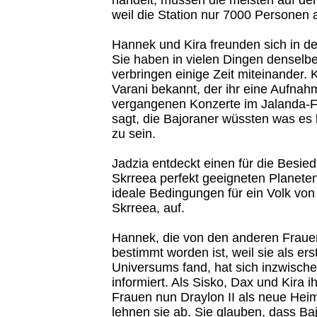
weil die Station nur 7000 Personen
Hannek und Kira freunden sich in de
Sie haben in vielen Dingen densel
verbringen einige Zeit miteinander.
Varani bekannt, der ihr eine Aufnah
vergangenen Konzerte im Jalanda-F
sagt, die Bajoraner wüssten was es 
zu sein.
Jadzia entdeckt einen für die Besied
Skrreea perfekt geeigneten Planeten:
ideale Bedingungen für ein Volk von
Skrreea, auf.
Hannek, die von den anderen Frauen
bestimmt worden ist, weil sie als er
Universums fand, hat sich inzwische
informiert. Als Sisko, Dax und Kira 
Frauen nun Draylon II als neue Heim
lehnen sie ab. Sie glauben, dass Ba