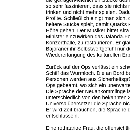
so sehr faszinieren, dass sie nichts
trinken und nicht mehr spielen. Dad
Profite. Schließlich einigt man sich,
heitere Stücke spielt, damit Quarks P
Höhe gehen. Der Musiker bittet Kira
Minister einzuwirken das Jalanda-F
Konzerthalle, zu restaurieren. Er gla
Bajoraner ihr Selbstwertgefühl nur d
Wiedererlangung des kulturellen Er
Zurück auf der Ops verlässt ein sch
Schiff das Wurmloch. Die an Bord be
Personen werden aus Sicherheitsgrü
Ops gebeamt, wo sich ein unerwarte
Die Sprache der Neuankömmlinge ist
unterschiedlich von den bekannten 
Universalübersetzer die Sprache nic
Er wird Zeit brauchen, die Sprache
entschlüsseln.
Eine rothaarige Frau, die offensichtl