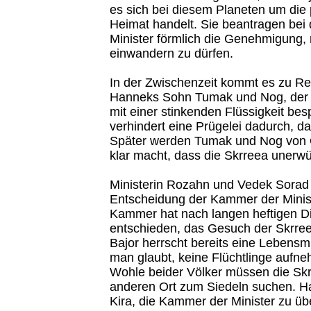
es sich bei diesem Planeten um die
Heimat handelt. Sie beantragen bei
Minister förmlich die Genehmigung,
einwandern zu dürfen.
In der Zwischenzeit kommt es zu Re
Hanneks Sohn Tumak und Nog, der 
mit einer stinkenden Flüssigkeit bes
verhindert eine Prügelei dadurch, d
Später werden Tumak und Nog von Q
klar macht, dass die Skrreea unerwü
Ministerin Rozahn und Vedek Sorad t
Entscheidung der Kammer der Minist
Kammer hat nach langen heftigen D
entschieden, das Gesuch der Skrre
Bajor herrscht bereits eine Lebensm
man glaubt, keine Flüchtlinge auf
Wohle beider Völker müssen die Skr
anderen Ort zum Siedeln suchen. Ha
Kira, die Kammer der Minister zu üb