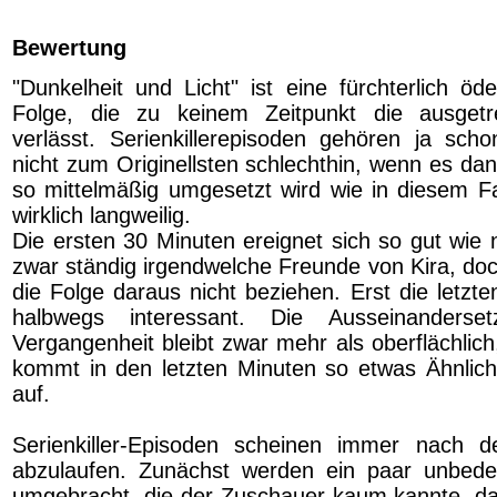
Bewertung
"Dunkelheit und Licht" ist eine fürchterlich öde
Folge, die zu keinem Zeitpunkt die ausget
verlässt. Serienkillerepisoden gehören ja sch
nicht zum Originellsten schlechthin, wenn es da
so mittelmäßig umgesetzt wird wie in diesem Fa
wirklich langweilig.
Die ersten 30 Minuten ereignet sich so gut wie 
zwar ständig irgendwelche Freunde von Kira, d
die Folge daraus nicht beziehen. Erst die letzt
halbwegs interessant. Die Ausseinanderse
Vergangenheit bleibt zwar mehr als oberflächlic
kommt in den letzten Minuten so etwas Ähnlic
auf.
Serienkiller-Episoden scheinen immer nach 
abzulaufen. Zunächst werden ein paar unbed
umgebracht, die der Zuschauer kaum kannte, da