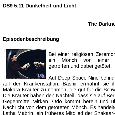
DS9 5.11 Dunkelheit und Licht
The Darkne
Episodenbeschreibung
Bei einer religiösen Zeremon
ein Mönch von einer En
getroffen und dabei getötet.
Auf Deep Space Nine befinde
auf der Krankenstation. Bashir ermahnt sie i
Makara-Kräuter zu nehmen, die gut für die Schw
Die Kräuter haben den Nachteil, dass sie auf Ber
Gegenmittel wirken. Odo kommt herein und übe
Nachricht von dem getöteten Mönch. Es handelt
Latha Mabrin, ein früheres Mitglied der Shakaar