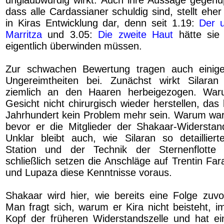
dass alle Cardassianer schuldig sind, stellt eher
in Kiras Entwicklung dar, denn seit 1.19:
Der 
Marritza
und 3.05:
Die zweite Haut
hätte sie 
eigentlich überwinden müssen.
Zur schwachen Bewertung tragen auch einig
Ungereimtheiten bei. Zunächst wirkt Silaran 
ziemlich an den Haaren herbeigezogen. War
Gesicht nicht chirurgisch wieder herstellen, da
Jahrhundert kein Problem mehr sein. Warum wart
bevor er die Mitglieder der Shakaar-Widerstan
Unklar bleibt auch, wie Silaran so detaillier
Station und der Technik der Sternenflotte 
schließlich setzen die Anschläge auf Trentin Far
und Lupaza diese Kenntnisse voraus.
Shakaar wird hier, wie bereits eine Folge zuvor
Man fragt sich, warum er Kira nicht beisteht, i
Kopf der früheren Widerstandszelle und hat e