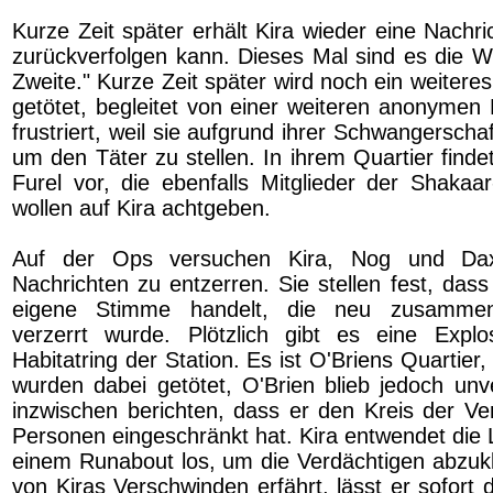
Kurze Zeit später erhält Kira wieder eine Nachri
zurückverfolgen kann. Dieses Mal sind es die W
Zweite." Kurze Zeit später wird noch ein weiteres 
getötet, begleitet von einer weiteren anonymen N
frustriert, weil sie aufgrund ihrer Schwangerschaf
um den Täter zu stellen. In ihrem Quartier find
Furel vor, die ebenfalls Mitglieder der Shakaar
wollen auf Kira achtgeben.
Auf der Ops versuchen Kira, Nog und Da
Nachrichten zu entzerren. Sie stellen fest, das
eigene Stimme handelt, die neu zusammen
verzerrt wurde. Plötzlich gibt es eine Expl
Habitatring der Station. Es ist O'Briens Quartier
wurden dabei getötet, O'Brien blieb jedoch unv
inzwischen berichten, dass er den Kreis der Ve
Personen eingeschränkt hat. Kira entwendet die Li
einem Runabout los, um die Verdächtigen abzukl
von Kiras Verschwinden erfährt, lässt er sofort d