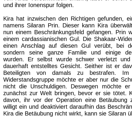
und ihrer Ionenspur folgen.
Kira hat inzwischen den Richtigen gefunden, e
namens Silaran Prin. Dieser kann Kira überwält
nun einem Beschränkungsfeld gefangen. Prin w
einem cardassianischen Gul. Die Shakaar-Wider
einen Anschlag auf diesen Gul verübt, bei d
sondern seine ganze Familie und einige de
wurden. Er selbst wurde schwer verletzt und
dauerhaft entstelltes Gesicht. Seither ist er d
Beteiligten von damals zu bestrafen. I
Widerstandsgruppe möchte er aber nur die Schu
nicht die Unschuldigen. Deswegen möchte er
zunächst zur Welt bringen, bevor er sie tötet. 
davon, ihr vor der Operation eine Betäubung 
willigt ein und deaktiviert daraufhin das Beschrä
Kira die Betäubung nicht wirkt, kann sie Silaran ü