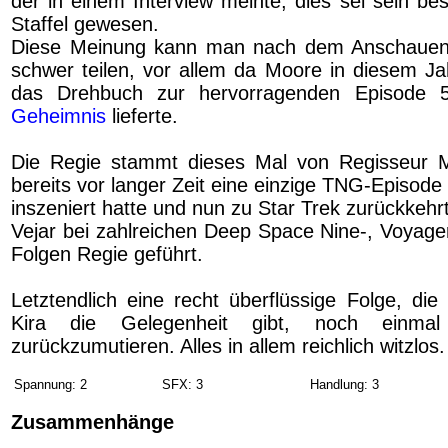
der in einem Interview meinte, dies sei sein bes
Staffel gewesen.
Diese Meinung kann man nach dem Anschauen
schwer teilen, vor allem da Moore in diesem J
das Drehbuch zur hervorragenden Episode 
Geheimnis
lieferte.
Die Regie stammt dieses Mal von Regisseur Mi
bereits vor langer Zeit eine einzige TNG-Episode
inszeniert hatte und nun zu Star Trek zurückkehr
Vejar bei zahlreichen Deep Space Nine-, Voyager
Folgen Regie geführt.
Letztendlich eine recht überflüssige Folge, di
Kira die Gelegenheit gibt, noch einmal 
zurückzumutieren. Alles in allem reichlich witzlos.
Spannung: 2
SFX: 3
Handlung: 3
Zusammenhänge