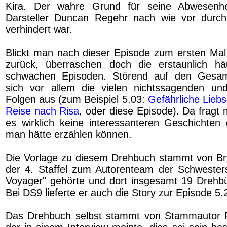
Kira. Der wahre Grund für seine Abwesenhe
Darsteller Duncan Regehr nach wie vor durch
verhindert war.
Blickt man nach dieser Episode zum ersten Mal a
zurück, überraschen doch die erstaunlich häu
schwachen Episoden. Störend auf den Gesam
sich vor allem die vielen nichtssagenden un
Folgen aus (zum Beispiel 5.03:
Gefährliche Lieb
Reise nach Risa
, oder diese Episode). Da fragt
es wirklich keine interessanteren Geschichten
man hätte erzählen können.
Die Vorlage zu diesem Drehbuch stammt von Bry
der 4. Staffel zum Autorenteam der Schwesters
Voyager" gehörte und dort insgesamt 19 Drehbü
Bei DS9 lieferte er auch die Story zur Episode 5
Das Drehbuch selbst stammt von Stammautor 