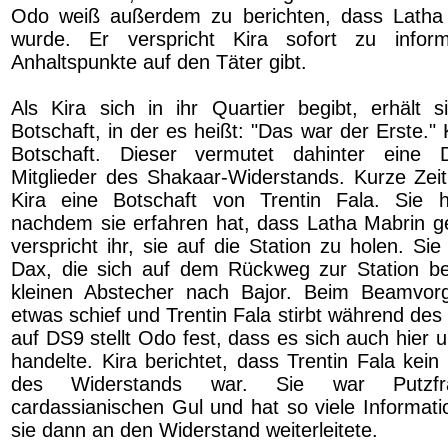
Odo weiß außerdem zu berichten, dass Latha
wurde. Er verspricht Kira sofort zu infor
Anhaltspunkte auf den Täter gibt.
Als Kira sich in ihr Quartier begibt, erhält
Botschaft, in der es heißt: "Das war der Erste." 
Botschaft. Dieser vermutet dahinter eine 
Mitglieder des Shakaar-Widerstands. Kurze Zei
Kira eine Botschaft von Trentin Fala. Sie 
nachdem sie erfahren hat, dass Latha Mabrin ge
verspricht ihr, sie auf die Station zu holen. Si
Dax, die sich auf dem Rückweg zur Station be
kleinen Abstecher nach Bajor. Beim Beamvorg
etwas schief und Trentin Fala stirbt während de
auf DS9 stellt Odo fest, dass es sich auch hier
handelte. Kira berichtet, dass Trentin Fala kein o
des Widerstands war. Sie war Putzf
cardassianischen Gul und hat so viele Informati
sie dann an den Widerstand weiterleitete.