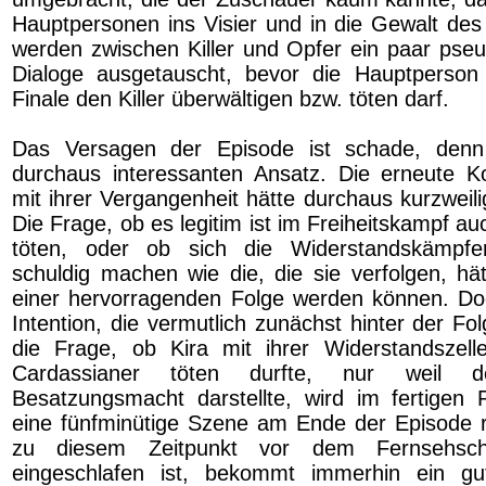
Hauptpersonen ins Visier und in die Gewalt des 
werden zwischen Killer und Opfer ein paar pse
Dialoge ausgetauscht, bevor die Hauptperso
Finale den Killer überwältigen bzw. töten darf.
Das Versagen der Episode ist schade, denn
durchaus interessanten Ansatz. Die erneute Ko
mit ihrer Vergangenheit hätte durchaus kurzweil
Die Frage, ob es legitim ist im Freiheitskampf a
töten, oder ob sich die Widerstandskämpf
schuldig machen wie die, die sie verfolgen, hä
einer hervorragenden Folge werden können. Doc
Intention, die vermutlich zunächst hinter der Fo
die Frage, ob Kira mit ihrer Widerstandszell
Cardassianer töten durfte, nur weil 
Besatzungsmacht darstellte, wird im fertigen
eine fünfminütige Szene am Ende der Episode r
zu diesem Zeitpunkt vor dem Fernsehsch
eingeschlafen ist, bekommt immerhin ein gu