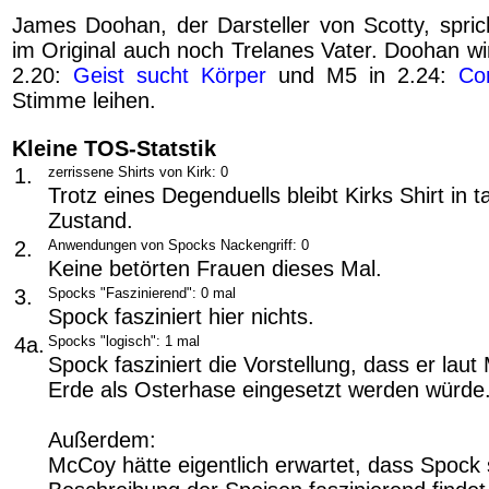
James Doohan, der Darsteller von Scotty, sprich
im Original auch noch Trelanes Vater. Doohan wi
2.20:
Geist sucht Körper
und M5 in 2.24:
Co
Stimme leihen.
Kleine TOS-Statstik
1.
zerrissene Shirts von Kirk: 0
Trotz eines Degenduells bleibt Kirks Shirt in 
Zustand.
2.
Anwendungen von Spocks Nackengriff: 0
Keine betörten Frauen dieses Mal.
3.
Spocks "Faszinierend": 0 mal
Spock fasziniert hier nichts.
4a.
Spocks "logisch": 1 mal
Spock fasziniert die Vorstellung, dass er lau
Erde als Osterhase eingesetzt werden würde
Außerdem:
McCoy hätte eigentlich erwartet, dass Spock 