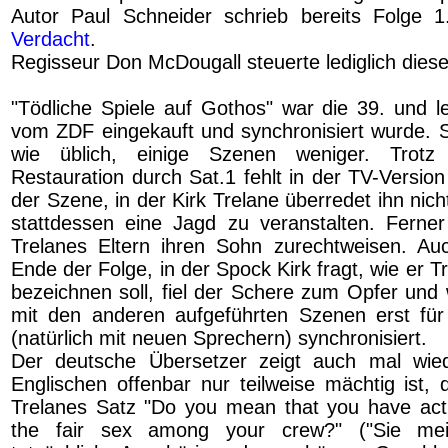
Autor Paul Schneider schrieb bereits Folge 
Verdacht
.
Regisseur Don McDougall steuerte lediglich diese
"Tödliche Spiele auf Gothos" war die 39. und le
vom ZDF eingekauft und synchronisiert wurde. 
wie üblich, einige Szenen weniger. Trotz 
Restauration durch Sat.1 fehlt in der TV-Version 
der Szene, in der Kirk Trelane überredet ihn nich
stattdessen eine Jagd zu veranstalten. Ferner
Trelanes Eltern ihren Sohn zurechtweisen. A
Ende der Folge, in der Spock Kirk fragt, wie er 
bezeichnen soll, fiel der Schere zum Opfer u
mit den anderen aufgeführten Szenen erst für
(natürlich mit neuen Sprechern) synchronisiert.
Der deutsche Übersetzer zeigt auch mal wie
Englischen offenbar nur teilweise mächtig ist, 
Trelanes Satz "Do you mean that you have act
the fair sex among your crew?" ("Sie me