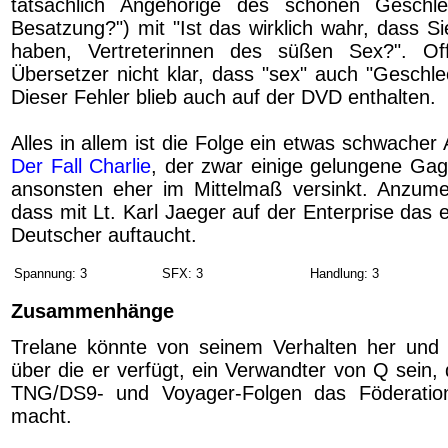
tatsächlich Angehörige des schönen Geschle
Besatzung?") mit "Ist das wirklich wahr, dass S
haben, Vertreterinnen des süßen Sex?". O
Übersetzer nicht klar, dass "sex" auch "Geschle
Dieser Fehler blieb auch auf der DVD enthalten.
Alles in allem ist die Folge ein etwas schwacher
Der Fall Charlie
, der zwar einige gelungene Gags
ansonsten eher im Mittelmaß versinkt. Anzume
dass mit Lt. Karl Jaeger auf der Enterprise das 
Deutscher auftaucht.
Spannung: 3
SFX: 3
Handlung: 3
Zusammenhänge
Trelane könnte von seinem Verhalten her und 
über die er verfügt, ein Verwandter von Q sein, 
TNG/DS9- und Voyager-Folgen das Föderation
macht.