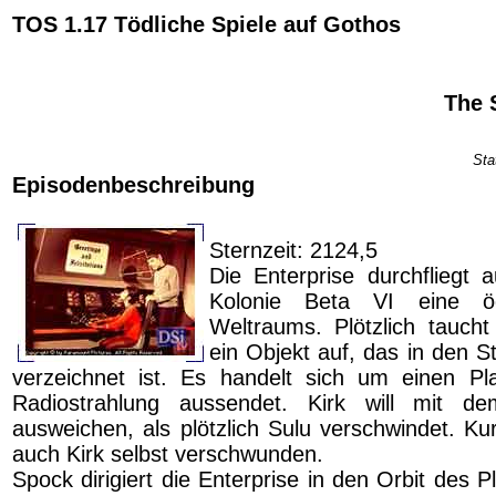
TOS 1.17 Tödliche Spiele auf Gothos
The 
Sta
Episodenbeschreibung
Sternzeit: 2124,5
Die Enterprise durchfliegt
Kolonie Beta VI eine 
Weltraums. Plötzlich tauch
ein Objekt auf, das in den S
verzeichnet ist. Es handelt sich um einen Pl
Radiostrahlung aussendet. Kirk will mit d
ausweichen, als plötzlich Sulu verschwindet. Kur
auch Kirk selbst verschwunden.
Spock dirigiert die Enterprise in den Orbit des 