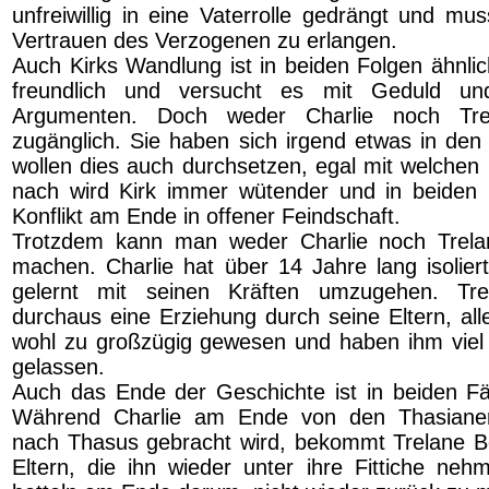
unfreiwillig in eine Vaterrolle gedrängt und mu
Vertrauen des Verzogenen zu erlangen.
Auch Kirks Wandlung ist in beiden Folgen ähnlic
freundlich und versucht es mit Geduld und
Argumenten. Doch weder Charlie noch Tre
zugänglich. Sie haben sich irgend etwas in den
wollen dies auch durchsetzen, egal mit welchen 
nach wird Kirk immer wütender und in beiden 
Konflikt am Ende in offener Feindschaft.
Trotzdem kann man weder Charlie noch Trela
machen. Charlie hat über 14 Jahre lang isoliert
gelernt mit seinen Kräften umzugehen. Tre
durchaus eine Erziehung durch seine Eltern, all
wohl zu großzügig gewesen und haben ihm viel 
gelassen.
Auch das Ende der Geschichte ist in beiden Fäl
Während Charlie am Ende von den Thasianer
nach Thasus gebracht wird, bekommt Trelane B
Eltern, die ihn wieder unter ihre Fittiche neh