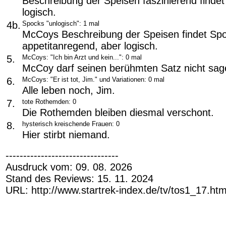
Beschreibung der Speisen faszinierend findet 
logisch.
4b.
Spocks "unlogisch": 1 mal
McCoys Beschreibung der Speisen findet Spo
appetitanregend, aber logisch.
5.
McCoys: "Ich bin Arzt und kein...": 0 mal
McCoy darf seinen berühmten Satz nicht sag
6.
McCoys: "Er ist tot, Jim." und Variationen: 0 mal
Alle leben noch, Jim.
7.
tote Rothemden: 0
Die Rothemden bleiben diesmal verschont.
8.
hysterisch kreischende Frauen: 0
Hier stirbt niemand.
--------------------------------
Ausdruck vom: 09. 08. 2026
Stand des Reviews: 15. 11. 2024
URL: http://www.startrek-index.de/tv/tos1_17.ht