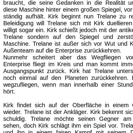
braucht, die seine Gedanken in die Realität u
diese Maschine hinter einem großen Spiegel, vor
ständig aufhält. Kirk beginnt nun Trelane zu r
Beleidigung will Trelane sich mit Kirk duellier
willigt sogar ein. Kirk schießt jedoch mit der anti
Trelane sondern auf den Spiegel und zerst
Maschine. Trelane ist außer sich vor Wut und 
Außenteam auf die Enterprise zurückkehren.
Nunmehr scheitert aber das Wegfliegen vo
Enterprise fliegt im Kreis und man kommt imm
Ausgangspunkt zurück. Kirk hat Trelane unter
noch einmal auf den Planeten zurückkehren. E
wegzufliegen, wenn man innerhalb einer Stund
hört.
Kirk findet sich auf der Oberfläche in einem 
wieder. Trelane ist der Ankläger. Kirk bekennt sic
schuldig. Trelane möchte seinen Gegner am
sehen, doch Kirk schlägt ihm ein Spiel vor. Trela
und ihn in einem fairen Kampf mit seinem 