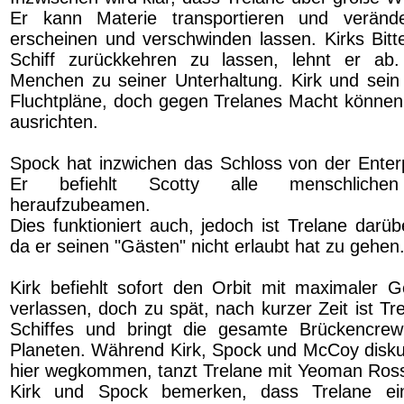
Er kann Materie transportieren und veränd
erscheinen und verschwinden lassen. Kirks Bitte
Schiff zurückkehren zu lassen, lehnt er ab
Menchen zu seiner Unterhaltung. Kirk und sein
Fluchtpläne, doch gegen Trelanes Macht können 
ausrichten.
Spock hat inzwichen das Schloss von der Enterp
Er befiehlt Scotty alle menschlichen
heraufzubeamen.
Dies funktioniert auch, jedoch ist Trelane darüb
da er seinen "Gästen" nicht erlaubt hat zu gehen
Kirk befiehlt sofort den Orbit mit maximaler G
verlassen, doch zu spät, nach kurzer Zeit ist T
Schiffes und bringt die gesamte Brückencre
Planeten. Während Kirk, Spock und McCoy diskut
hier wegkommen, tanzt Trelane mit Yeoman Ros
Kirk und Spock bemerken, dass Trelane ei