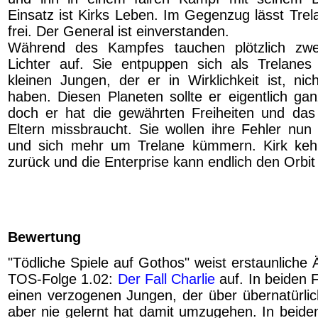
Einsatz ist Kirks Leben. Im Gegenzug lässt Trel
frei. Der General ist einverstanden.
Während des Kampfes tauchen plötzlich zwei
Lichter auf. Sie entpuppen sich als Trelanes 
kleinen Jungen, der er in Wirklichkeit ist, nic
haben. Diesen Planeten sollte er eigentlich gan
doch er hat die gewährten Freiheiten und das
Eltern missbraucht. Sie wollen ihre Fehler nu
und sich mehr um Trelane kümmern. Kirk kehrt
zurück und die Enterprise kann endlich den Orbit
Bewertung
"Tödliche Spiele auf Gothos" weist erstaunliche Ä
TOS-Folge 1.02:
Der Fall Charlie
auf. In beiden 
einen verzogenen Jungen, der über übernatürlich
aber nie gelernt hat damit umzugehen. In beiden