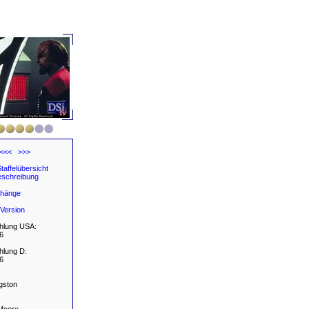
<<<
>>>
taffelübersicht
schreibung
hänge
Version
hlung USA:
6
hlung D:
6
gston