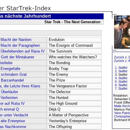
Das nächste Jahrhundert
Star Trek - The Next Generation
 Macht der Naniten
Evolution
 Macht der Paragraphen
The Ensigns of Command
 Überlebenden auf Rana IV
The Survivors
 Gott der Mintakaner
Who watches the Watchers?
Zurück z. 
Zurück z. 
terliebe
The Bonding
1. Staffel
 Energiefalle
Booby Trap
2. Staffel
 schmalem Grat
The Enemy
3. Staffel
4. Staffel
 Barzanhandel
The Prize
5. Staffel
6. Staffel
a, die Letzte ihres Klans
The Vengeance Factor
7. Staffel
 Überläufer
The Defector
Redaktion:
 Verfemten
The Hunted
Sebastian 
Frank Eiffer
ror auf Rutia IV
The High Ground
Malte Kirch
h einmal Q
Déjà Q
Markus Pet
Yann-Patri
er unter Verdacht
A Matter of Perspective
Christopher
Burkhard W
 alte Enterprise
Yesterday's Enterprise
tas Nachkomme
The Offspring