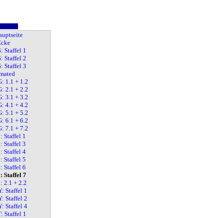
auptseite
cke
 Staffel 1
 Staffel 2
 Staffel 3
mated
: 1.1 + 1.2
: 2.1 + 2.2
: 3.1 + 3.2
: 4.1 + 4.2
: 5.1 + 5.2
: 6.1 + 6.2
: 7.1 + 7.2
 Staffel 1
 Staffel 3
 Staffel 4
 Staffel 5
 Staffel 6
 Staffel 7
 2.1 + 2.2
 Staffel 1
 Staffel 2
 Staffel 4
 Staffel 1