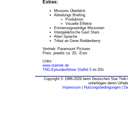
Extras:
Missions Überblick
Abteilungs Briefing
Produktion
Visuelle Effekte
Erinnerungswürdige Missionen
Intergalaktische Gast Stars
Alien Sprache
Tribut an Gene Roddenberry
Vertrieb: Paramount Pictures
Preis: jeweils ca. 20,- Euro
Links:
www.startrek.de
TNG-Episodenführer Staffel 5
im DSi
Copyright © 1996-2026 beim Deutschen Star Trek-I
unterliegen deren Urheb
Impressum
|
Nutzungsbedingungen
|
Da